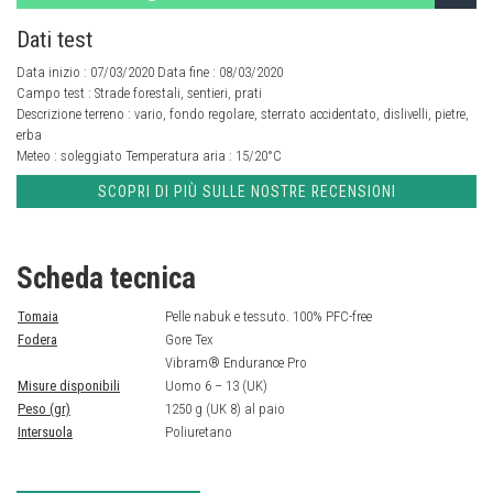
Dati test
Data inizio : 07/03/2020 Data fine : 08/03/2020
Campo test :
Strade forestali, sentieri, prati
Descrizione terreno :
vario, fondo regolare, sterrato accidentato, dislivelli, pietre,
erba
Meteo :
soleggiato
Temperatura aria :
15/20°C
SCOPRI DI PIÙ SULLE NOSTRE RECENSIONI
Scheda tecnica
Tomaia
Pelle nabuk e tessuto. 100% PFC-free
Fodera
Gore Tex
Vibram® Endurance Pro
Misure disponibili
Uomo 6 – 13 (UK)
Peso (gr)
1250 g (UK 8) al paio
Intersuola
Poliuretano