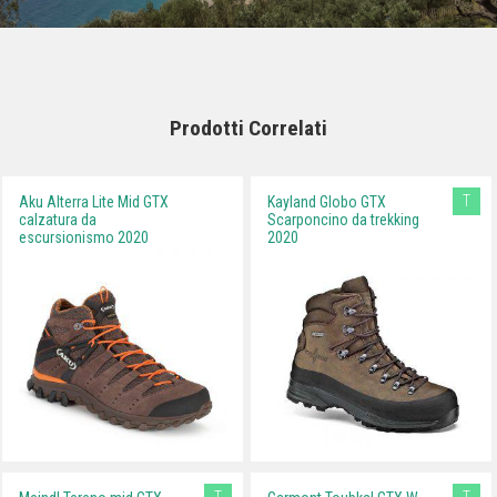
Prodotti Correlati
T
Aku Alterra Lite Mid GTX
Kayland Globo GTX
calzatura da
Scarponcino da trekking
escursionismo 2020
2020