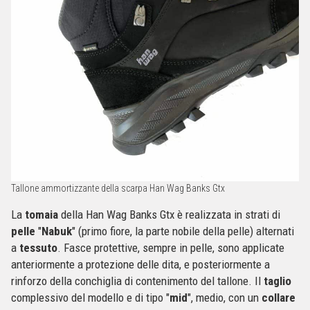
Tallone ammortizzante della scarpa Han Wag Banks Gtx
La
tomaia
della Han Wag Banks Gtx è realizzata in strati di
pelle
"
Nabuk
" (primo fiore, la parte nobile della pelle) alternati
a
tessuto
. Fasce protettive, sempre in pelle, sono applicate
anteriormente a protezione delle dita, e posteriormente a
rinforzo della conchiglia di contenimento del tallone. Il
taglio
complessivo del modello e di tipo "
mid
", medio, con un
collare