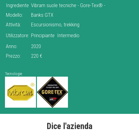
Ingrediente
Vibram suole tecniche
-
Gore-Tex®
-
Modello:
Banks GTX
Attività:
Escursionismo, trekking
Utilizzatore:
Principiante
Intermedio
Anno:
2020
Prezzo:
220 €
Tecnologie
Dice l'azienda