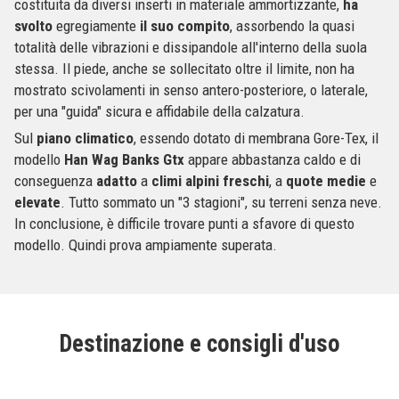
costituita da diversi inserti in materiale ammortizzante,
ha
svolto
egregiamente
il suo compito
, assorbendo la quasi
totalità delle vibrazioni e dissipandole all'interno della suola
stessa. Il piede, anche se sollecitato oltre il limite, non ha
mostrato scivolamenti in senso antero-posteriore, o laterale,
per una "guida" sicura e affidabile della calzatura.
Sul
piano
climatico
, essendo dotato di membrana Gore-Tex, il
modello
Han Wag Banks Gtx
appare abbastanza caldo e di
conseguenza
adatto
a
climi
alpini
freschi
, a
quote
medie
e
elevate
. Tutto sommato un "3 stagioni", su terreni senza neve.
In conclusione, è difficile trovare punti a sfavore di questo
modello. Quindi prova ampiamente superata.
Destinazione e consigli d'uso