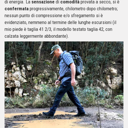
di energia. La
sensazione
di
comodità
provata a secco, si è
confermata
progressivamente, chilometro dopo chilometro;
nessun punto di compressione e/o sfregamento si è
evidenziato, nemmeno al termine delle lunghe escursioni (il
mio piede è taglia 41 2/3, il modello testato taglia 42, con
calzata leggermente abbondante).