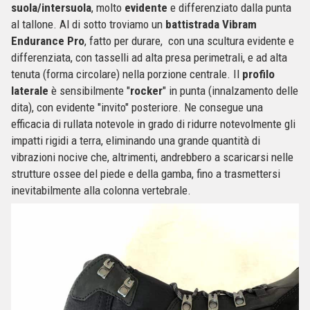
suola/intersuola
, molto
evidente
e differenziato dalla punta
al tallone. Al di sotto troviamo un
battistrada
Vibram
Endurance
Pro
, fatto per durare, con una scultura evidente e
differenziata, con tasselli ad alta presa perimetrali, e ad alta
tenuta (forma circolare) nella porzione centrale. Il
profilo
laterale
è sensibilmente "
rocker
" in punta (innalzamento delle
dita), con evidente "invito" posteriore. Ne consegue una
efficacia di rullata notevole in grado di ridurre notevolmente gli
impatti rigidi a terra, eliminando una grande quantità di
vibrazioni nocive che, altrimenti, andrebbero a scaricarsi nelle
strutture ossee del piede e della gamba, fino a trasmettersi
inevitabilmente alla colonna vertebrale.