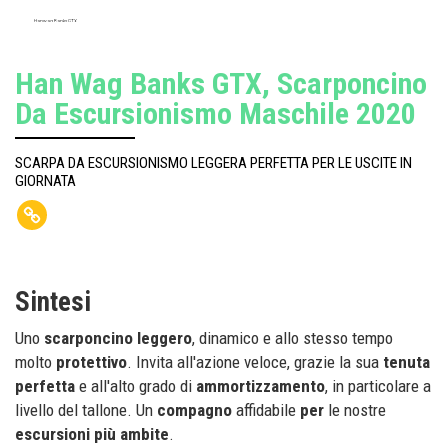
Hanwag Banks GTX
Han Wag Banks GTX, Scarponcino
Da Escursionismo Maschile 2020
SCARPA DA ESCURSIONISMO LEGGERA PERFETTA PER LE USCITE IN
GIORNATA
Sintesi
Uno
scarponcino leggero
, dinamico e allo stesso tempo
molto
protettivo
. Invita all'azione veloce, grazie la sua
tenuta
perfetta
e all'alto grado di
ammortizzamento
, in particolare a
livello del tallone. Un
compagno
affidabile
per
le nostre
escursioni
più
ambite
.