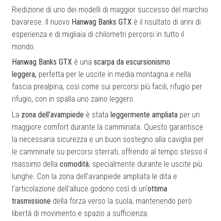
Riedizione di uno dei modelli di maggior successo del marchio
bavarese. Il nuovo
Hanwag Banks GTX
è il risultato di anni di
esperienza e di migliaia di chilometri percorsi in tutto il
mondo.
Hanwag Banks GTX
è una
scarpa da escursionismo
leggera,
perfetta per le uscite in media montagna e nella
fascia prealpina, così come sui percorsi più facili, rifugio per
rifugio, con in spalla uno zaino leggero.
La
zona dell’avampiede
è stata
leggermente ampliata
per un
maggiore comfort durante la camminata. Questo
garantisce
la necessaria sicurezza e un buon sostegno alla caviglia per
le camminate su percorsi sterrati, offrendo al tempo stesso il
massimo della
comodità
, specialmente durante le uscite più
lunghe. Con la zona dell’avanpiede ampliata le dita e
l’articolazione dell’alluce godono così di un’
ottima
trasmissione
della forza verso la suola, mantenendo però
libertà di movimento e spazio a sufficienza.