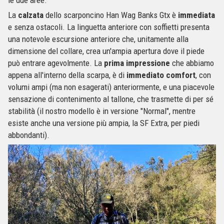
le due aree.
La
calzata
dello scarponcino Han Wag Banks Gtx è
immediata
e senza ostacoli. La linguetta anteriore con soffietti presenta
una notevole escursione anteriore che, unitamente alla
dimensione del collare, crea un'ampia apertura dove il piede
può entrare agevolmente. La
prima
impressione
che abbiamo
appena all'interno della scarpa, è di
immediato
comfort
, con
volumi ampi (ma non esagerati) anteriormente, e una piacevole
sensazione di contenimento al tallone, che trasmette di per sé
stabilità (il nostro modello è in versione "Normal", mentre
esiste anche una versione più ampia, la SF Extra, per piedi
abbondanti).