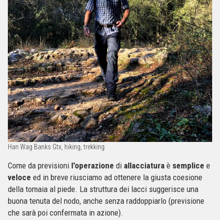
Han Wag Banks Gtx, hiking, trekking
Come da previsioni
l'operazione
di
allacciatura
è
semplice
e
veloce
ed in breve riusciamo ad ottenere la giusta coesione
della tomaia al piede. La struttura dei lacci suggerisce una
buona tenuta del nodo, anche senza raddoppiarlo (previsione
che sarà poi confermata in azione).