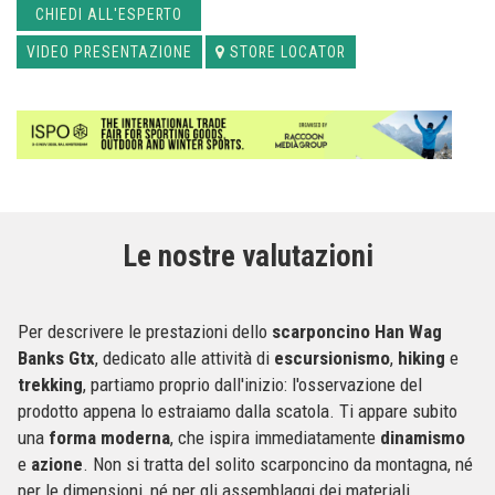
CHIEDI ALL'ESPERTO
VIDEO PRESENTAZIONE
STORE LOCATOR
Le nostre valutazioni
Per descrivere le prestazioni dello
scarponcino Han Wag
Banks Gtx
, dedicato alle attività di
escursionismo
,
hiking
e
trekking
, partiamo proprio dall'inizio: l'osservazione del
prodotto appena lo estraiamo dalla scatola. Ti appare subito
una
forma
moderna
, che ispira immediatamente
dinamismo
e
azione
. Non si tratta del solito scarponcino da montagna, né
per le dimensioni, né per gli assemblaggi dei materiali