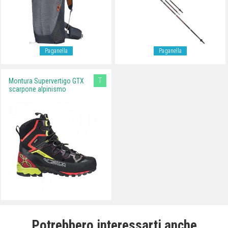
Paganella
Paganella
T
Montura Supervertigo GTX
scarpone alpinismo
Potrebbero interessarti anche