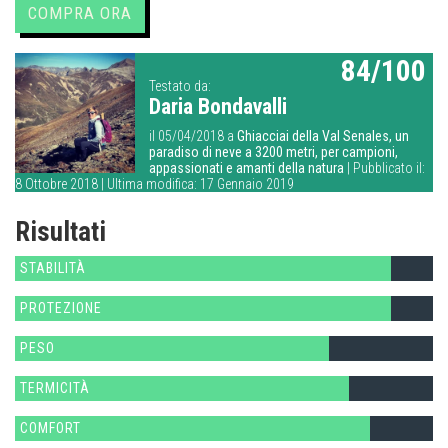
COMPRA ORA
84/100
Testato da:
Daria Bondavalli
il 05/04/2018 a
Ghiacciai della Val Senales, un
paradiso di neve a 3200 metri, per campioni,
appassionati e amanti della natura
| Pubblicato il:
8 Ottobre 2018 | Ultima modifica: 17 Gennaio 2019
Risultati
STABILITÀ
PROTEZIONE
PESO
TERMICITÀ
COMFORT