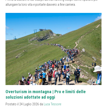
allungare la loro vita e portarle davvero a fine carriera.
Overturism in montagna | Pro e limiti delle
soluzioni adottate ad oggi
Postato il 24 Luglio 2026 da
Luca Tessore