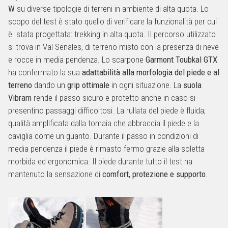
W
su diverse tipologie di terreni in ambiente di alta quota. Lo
scopo del test è stato quello di verificare la funzionalità per cui
è stata progettata: trekking in alta quota. Il percorso utilizzato
si trova in Val Senales, di terreno misto con la presenza di neve
e rocce in media pendenza. Lo scarpone
Garmont Toubkal GTX
ha confermato la sua
adattabilità alla morfologia del piede e al
terreno
dando un
grip ottimale
in ogni situazione. La
suola
Vibram
rende il passo sicuro e protetto anche in caso si
presentino passaggi difficoltosi. La rullata del piede è fluida;
qualità amplificata dalla tomaia che abbraccia il piede e la
caviglia come un guanto. Durante il passo in condizioni di
media pendenza il piede è rimasto fermo grazie alla soletta
morbida ed ergonomica. Il piede durante tutto il test ha
mantenuto la sensazione di
comfort, protezione e supporto
.