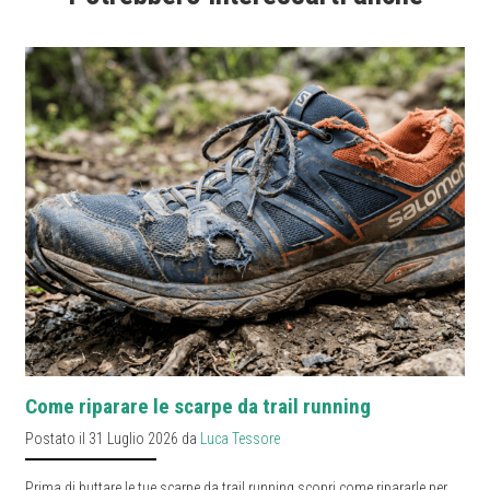
Come riparare le scarpe da trail running
Postato il 31 Luglio 2026 da
Luca Tessore
Prima di buttare le tue scarpe da trail running scopri come ripararle per