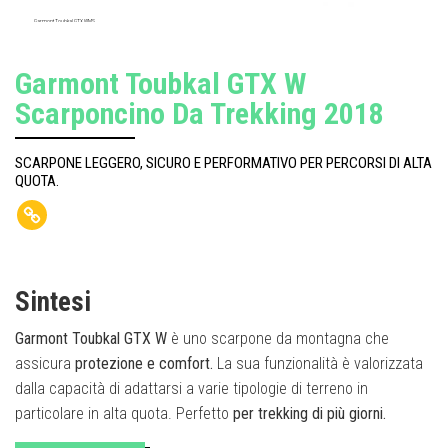
Garmont Toubkal GTX WMS
Garmont Toubkal GTX W
Scarponcino Da Trekking 2018
SCARPONE LEGGERO, SICURO E PERFORMATIVO PER PERCORSI DI ALTA
QUOTA.
Sintesi
Garmont Toubkal GTX W
è uno scarpone da montagna che
assicura
protezione e comfort.
La sua funzionalità è valorizzata
dalla capacità di adattarsi a varie tipologie di terreno in
particolare in alta quota. Perfetto
per trekking di più giorni.