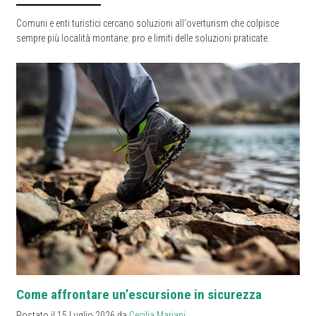
Comuni e enti turistici cercano soluzioni all'overturism che colpisce
sempre più località montane: pro e limiti delle soluzioni praticate.
Come affrontare un’escursione in sicurezza
Postato il 15 Luglio 2026 da
Cecilia Mariani