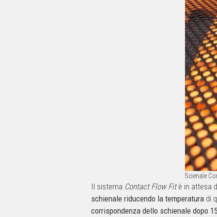
Scienale Co
Il sistema
Contact Flow Fit
è in attesa 
schienale
riducendo la temperatura
di q
corrispondenza dello schienale dopo 15