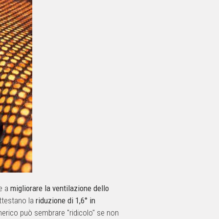
re a
migliorare la ventilazione dello
attestano la
riduzione di 1,6° in
umerico può sembrare "ridicolo" se non