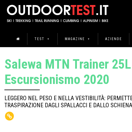
TEST
MAGAZINE
AZIENDE
Salewa MTN Trainer 25L
Escursionismo 2020
LEGGERO NEL PESO E NELLA VESTIBILITÀ: PERMET
TRASPIRAZIONE DAGLI SPALLACCI E DALLO SCHIEN