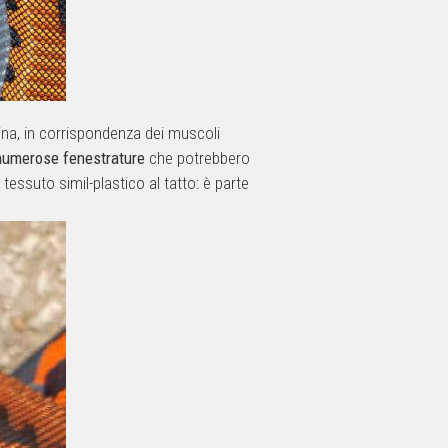
tina, in corrispondenza dei muscoli
numerose fenestrature
che potrebbero
 tessuto simil-plastico al tatto: è parte