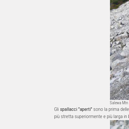
Salewa Mtn 
Gli
spallacci "aperti"
sono la prima delle
più stretta superiormente e più larga in