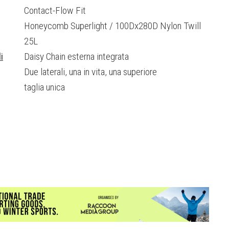
Contact-Flow Fit
Honeycomb Superlight / 100Dx280D Nylon Twill
25L
i
Daisy Chain esterna integrata
Due laterali, una in vita, una superiore
taglia unica