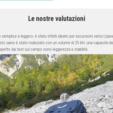
Le nostre valutazioni
 semplice e leggero: è stato infatti ideato per escursioni veloci (speed 
uesto zaino è stato realizzato con un volume di 25 litri: una capacit
spetto dai test sul campo sono leggerezza e stabilità.