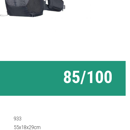
85/100
933
55x18x29cm