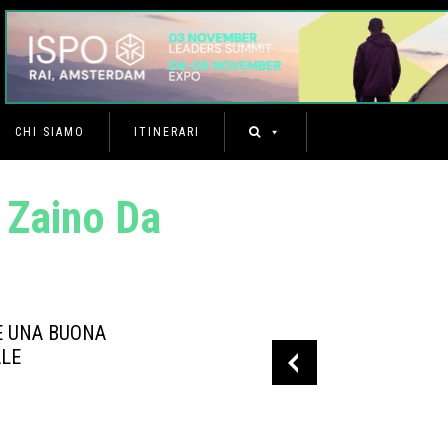
CHI SIAMO
ITINERARI
 Zaino Da
TE UNA BUONA
ALE