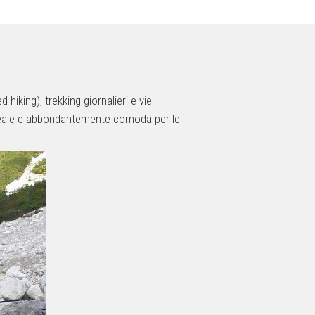
hiking), trekking giornalieri e vie
à ideale e abbondantemente comoda per le