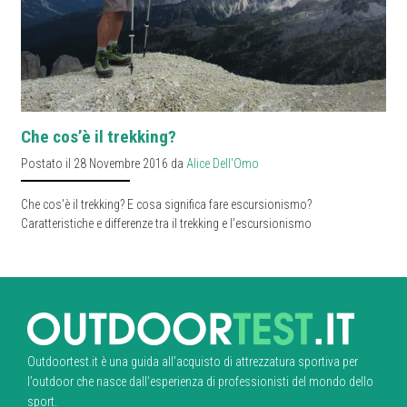
Che cos’è il trekking?
Postato il 28 Novembre 2016 da
Alice Dell'Omo
Che cos'è il trekking? E cosa significa fare escursionismo?
Caratteristiche e differenze tra il trekking e l'escursionismo
Outdoortest.it è una guida all’acquisto di attrezzatura sportiva per
l’outdoor che nasce dall’esperienza di professionisti del mondo dello
sport.