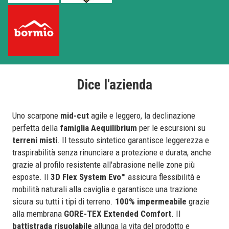
Dice l'azienda
Uno scarpone
mid-cut
agile e leggero, la declinazione
perfetta della
famiglia Aequilibrium
per le escursioni su
terreni misti
. Il tessuto sintetico garantisce leggerezza e
traspirabilità senza rinunciare a protezione e durata, anche
grazie al profilo resistente all'abrasione nelle zone più
esposte. Il
3D Flex System Evo™
assicura flessibilità e
mobilità naturali alla caviglia e garantisce una trazione
sicura su tutti i tipi di terreno.
100% impermeabile
grazie
alla membrana
GORE-TEX
Extended Comfort
. Il
battistrada risuolabile
allunga la vita del prodotto e