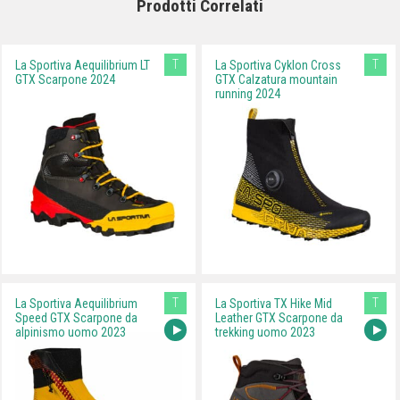
Prodotti Correlati
T
T
La Sportiva Aequilibrium LT
La Sportiva Cyklon Cross
GTX Scarpone 2024
GTX Calzatura mountain
running 2024
T
T
La Sportiva Aequilibrium
La Sportiva TX Hike Mid
Speed GTX Scarpone da
Leather GTX Scarpone da
alpinismo uomo 2023
trekking uomo 2023