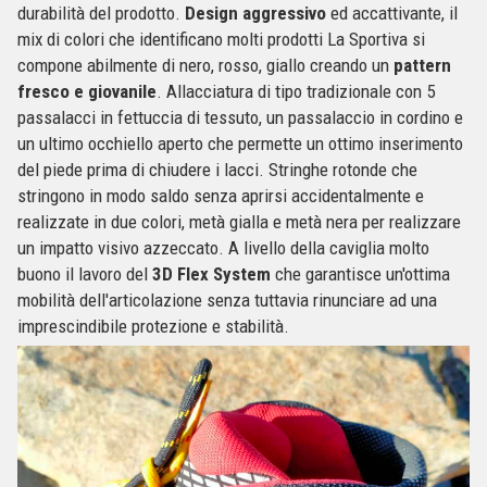
durabilità del prodotto.
Design aggressivo
ed accattivante, il
mix di colori che identificano molti prodotti La Sportiva si
compone abilmente di nero, rosso, giallo creando un
pattern
fresco e giovanile
. Allacciatura di tipo tradizionale con 5
passalacci in fettuccia di tessuto, un passalaccio in cordino e
un ultimo occhiello aperto che permette un ottimo inserimento
del piede prima di chiudere i lacci. Stringhe rotonde che
stringono in modo saldo senza aprirsi accidentalmente e
realizzate in due colori, metà gialla e metà nera per realizzare
un impatto visivo azzeccato. A livello della caviglia molto
buono il lavoro del
3D Flex System
che garantisce un'ottima
mobilità dell'articolazione senza tuttavia rinunciare ad una
imprescindibile protezione e stabilità.