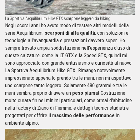
La Sportiva Aequilibrium Hike GTX scarpone leggero da hiking
Negli scorsi anni ho avuto modo di testare altri modelli della
serie Aequilibrium:
scarponi di alta qualità
, con soluzioni e
tecnologie all'avanguardia e prestazioni davvero super. Ho
sempre trovato ampia soddisfazione nell'esperienza d'uso di
queste calzature, come la LT GTX e la Speed GTX, quindi mi
sono approcciato con grande entusiasmo e curiosità al nuovo
La Sportiva Aequilibrium Hike GTX. Rimango notevolmente
impressionato appena lo prendo tra le mani: non mi aspettavo
uno scarpone tanto leggero. Solamente 480 grammi e tra le
mani sembra proprio di avere un
peso piuma
! Costruzione
molto curata fin nei minimi particolari, come ormai d'abitudine
nella factory di Ziano di Fiemme, e dettagli tecnici studiati e
progettati per offrire il
massimo delle performance
in
ambiente alpino.