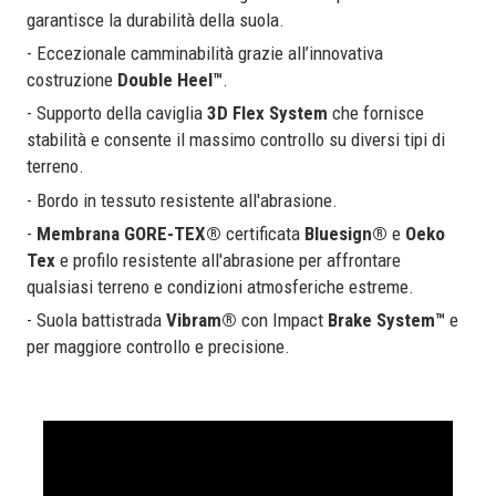
garantisce la durabilità della suola.
- Eccezionale camminabilità grazie all’innovativa
costruzione
Double Heel™
.
- Supporto della caviglia
3D Flex System
che fornisce
stabilità e consente il massimo controllo su diversi tipi di
terreno.
- Bordo in tessuto resistente all'abrasione.
-
Membrana GORE-TEX®
certificata
Bluesign®
e
Oeko
Tex
e profilo resistente all'abrasione per affrontare
qualsiasi terreno e condizioni atmosferiche estreme.
- Suola battistrada
Vibram®
con Impact
Brake System™
e
per maggiore controllo e precisione.