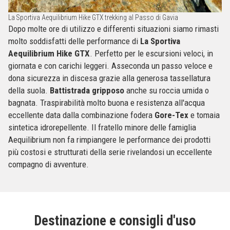
La Sportiva Aequilibrium Hike GTX trekking al Passo di Gavia
Dopo molte ore di utilizzo e differenti situazioni siamo rimasti
molto soddisfatti delle performance di
La Sportiva
Aequilibrium Hike GTX
. Perfetto per le escursioni veloci, in
giornata e con carichi leggeri. Asseconda un passo veloce e
dona sicurezza in discesa grazie alla generosa tassellatura
della suola.
Battistrada gripposo
anche su roccia umida o
bagnata. Traspirabilità molto buona e resistenza all'acqua
eccellente data dalla combinazione fodera
Gore-Tex
e tomaia
sintetica idrorepellente. Il fratello minore delle famiglia
Aequilibrium non fa rimpiangere le performance dei prodotti
più costosi e strutturati della serie rivelandosi un eccellente
compagno di avventure.
Destinazione e consigli d'uso