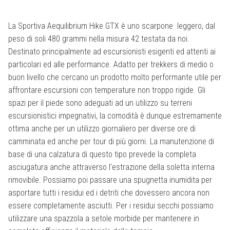
La Sportiva Aequilibrium Hike GTX è uno scarpone leggero, dal
peso di soli 480 grammi nella misura 42 testata da noi.
Destinato principalmente ad escursionisti esigenti ed attenti ai
particolari ed alle performance. Adatto per trekkers di medio o
buon livello che cercano un prodotto molto performante utile per
affrontare escursioni con temperature non troppo rigide. Gli
spazi per il piede sono adeguati ad un utilizzo su terreni
escursionistici impegnativi, la comodità è dunque estremamente
ottima anche per un utilizzo giornaliero per diverse ore di
camminata ed anche per tour di più giorni. La manutenzione di
base di una calzatura di questo tipo prevede la completa
asciugatura anche attraverso l'estrazione della soletta interna
rimovibile. Possiamo poi passare una spugnetta inumidita per
asportare tutti i residui ed i detriti che dovessero ancora non
essere completamente asciutti. Per i residui secchi possiamo
utilizzare una spazzola a setole morbide per mantenere in