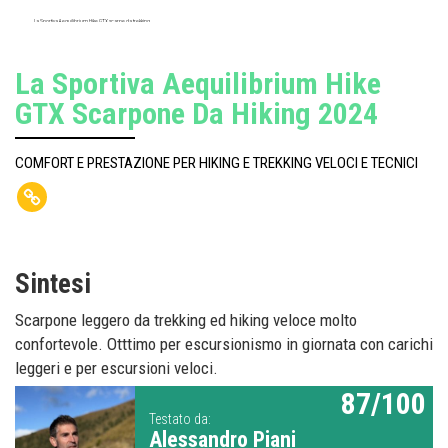
La Sportiva Aequilibrium Hike GTX scarpe da trekking
La Sportiva Aequilibrium Hike
GTX Scarpone Da Hiking 2024
COMFORT E PRESTAZIONE PER HIKING E TREKKING VELOCI E TECNICI
Sintesi
Scarpone leggero da trekking ed hiking veloce molto
confortevole. Otttimo per escursionismo in giornata con carichi
leggeri e per escursioni veloci.
87/100
Testato da:
Alessandro Piani