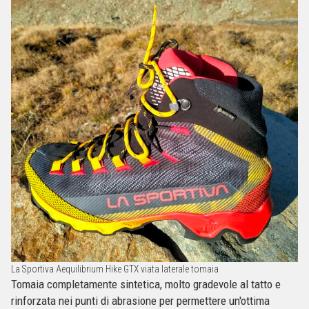
La Sportiva Aequilibrium Hike GTX viata laterale tomaia
Tomaia completamente sintetica, molto gradevole al tatto e
rinforzata nei punti di abrasione per permettere un'ottima