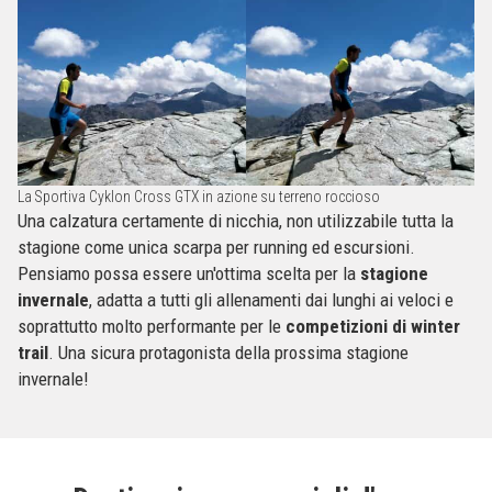
La Sportiva Cyklon Cross GTX in azione su terreno roccioso
Una calzatura certamente di nicchia, non utilizzabile tutta la
stagione come unica scarpa per running ed escursioni.
Pensiamo possa essere un'ottima scelta per la
stagione
invernale
, adatta a tutti gli allenamenti dai lunghi ai veloci e
soprattutto molto performante per le
competizioni di winter
trail
. Una sicura protagonista della prossima stagione
invernale!