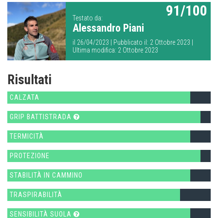
91/100
Testato da:
Alessandro Piani
il 26/04/2023 | Pubblicato il: 2 Ottobre 2023 |
Ultima modifica: 2 Ottobre 2023
Risultati
CALZATA
GRIP BATTISTRADA
TERMICITÀ
PROTEZIONE
STABILITÀ IN CAMMINO
TRASPIRABILITÀ
SENSIBILITÀ SUOLA