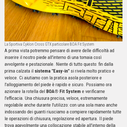
La Sportiva Cyklon Cross GTX particolare BOA Fit System
A prima vista potremmo pensare di avere delle difficoltà ad
inserire il nostro piede all'interno di una tomaia così
avvolgente e pestazionale. Niente di tutto questo: fin dalla
prima calzata il
sistema "Easy-in"
si rivela molto pratico e
veloce. Ci aiutiamo con la pratica asola posteriore e
l'alloggiamento del piede è rapido e sicuro. Possiamo ora
azionare la rotella del
BOA® Fit System
e verificarne
l'efficacia. Una chiusura precisa, veloce, estremamente
regolabile anche durante l'utilizzo: con una sola mano anche
indossando dei guanti riusciamo a compiere rapidamente tutte
le operazioni di chiusura, regolazione ed apertura. Il piede
trova agevolmente una collocazione stabile all'interno della