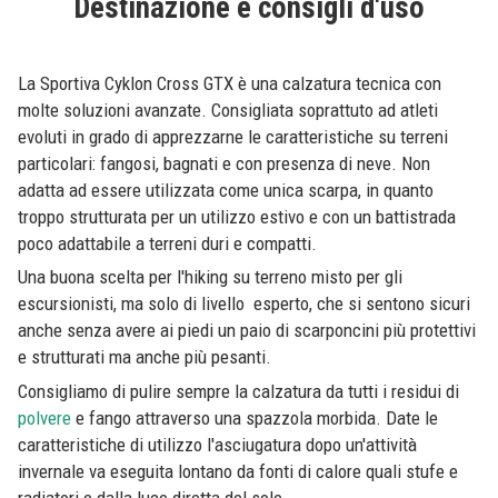
Destinazione e consigli d'uso
La Sportiva Cyklon Cross GTX è una calzatura tecnica con
molte soluzioni avanzate. Consigliata soprattuto ad atleti
evoluti in grado di apprezzarne le caratteristiche su terreni
particolari: fangosi, bagnati e con presenza di neve. Non
adatta ad essere utilizzata come unica scarpa, in quanto
troppo strutturata per un utilizzo estivo e con un battistrada
poco adattabile a terreni duri e compatti.
Una buona scelta per l'hiking su terreno misto per gli
escursionisti, ma solo di livello esperto, che si sentono sicuri
anche senza avere ai piedi un paio di scarponcini più protettivi
e strutturati ma anche più pesanti.
Consigliamo di pulire sempre la calzatura da tutti i residui di
polvere
e fango attraverso una spazzola morbida. Date le
caratteristiche di utilizzo l'asciugatura dopo un'attività
invernale va eseguita lontano da fonti di calore quali stufe e
radiatori e dalla luce diretta del sole.