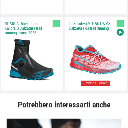
T
T
SCARPA Ribelle Run
La Sportiva MUTANT WMS
Kalibra G Calzatura trail
Calzatura da trail running
running uomo 2023
Testato a Bormio
Potrebbero interessarti anche