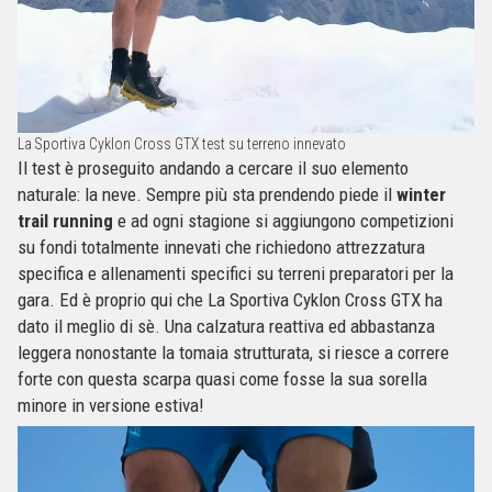
La Sportiva Cyklon Cross GTX test su terreno innevato
Il test è proseguito andando a cercare il suo elemento
naturale: la neve. Sempre più sta prendendo piede il
winter
trail running
e ad ogni stagione si aggiungono competizioni
su fondi totalmente innevati che richiedono attrezzatura
specifica e allenamenti specifici su terreni preparatori per la
gara. Ed è proprio qui che La Sportiva Cyklon Cross GTX ha
dato il meglio di sè. Una calzatura reattiva ed abbastanza
leggera nonostante la tomaia strutturata, si riesce a correre
forte con questa scarpa quasi come fosse la sua sorella
minore in versione estiva!