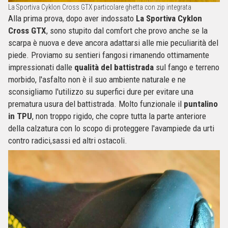
La Sportiva Cyklon Cross GTX particolare ghetta con zip integrata
Alla prima prova, dopo aver indossato
La Sportiva Cyklon
Cross GTX
, sono stupito dal comfort che provo anche se la
scarpa è nuova e deve ancora adattarsi alle mie peculiarità del
piede. Proviamo su sentieri fangosi rimanendo ottimamente
impressionati dalle
qualità del battistrada
sul fango e terreno
morbido, l'asfalto non è il suo ambiente naturale e ne
sconsigliamo l'utilizzo su superfici dure per evitare una
prematura usura del battistrada. Molto funzionale il
puntalino
in TPU
, non troppo rigido, che copre tutta la parte anteriore
della calzatura con lo scopo di proteggere l'avampiede da urti
contro radici,sassi ed altri ostacoli.