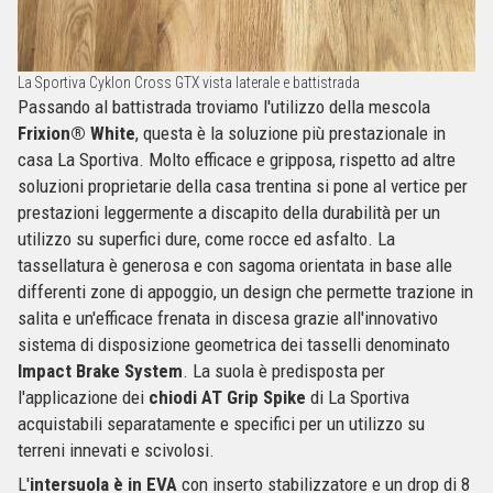
La Sportiva Cyklon Cross GTX vista laterale e battistrada
Passando al battistrada troviamo l'utilizzo della mescola
Frixion® White
, questa è la soluzione più prestazionale in
casa La Sportiva. Molto efficace e gripposa, rispetto ad altre
soluzioni proprietarie della casa trentina si pone al vertice per
prestazioni leggermente a discapito della durabilità per un
utilizzo su superfici dure, come rocce ed asfalto. La
tassellatura è generosa e con sagoma orientata in base alle
differenti zone di appoggio, un design che permette trazione in
salita e un'efficace frenata in discesa grazie all'innovativo
sistema di disposizione geometrica dei tasselli denominato
Impact Brake System
. La suola è predisposta per
l'applicazione dei
chiodi AT Grip Spike
di La Sportiva
acquistabili separatamente e specifici per un utilizzo su
terreni innevati e scivolosi.
L'
intersuola è in EVA
con inserto stabilizzatore e un drop di 8