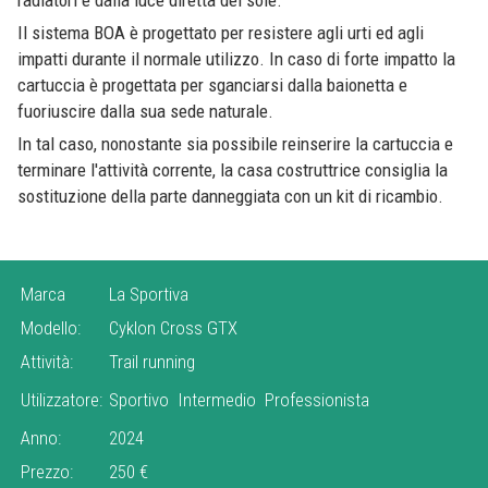
Il sistema BOA è progettato per resistere agli urti ed agli
impatti durante il normale utilizzo. In caso di forte impatto la
cartuccia è progettata per sganciarsi dalla baionetta e
fuoriuscire dalla sua sede naturale.
In tal caso, nonostante sia possibile reinserire la cartuccia e
terminare l'attività corrente, la casa costruttrice consiglia la
sostituzione della parte danneggiata con un kit di ricambio.
Marca
La Sportiva
Modello:
Cyklon Cross GTX
Attività:
Trail running
Utilizzatore:
Sportivo
Intermedio
Professionista
Anno:
2024
Prezzo:
250 €