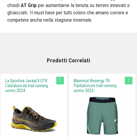
chiodi
AT Grip
per aumentarne la tenuta su terreni innevati o
ghiacciati. Il must have per tutti coloro che amano correre e
competere anche nella stagione invernale.
Prodotti Correlati
T
T
La Sportiva Jackal II GTX
Mammut Aenergy TR
Calzatura da trail running
Pantaloncini trail running
uomo 2024
uomo 2023