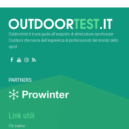
Outdoortest.it è una guida all’acquisto di attrezzatura sportiva per
l’outdoor che nasce dall’esperienza di professionisti del mondo dello
sport.
PARTNERS
Link utili
Chi siamo