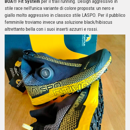
BOA® Fit System
per il trail running. Design aggressivo in
stile race nell'unica variante di colore proposta: un nero e
giallo molto aggressivo in classico stile LASPO. Per il pubblico
femminile troviamo invece una soluzione black/hibiscus
altrettanto bella con i suoi inserti azzurri e rossi.