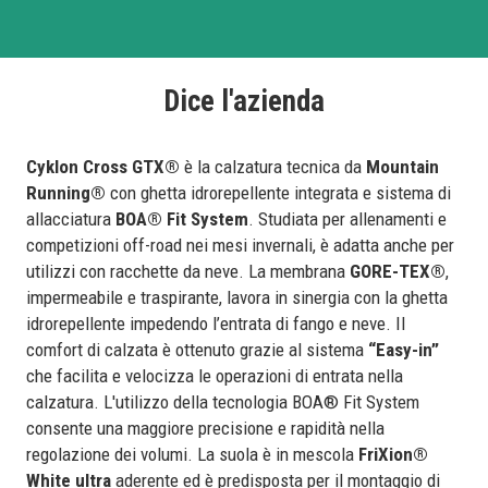
Dice l'azienda
Cyklon Cross GTX®
è la calzatura tecnica da
Mountain
Running®
con ghetta idrorepellente integrata e sistema di
allacciatura
BOA® Fit System
. Studiata per allenamenti e
competizioni off-road nei mesi invernali, è adatta anche per
utilizzi con racchette da neve. La membrana
GORE-TEX®
,
impermeabile e traspirante, lavora in sinergia con la ghetta
idrorepellente impedendo l’entrata di fango e neve. Il
comfort di calzata è ottenuto grazie al sistema
“Easy-in”
che facilita e velocizza le operazioni di entrata nella
calzatura. L'utilizzo della tecnologia BOA® Fit System
consente una maggiore precisione e rapidità nella
regolazione dei volumi. La suola è in mescola
FriXion®
White ultra
aderente ed è predisposta per il montaggio di