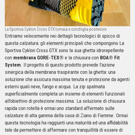
La Sportiva Cyklon Cross GTX tomaia e conchiglia posteriore
Entriamo velocemente nei dettagli tecnologici di spicco di
questa calzatura: gli elementi principali che compongono La
Sportiva Cyklon Cross GTX sono la sua ghetta idrorepellente
con
membrana GORE-TEX®
e la chiusura con
BOA® Fit
System
. Il progetto di questo prodotto prevede l'azione
sinergica della membrana traspirante con la ghetta: una
soluzione che assicura massima tenuta e protezione da agenti
esterni quali neve, fango e acqua. La zip spalmata
superficialmente completa un insieme di elementi funzionali
all'obiettivo di protezione massima. La soluzione di chiusura
rapida con rotella è ormai uno standard affermato sulle
calzature di alta gamma della casa di Ziano di Fiemme. Ormai
questa tecnologia ha raggiunti una maturità ed una affidabilità
tale da permettere di affermare con tranquillità di essere di