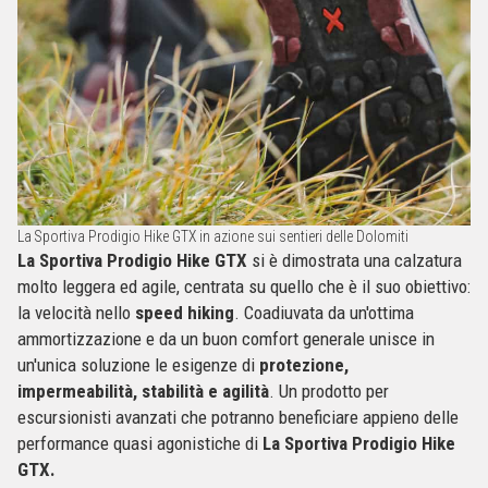
La Sportiva Prodigio Hike GTX in azione sui sentieri delle Dolomiti
La Sportiva Prodigio Hike GTX
si è dimostrata una calzatura
molto leggera ed agile, centrata su quello che è il suo obiettivo:
la velocità nello
speed hiking
. Coadiuvata da un'ottima
ammortizzazione e da un buon comfort generale unisce in
un'unica soluzione le esigenze di
protezione,
impermeabilità, stabilità e agilità
. Un prodotto per
escursionisti avanzati che potranno beneficiare appieno delle
performance quasi agonistiche di
La Sportiva Prodigio Hike
GTX.