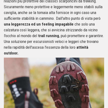
reazioni più protettive dei classici scarponcini da trekking.
Sicuramente meno protettive e leggermente meno stabili sulla
caviglia, anche se la tomaia alta fornisce in ogni caso una
sufficiente stabilità in cammino. Dall'altro punto di vista però
una leggerezza ed un feeling impagabile
che solo una
calzatura così leggera, che si avvicina strizzando da vicino
l'occhio al mondo del
trail running
, può promettere e garantire.
Una soluzione per escursionisti veloci e leggeri che trovano
nella rapidità dell'ascesa l'essenza della loro
attività
outdoor.