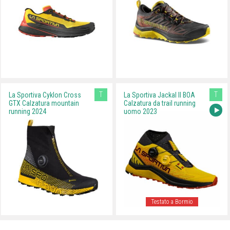
T
T
La Sportiva Cyklon Cross
La Sportiva Jackal II BOA
GTX Calzatura mountain
Calzatura da trail running
running 2024
uomo 2023
Testato a Bormio