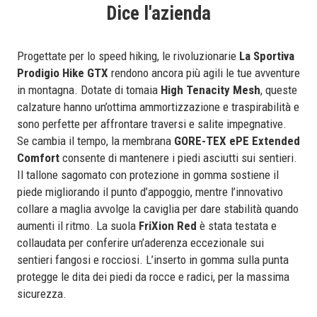
Dice l'azienda
Progettate per lo speed hiking, le rivoluzionarie
La Sportiva
Prodigio Hike GTX
rendono ancora più agili le tue avventure
in montagna. Dotate di tomaia
High Tenacity Mesh
, queste
calzature hanno un’ottima ammortizzazione e traspirabilità e
sono perfette per affrontare traversi e salite impegnative.
Se cambia il tempo, la membrana
GORE-TEX ePE Extended
Comfort
consente di mantenere i piedi asciutti sui sentieri.
Il tallone sagomato con protezione in gomma sostiene il
piede migliorando il punto d’appoggio, mentre l’innovativo
collare a maglia avvolge la caviglia per dare stabilità quando
aumenti il ritmo. La suola
FriXion Red
è stata testata e
collaudata per conferire un’aderenza eccezionale sui
sentieri fangosi e rocciosi. L’inserto in gomma sulla punta
protegge le dita dei piedi da rocce e radici, per la massima
sicurezza.