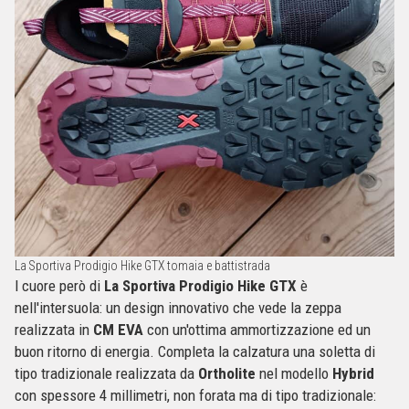
La Sportiva Prodigio Hike GTX tomaia e battistrada
l cuore però di
La Sportiva Prodigio Hike GTX
è
nell'intersuola: un design innovativo che vede la zeppa
realizzata in
CM EVA
con un'ottima ammortizzazione ed un
buon ritorno di energia. Completa la calzatura una soletta di
tipo tradizionale realizzata da
Ortholite
nel modello
Hybrid
con spessore 4 millimetri, non forata ma di tipo tradizionale: