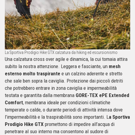
La Sportiva Prodigio Hike GTX calzatura da hiking ed escursionismo
Una calzatura cross over agile e dinamica, la cui tomaia attira
subito la nostra attenzione. Leggera e fasciante, un
mesh
esterno molto traspirante
e un calzino aderente e stretto
che sale ben sopra la caviglia. Protezione dai piccoli detriti
che potrebbero entrare in zona caviglia e impermeabilità
testata e garantita dalla membrana
GORE-TEX ePE Extended
Comfort
, membrana ideale per condizioni climatiche
temperate o calde, o durante periodi di attività intensa dove
l’impermeabilità e la traspirabilità sono importanti. L
a Sportiva
Prodigio Hike GTX
promettono di impedire all’acqua di
penetrare al suo interno ma consentono al sudore di