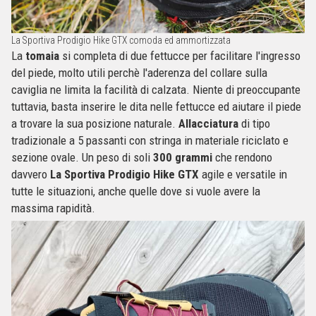
La Sportiva Prodigio Hike GTX comoda ed ammortizzata
La
tomaia
si completa di due fettucce per facilitare l'ingresso
del piede, molto utili perchè l'aderenza del collare sulla
caviglia ne limita la facilità di calzata. Niente di preoccupante
tuttavia, basta inserire le dita nelle fettucce ed aiutare il piede
a trovare la sua posizione naturale.
Allacciatura
di tipo
tradizionale a 5 passanti con stringa in materiale riciclato e
sezione ovale. Un peso di soli
300 grammi
che rendono
davvero
La Sportiva Prodigio Hike GTX
agile e versatile in
tutte le situazioni, anche quelle dove si vuole avere la
massima rapidità.