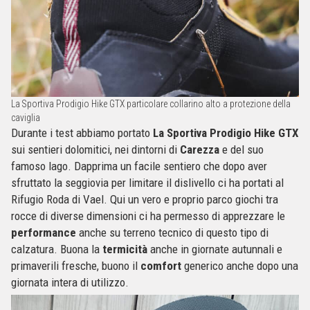
La Sportiva Prodigio Hike GTX particolare collarino alto a protezione della
caviglia
Durante i test abbiamo portato
La Sportiva Prodigio Hike GTX
sui sentieri dolomitici, nei dintorni di
Carezza
e del suo
famoso lago. Dapprima un facile sentiero che dopo aver
sfruttato la seggiovia per limitare il dislivello ci ha portati al
Rifugio Roda di Vael. Qui un vero e proprio parco giochi tra
rocce di diverse dimensioni ci ha permesso di apprezzare le
performance
anche su terreno tecnico di questo tipo di
calzatura. Buona la
termicità
anche in giornate autunnali e
primaverili fresche, buono il
comfort
generico anche dopo una
giornata intera di utilizzo.