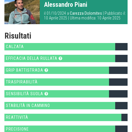
Alessandro Piani
il 01/10/2024 a
Carezza Dolomites
| Pubblicato il:
10 Aprile 2025 | Ultima modifica: 10 Aprile 2025
Risultati
CALZATA
EFFICACIA DELLA RULLATA
GRIP BATTISTRADA
TRASPIRABILITÀ
SENSIBILITÀ SUOLA
STABILITÀ IN CAMMINO
REATTIVITÀ
PRECISIONE