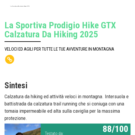
La Sportiva Prodigio Hike GTX
La Sportiva Prodigio Hike GTX
Calzatura Da Hiking 2025
VELOCI ED AGILI PER TUTTE LE TUE AVVENTURE IN MONTAGNA
Sintesi
Calzatura da hiking ed attività veloci in montagna. Intersuola e
battistrada da calzatura trail running che si coniuga con una
tomaia impermeabile ed alta sulla caviglia per la massima
protezione.
88/100
Testato da: