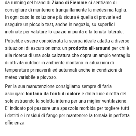
da running del brand di
Ziano di Fiemme
ci sentiamo di
consigliare di mantenere tranquillamente la medesima taglia.
In ogni caso la soluzione più sicura è quella di provarle ed
eseguire un piccolo test, anche in negozio, su superfici
inclinate per valutare lo spazio in punta e la tenuta laterale.
Potrebbe essere considerata la scarpa ideale adatta a diverse
situazioni di escursionismo: un
prodotto all-around
per chi è
alla ricerca di una sola calzatura che copra un ampio ventaglio
di attività outdoor in ambiente montano in situazioni di
temperature primaverili ed autunnali anche in condizioni di
meteo variabile e piovoso.
Per la sua manutenzione consigliamo sempre di farla
asciugare
lontano da fonti di calore
e dalla luce diretta del
sole estraendo la soletta interna per una miglior ventilazione.
E' indicato poi passare una spazzola morbida per togliere tutti
i detriti e i residui di fango per mantenere la tomaia in perfetta
efficienza.