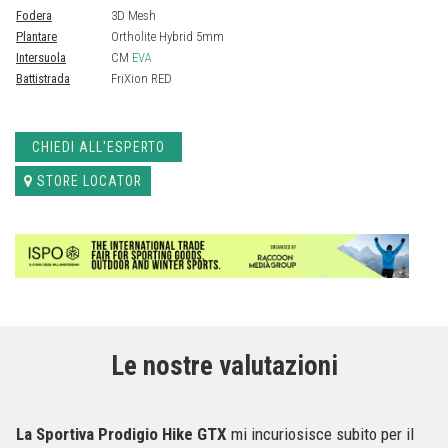
Fodera
3D Mesh
Plantare
Ortholite Hybrid 5mm
Intersuola
CM
EVA
Battistrada
FriXion RED
CHIEDI ALL'ESPERTO
STORE LOCATOR
Le nostre valutazioni
La Sportiva Prodigio Hike GTX
mi incuriosisce subito per il