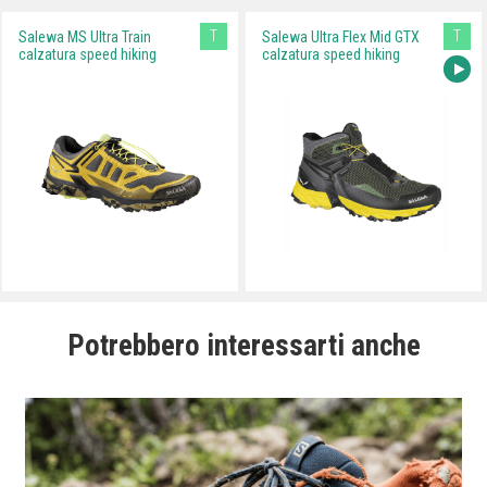
T
T
Salewa MS Ultra Train
Salewa Ultra Flex Mid GTX
calzatura speed hiking
calzatura speed hiking
Potrebbero interessarti anche