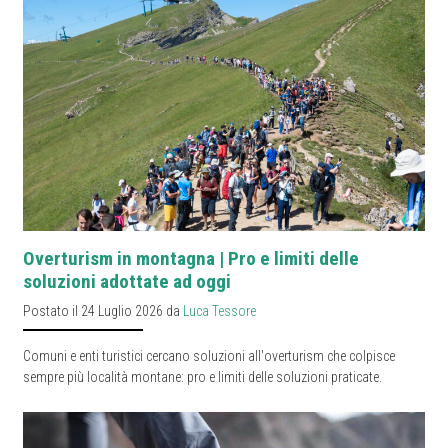
Overturism in montagna | Pro e limiti delle
soluzioni adottate ad oggi
Postato il 24 Luglio 2026 da
Luca Tessore
Comuni e enti turistici cercano soluzioni all'overturism che colpisce
sempre più località montane: pro e limiti delle soluzioni praticate.