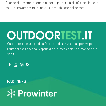
Quando ci troviamo a correre in montagna per più di 100k, mettiamo in
conto di trovare diverse condizioni atmosferiche e di percorso.
Outdoortest.it è una guida all’acquisto di attrezzatura sportiva per
l’outdoor che nasce dall’esperienza di professionisti del mondo dello
sport.
PARTNERS