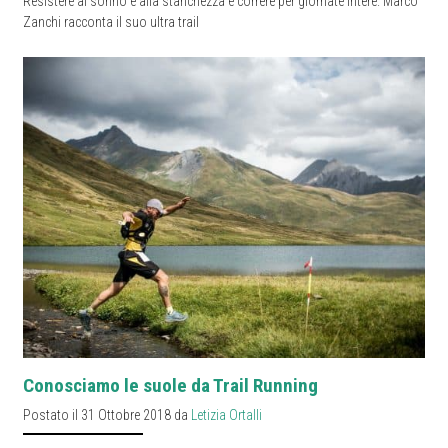
Resistere al sonno e alla stanchezza e correre per giornate intere. Marco
Zanchi racconta il suo ultra trail
Conosciamo le suole da Trail Running
Postato il 31 Ottobre 2018 da
Letizia Ortalli