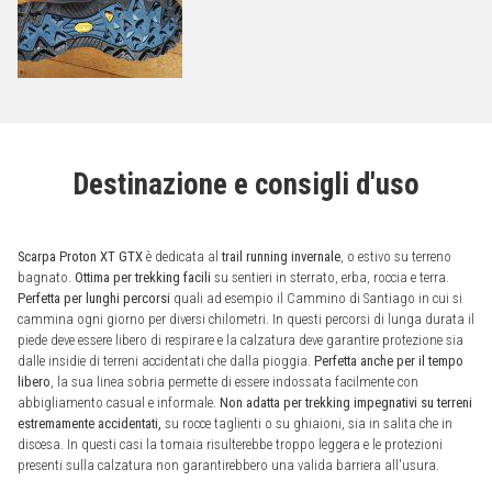
Destinazione e consigli d'uso
Scarpa Proton XT GTX
è dedicata al
trail running invernale
, o estivo su terreno
bagnato.
Ottima per trekking facili
su sentieri in sterrato, erba, roccia e terra.
Perfetta per lunghi percorsi
quali ad esempio il Cammino di Santiago in cui si
cammina ogni giorno per diversi chilometri. In questi percorsi di lunga durata il
piede deve essere libero di respirare e la calzatura deve garantire protezione sia
dalle insidie di terreni accidentati che dalla pioggia.
Perfetta anche per il tempo
libero
, la sua linea sobria permette di essere indossata facilmente con
abbigliamento casual e informale.
Non adatta per trekking impegnativi su terreni
estremamente accidentati,
su rocce taglienti o su ghiaioni, sia in salita che in
discesa. In questi casi la tomaia risulterebbe troppo leggera e le protezioni
presenti sulla calzatura non garantirebbero una valida barriera all'usura.