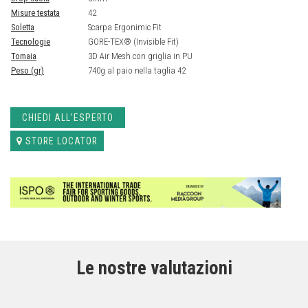
Misure testata
42
Soletta
Scarpa Ergonimic Fit
Tecnologie
GORE-TEX® (Invisible Fit)
Tomaia
3D Air Mesh con griglia in PU
Peso (gr)
740g al paio nella taglia 42
CHIEDI ALL'ESPERTO
STORE LOCATOR
Le nostre valutazioni