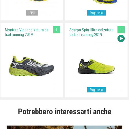
ISPO
Paganella
T
T
Montura Viper calzatura da
Scarpa Spin Ultra calzatura
trail running 2019
da trail running 2019
Paganella
Potrebbero interessarti anche