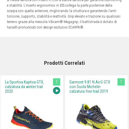
e stabilità. L’inserto ergonomico in ESS collega la parte posteriore della
scarpa con quella anteriore, migliorando la struttura e garantendo l’anti-
torsione, supporto, stabilità e reattività. Grip elevato e trazione su qualsiasi
terreno grazie alla mescola Vibram® Megagrip; il battistrada è dotato di
tasselli pronunciati con design esclusivo SCARPA®.
Prodotti Correlati
T
T
La Sportiva Kaptiva GTX,
Garmont 9.81 N.Air.G GTX
calzatura da winter trail
con Suola Michelin
2020
calzatura free trail 2019