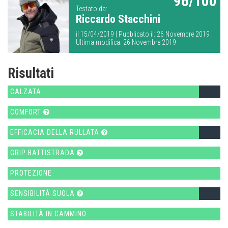
96/100
Testato da:
Riccardo Stacchini
il 15/04/2019 | Pubblicato il: 26 Novembre 2019 |
Ultima modifica: 26 Novembre 2019
Risultati
CALZATA
COMFORT
EFFICACIA DELLA RULLATA
GRIP BATTISTRADA
PROTEZIONE
SENSIBILITÀ SUOLA
STABILITÀ IN CAMMINO