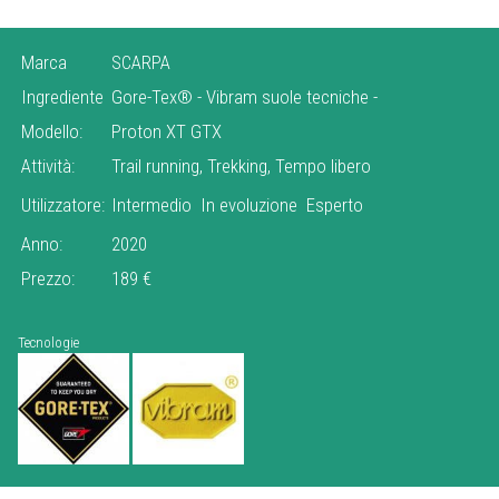
Marca
SCARPA
Ingrediente
Gore-Tex®
-
Vibram suole tecniche
-
Modello:
Proton XT GTX
Attività:
Trail running, Trekking, Tempo libero
Utilizzatore:
Intermedio
In evoluzione
Esperto
Anno:
2020
Prezzo:
189 €
Tecnologie