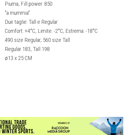
Piuma, Fill power: 850
"a mummia"
Due taglie: Tall e Regular
Comfort: +4°C, Limite: -2°C, Estrema: -18°C
490 size Regular, 560 size Tall
Regular 183, Tall 198
ø13 x 25 CM