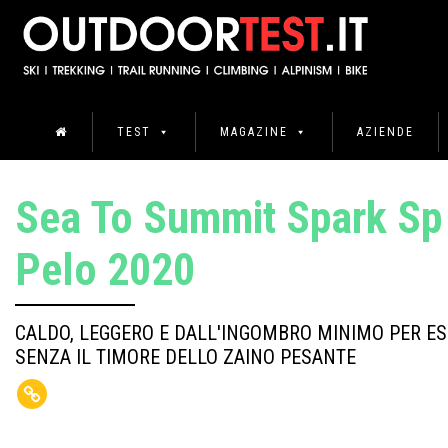
TEST
MAGAZINE
AZIENDE
Sea To Summit Spark Sp 
Pelo 2020
CALDO, LEGGERO E DALL'INGOMBRO MINIMO PER ESC
SENZA IL TIMORE DELLO ZAINO PESANTE