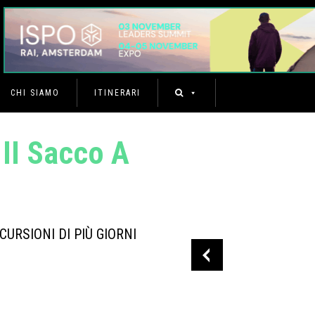
CHI SIAMO
ITINERARI
II Sacco A
URSIONI DI PIÙ GIORNI