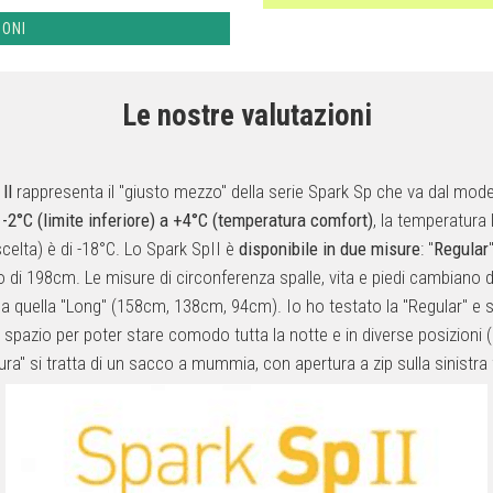
IONI
Le nostre valutazioni
 II
rappresenta il "giusto mezzo" della serie Spark Sp che va dal model
-2°C (limite inferiore) a +4°C (temperatura comfort)
, la temperatura
celta) è di -18°C. Lo Spark SpII è
disponibile in due misure
: "
Regular
 di 198cm. Le misure di circonferenza spalle, vita e piedi cambiano d
 quella "Long" (158cm, 138cm, 94cm). Io ho testato la "Regular" e s
 spazio per poter stare comodo tutta la notte e in diverse posizioni (s
ra" si tratta di un sacco a mummia, con apertura a zip sulla sinistra