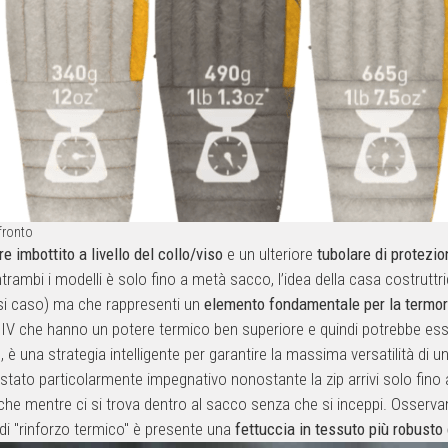
fronto
re imbottito a livello del collo/viso
e un ulteriore
tubolare di protezio
trambi i modelli è solo fino a metà sacco, l’idea della casa costrut
asi caso) ma che rappresenti un
elemento fondamentale per la termo
e IV che hanno un potere termico ben superiore e quindi potrebbe ess
 è una strategia intelligente per garantire la massima versatilità di 
stato particolarmente impegnativo nonostante la zip arrivi solo fino
che mentre ci si trova dentro al sacco senza che si inceppi. Osserv
e di "rinforzo termico" è presente una
fettuccia in tessuto più robusto 