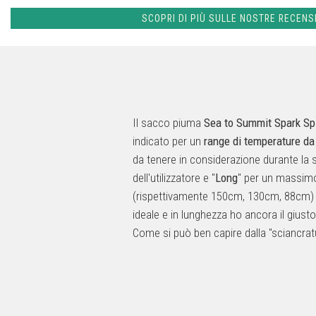
SCOPRI DI PIÙ SULLE NOSTRE RECENS
Il sacco piuma
Sea to Summit Spark Sp
indicato per un
range di temperature da 
da tenere in considerazione durante la s
dell'utilizzatore e "
Long
" per un massimo
(rispettivamente 150cm, 130cm, 88cm) a
ideale e in lunghezza ho ancora il giusto
Come si può ben capire dalla "sciancratu