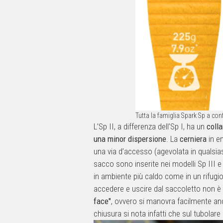
Tutta la famiglia Spark Sp a con
L’Sp II, a differenza dell’Sp I, ha un
colla
una minor dispersione
. La
cerniera
in en
una via d’accesso (agevolata in qualsi
sacco sono inserite nei modelli Sp III 
in ambiente più caldo come in un rifugio,
accedere e uscire dal saccoletto non è 
face"
, ovvero si manovra facilmente an
chiusura si nota infatti che sul tubolar