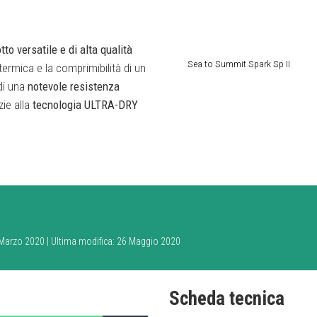
tto versatile e di alta qualità
Sea to Summit Spark Sp II
 termica e la comprimibilità di un
di una
notevole resistenza
ie alla
tecnologia ULTRA-DRY
7 Marzo 2020 | Ultima modifica: 26 Maggio 2020
Scheda tecnica