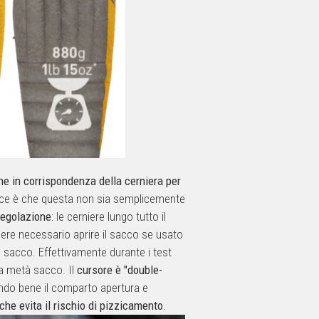
ne in corrispondenza della cerniera per
trice è che questa non sia semplicemente
regolazione
: le cerniere lungo tutto il
ere necessario aprire il sacco se usato
un sacco. Effettivamente durante i test
 a metà sacco. Il
cursore è "double-
ando bene il comparto apertura e
che evita il rischio di pizzicamento
.