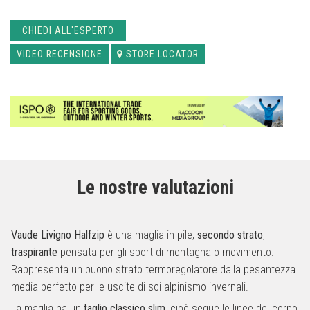
CHIEDI ALL'ESPERTO
VIDEO RECENSIONE
STORE LOCATOR
Le nostre valutazioni
Vaude Livigno Halfzip
è una maglia in pile,
secondo strato
,
traspirante
pensata per gli sport di montagna o movimento.
Rappresenta un buono strato termoregolatore dalla pesantezza
media perfetto per le uscite di sci alpinismo invernali.
La maglia ha un
taglio classico slim
, cioè segue le linee del corpo