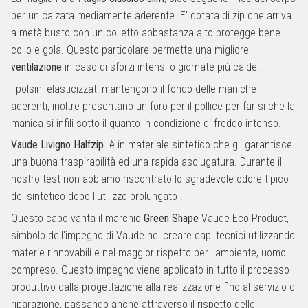
per un calzata mediamente aderente. E' dotata di zip che arriva
a metà busto con un colletto abbastanza alto protegge bene
collo e gola. Questo particolare permette una migliore
ventilazione
in caso di sforzi intensi o giornate più calde.
I polsini elasticizzati mantengono il fondo delle maniche
aderenti, inoltre presentano un foro per il pollice per far si che la
manica si infili sotto il guanto in condizione di freddo intenso.
Vaude Livigno Halfzip
è in materiale sintetico che gli garantisce
una buona traspirabilità ed una rapida asciugatura. Durante il
nostro test non abbiamo riscontrato lo sgradevole odore tipico
del sintetico dopo l'utilizzo prolungato .
Questo capo vanta il marchio
Green Shape
Vaude Eco Product,
simbolo dell'impegno di Vaude nel creare capi tecnici utilizzando
materie rinnovabili e nel maggior rispetto per l'ambiente, uomo
compreso. Questo impegno viene applicato in tutto il processo
produttivo dalla progettazione alla realizzazione fino al servizio di
riparazione, passando anche attraverso il rispetto delle