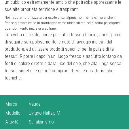
un pubblico estremamente ampio che potrebbe apprezzarne le
sue alte proprietà termiche e traspiranti.
Noi l'abbiamo utilizzata per uscite di sci alpinismo invernale, ma anche in
fredde giornate estive in montagna come unico strato nello zaino per coprirci
quando il vento iniziava a soffiare.
Una volta utilizzato, come per tutti i tessuti tecnici, consigliamo
di seguire scrupolosamente le note di lavaggio indicati dal
produttore, ed utilizzare prodotti specifici per la
pulizia
di tali
tessuti. Riporre i capo in un
luogo fresco e asciutto lontano da
fonti di calore dirette e dalla luce del sole, che alla lunga secca i
tessuti sintetici e ne può compromettere le caratteristiche
tecniche.
Marca
Vaude
Modello:
Livigno Halfzip M
Attività:
Sci alpinismo