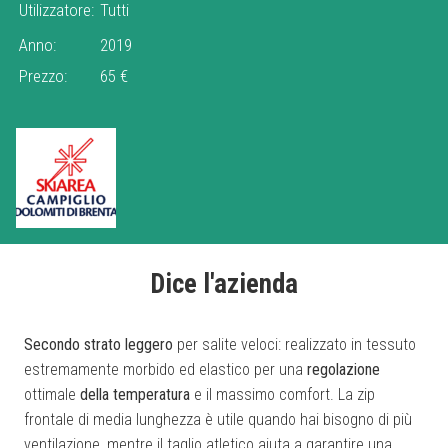
Utilizzatore:
Tutti
Anno:
2019
Prezzo:
65 €
Dice l'azienda
Secondo strato
leggero
per salite veloci: realizzato in tessuto
estremamente morbido ed elastico per una
regolazione
ottimale
della temperatura
e il massimo comfort. La zip
frontale di media lunghezza è utile quando hai bisogno di più
ventilazione, mentre il taglio atletico aiuta a garantire una