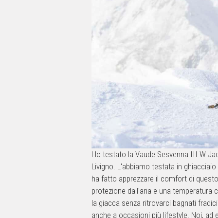
Ho testato la Vaude Sesvenna III W Jacket
Livigno. L'abbiamo testata in ghiacciaio 
ha fatto apprezzare il comfort di questo
protezione dall'aria e una temperatura 
la giacca senza ritrovarci bagnati fradic
anche a occasioni più lifestyle. Noi, ad 