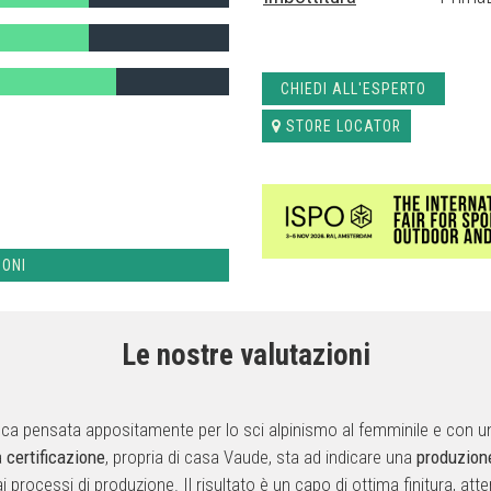
CHIEDI ALL'ESPERTO
STORE LOCATOR
IONI
Le nostre valutazioni
ca pensata appositamente per lo sci alpinismo al femminile e con un 
a
certificazione
, propria di casa Vaude, sta ad indicare una
produzion
processi di produzione. Il risultato è un capo di ottima finitura, atten