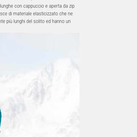
 lunghe con cappuccio e aperta da zip
asce di materiale elasticizzato che ne
e più lunghi del solito ed hanno un