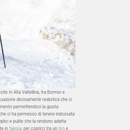
ite In Alta Valtellina, tra Bormio e
ituazione decisamente realistica che ci
ovimento permettendoci la giusta
he ci ha permesso di tenere indossata
mplici e pulite che la rendono adatta
te in
falesia
, per coprirci tra un
tiro
e