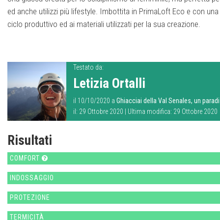
ed anche utilizzi più lifestyle. Imbottita in PrimaLoft Eco e con una
ciclo produttivo ed ai materiali utilizzati per la sua creazione.
Testato da:
Letizia Ortalli
il 10/10/2020 a
Ghiacciai della Val Senales, un parad
il: 29 Ottobre 2020 | Ultima modifica: 29 Ottobre 2020
Risultati
COMFORT
INDOSSAGGIO
PROTEZIONE
TERMICITÀ