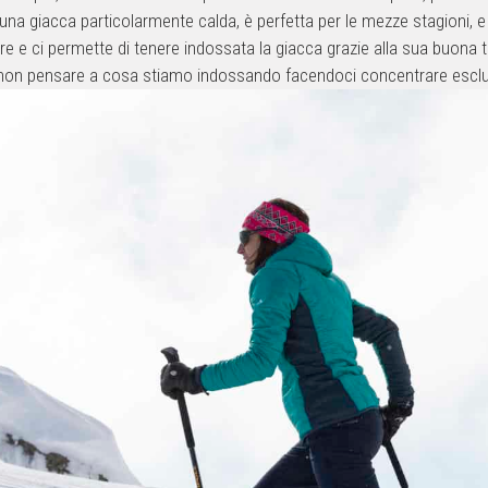
 di una giacca particolarmente calda, è perfetta per le mezze stagioni, e 
ldare e ci permette di tenere indossata la giacca grazie alla sua buona tr
n pensare a cosa stiamo indossando facendoci concentrare esclusiv