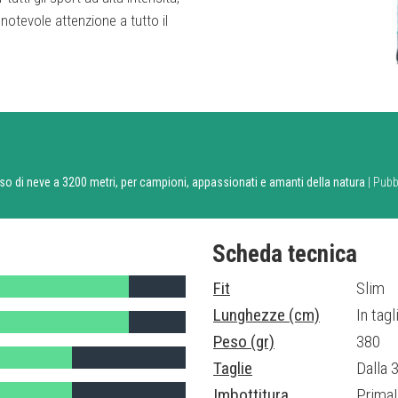
 notevole attenzione a tutto il
iso di neve a 3200 metri, per campioni, appassionati e amanti della natura
| Pubb
Scheda tecnica
Fit
Slim
Lunghezze (cm)
In tag
Peso (gr)
380
Taglie
Dalla 3
Imbottitura
Prima