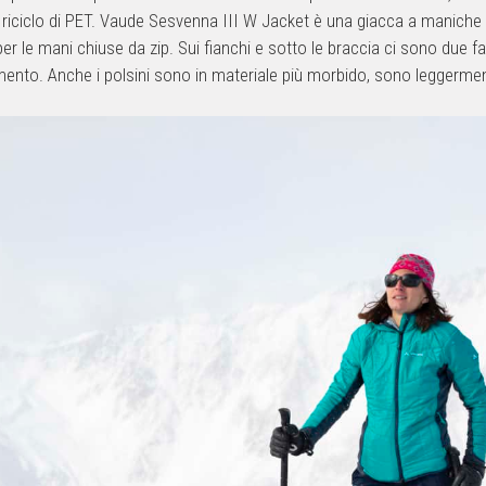
l riciclo di PET. Vaude Sesvenna III W Jacket è una giacca a maniche
per le mani chiuse da zip. Sui fianchi e sotto le braccia ci sono due f
to. Anche i polsini sono in materiale più morbido, sono leggerment