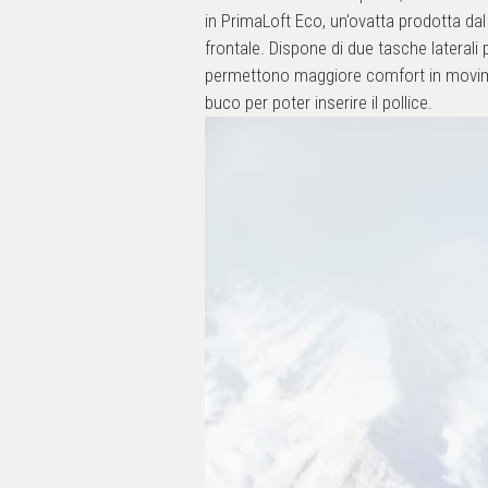
in PrimaLoft Eco, un'ovatta prodotta da
frontale. Dispone di due tasche laterali 
permettono maggiore comfort in movimen
buco per poter inserire il pollice.