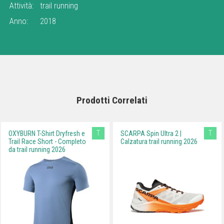
Attività:
trail running
Anno:
2018
Prodotti Correlati
T
T
OXYBURN T-Shirt Dryfresh e
SCARPA Spin Ultra 2 |
Trail Race Short - Completo
Calzatura trail running 2026
da trail running 2026