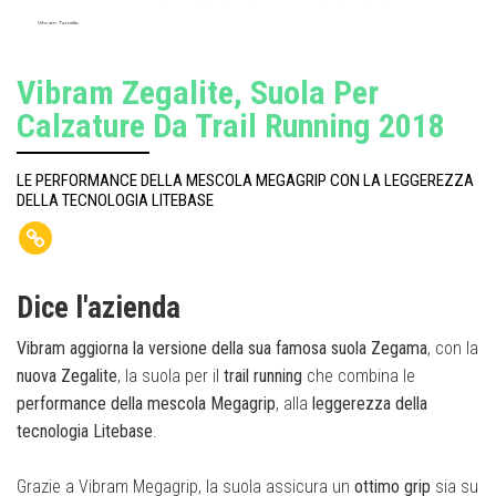
Vibram Zegalite
Vibram Zegalite, Suola Per
Calzature Da Trail Running 2018
LE PERFORMANCE DELLA MESCOLA MEGAGRIP CON LA LEGGEREZZA
DELLA TECNOLOGIA LITEBASE
Dice l'azienda
Vibram aggiorna la versione della sua famosa suola Zegama
, con la
nuova Zegalite
, la suola per il
trail running
che combina le
performance della mescola Megagrip
, alla
leggerezza della
tecnologia Litebase
.
Grazie a Vibram Megagrip, la suola assicura un
ottimo grip
sia su