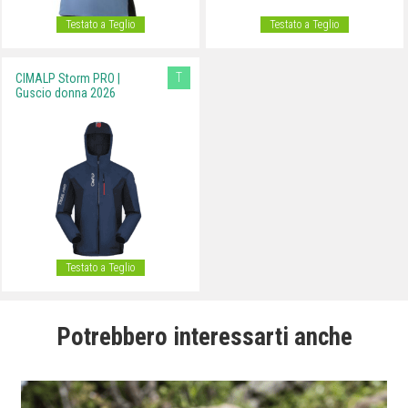
Testato a Teglio
Testato a Teglio
T
CIMALP Storm PRO |
Guscio donna 2026
Testato a Teglio
Potrebbero interessarti anche