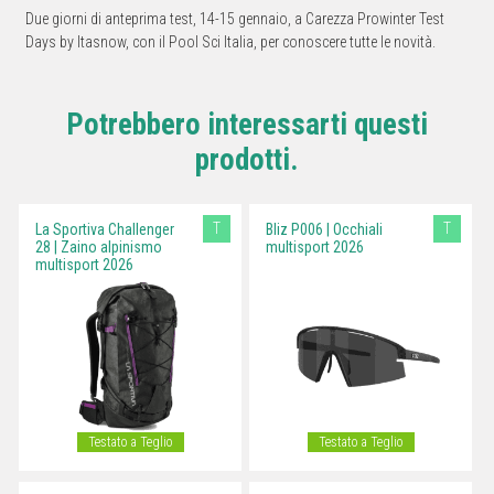
Due giorni di anteprima test, 14-15 gennaio, a Carezza Prowinter Test
Days by Itasnow, con il Pool Sci Italia, per conoscere tutte le novità.
Potrebbero interessarti questi
prodotti.
T
T
La Sportiva Challenger
Bliz P006 | Occhiali
28 | Zaino alpinismo
multisport 2026
multisport 2026
Testato a Teglio
Testato a Teglio