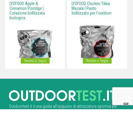
LYOFOOD Apple &
LYOFOOD Chicken Tikka
Cinnamon Porridge |
Masala | Pasto
Colazione liofilizzata
liofilizzato per l'outdoor
biologica
Testato a Teglio
Testato a Teglio
Outdoortest.it è una guida all’acquisto di attrezzatura sportiva per
l’outdoor che nasce dall’esperienza di professionisti del mondo dello
sport.