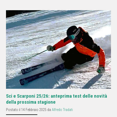
Sci e Scarponi 25/26: anteprima test delle novità
della prossima stagione
Postato il 14 Febbraio 2025 da
Alfredo Tradati