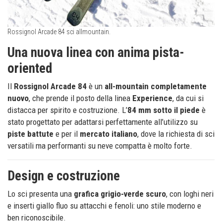
Rossignol Arcade 84 sci allmountain.
Una nuova linea con anima pista-
oriented
Il
Rossignol Arcade 84
è un
all-mountain completamente
nuovo
, che prende il posto della linea
Experience
, da cui si
distacca per spirito e costruzione. L’
84 mm sotto il piede
è
stato progettato per adattarsi perfettamente all’utilizzo su
piste battute
e per il
mercato italiano
, dove la richiesta di sci
versatili ma performanti su neve compatta è molto forte.
Design e costruzione
Lo sci presenta una
grafica grigio-verde scuro
, con loghi neri
e inserti giallo fluo su attacchi e fenoli: uno stile moderno e
ben riconoscibile.