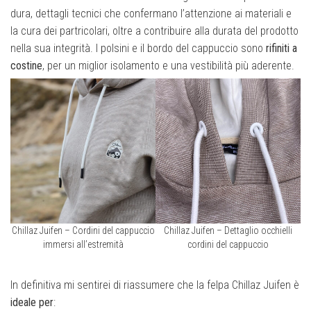
dura, dettagli tecnici che confermano l’attenzione ai materiali e
la cura dei partricolari, oltre a contribuire alla durata del prodotto
nella sua integrità. I polsini e il bordo del cappuccio sono
rifiniti a
costine
, per un miglior isolamento e una vestibilità più aderente.
Chillaz Juifen – Cordini del cappuccio
Chillaz Juifen – Dettaglio occhielli
immersi all’estremità
cordini del cappuccio
In definitiva mi sentirei di riassumere che la felpa Chillaz Juifen è
ideale per
: