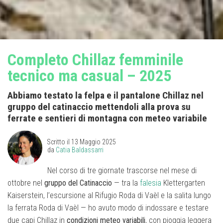
Completo Chillaz femminile
tecnico ma casual – 2025
Abbiamo testato la felpa e il pantalone Chillaz nel
gruppo del catinaccio mettendoli alla prova su
ferrate e sentieri di montagna con meteo variabile
Scritto il
13 Maggio 2025
da
Catia Baldassarri
Nel corso di tre giornate trascorse nel mese di
ottobre nel
gruppo del Catinaccio
— tra la
falesia
Klettergarten
Kaiserstein, l’escursione al Rifugio Roda di Vaèl e la salita lungo
la ferrata Roda di Vaèl — ho avuto modo di indossare e testare
due capi Chillaz in
condizioni meteo variabili
, con pioggia leggera