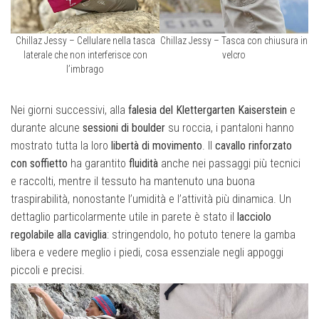
Chillaz Jessy – Cellulare nella tasca
Chillaz Jessy – Tasca con chiusura in
laterale che non interferisce con
velcro
l’imbrago
Nei giorni successivi, alla
falesia del Klettergarten Kaiserstein
e
durante alcune
sessioni di boulder
su roccia, i pantaloni hanno
mostrato tutta la loro
libertà di movimento
. Il
cavallo rinforzato
con soffietto
ha garantito
fluidità
anche nei passaggi più tecnici
e raccolti, mentre il tessuto ha mantenuto una buona
traspirabilità, nonostante l’umidità e l’attività più dinamica. Un
dettaglio particolarmente utile in parete è stato il
lacciolo
regolabile alla caviglia
: stringendolo, ho potuto tenere la gamba
libera e vedere meglio i piedi, cosa essenziale negli appoggi
piccoli e precisi.