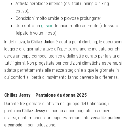
Attività aerobiche intense (es. trail running o hiking
estivo);
Condizioni molto umide o piovose prolungate;
Uso sotto un
guscio
tecnico molto aderente (il tessuto
felpato è voluminoso).
In definitiva, la
Chillaz Juifen
è adatta per il climbing, le escursioni
leggere e le giornate attive all’aperto, ma anche indicata per chi
cerca un capo comodo, tecnico e dallo stile curato per la vita di
tutti i giorni. Non progettata per condizioni climatiche estreme, si
adatta perfettamente alle mezze stagioni e a quelle giornate in
cui comfort e libertà di movimento fanno davvero la differenza.
Chillaz Jessy – Pantalone da donna 2025
Durante tre giornate di attività nel gruppo del Catinaccio, i
pantaloni
Chillaz Jessy
mi hanno accompagnato in ambienti
diversi, confermandosi un capo estremamente
versatile, pratico
e comodo
in ogni situazione.