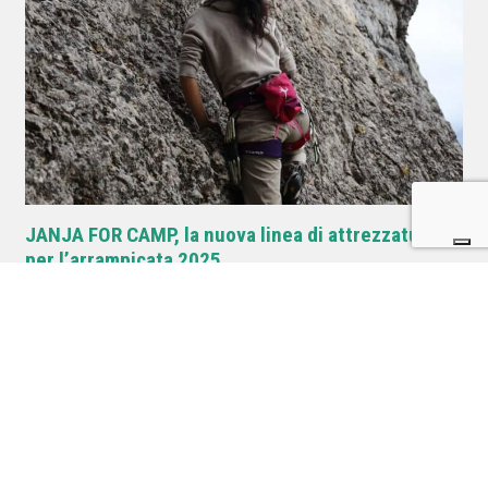
JANJA FOR CAMP, la nuova linea di attrezzatura
per l’arrampicata 2025
Postato il 17 Aprile 2025 da
Catia Baldassarri
Janja for Camp, Kit di arrampicata che riesce a unire funzionalità
concreta e stile distintivo, con grande efficienza.
Potrebbero interessarti questi
prodotti.