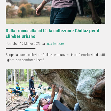
Dalla roccia alla città: la collezione Chillaz per il
climber urbano
Postato il 12 Marzo 2025 da
Luca Tessore
Scopri la nuova collezione Chillaz per muoversi in città e nella vita di tutti
i giorni con comfort e libertà.