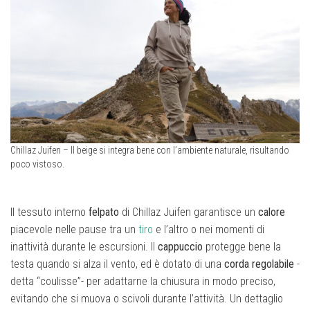
Chillaz Juifen – Il beige si integra bene con l’ambiente naturale, risultando
poco vistoso.
Il tessuto interno
felpato
di Chillaz Juifen garantisce un
calore
piacevole nelle pause tra un
tiro
e l’altro o nei momenti di
inattività durante le escursioni. Il
cappuccio
protegge bene la
testa quando si alza il vento, ed è dotato di una
corda regolabile
-
detta “coulisse”- per adattarne la chiusura in modo preciso,
evitando che si muova o scivoli durante l’attività. Un dettaglio