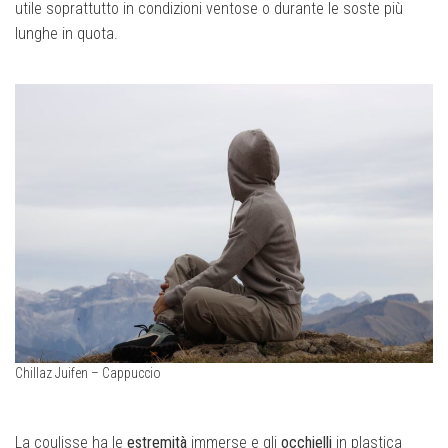
utile soprattutto in condizioni ventose o durante le soste più
lunghe in quota.
Chillaz Juifen – Cappuccio
La coulisse ha le
estremità
immerse e gli
occhielli
in plastica