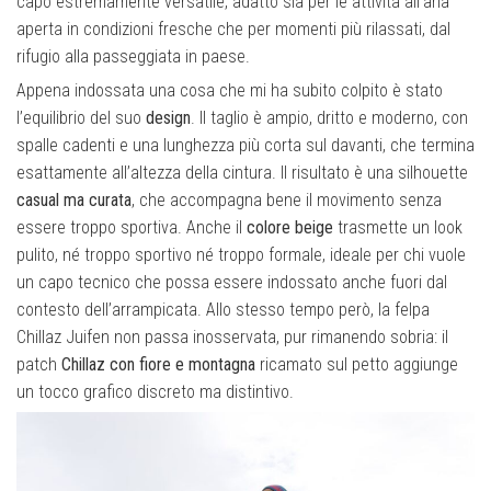
capo estremamente versatile, adatto sia per le attività all’aria
aperta in condizioni fresche che per momenti più rilassati, dal
rifugio alla passeggiata in paese.
Appena indossata una cosa che mi ha subito colpito è stato
l’equilibrio del suo
design
. Il taglio è ampio, dritto e moderno, con
spalle cadenti e una lunghezza più corta sul davanti, che termina
esattamente all’altezza della cintura. Il risultato è una silhouette
casual ma curata
, che accompagna bene il movimento senza
essere troppo sportiva. Anche il
colore beige
trasmette un look
pulito, né troppo sportivo né troppo formale, ideale per chi vuole
un capo tecnico che possa essere indossato anche fuori dal
contesto dell’arrampicata. Allo stesso tempo però, la felpa
Chillaz Juifen non passa inosservata, pur rimanendo sobria: il
patch
Chillaz con fiore e montagna
ricamato sul petto aggiunge
un tocco grafico discreto ma distintivo.