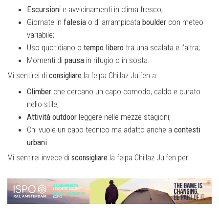
Escursion
i e avvicinamenti in clima fresco;
Giornate in
falesia
o di arrampicata
boulder
con meteo
variabile;
Uso quotidiano o
tempo libero
tra una scalata e l’altra;
Momenti di
pausa
in rifugio o in sosta.
Mi sentirei di
consigliare
la felpa Chillaz Juifen a:
Climber
che cercano un capo comodo, caldo e curato
nello stile;
Attività outdoor
leggere nelle mezze stagioni;
Chi vuole un capo tecnico ma adatto anche a
contesti
urbani
.
Mi sentirei invece di
sconsigliare
la felpa Chillaz Juifen per: