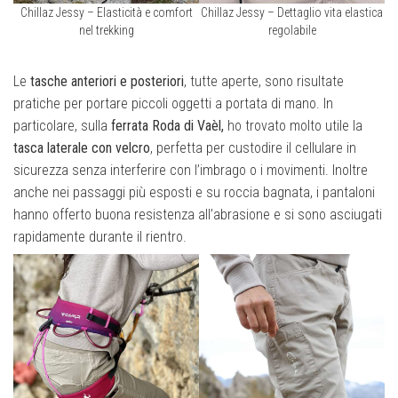
Chillaz Jessy – Elasticità e comfort
Chillaz Jessy – Dettaglio vita elastica
nel trekking
regolabile
Le
tasche anteriori e posteriori
, tutte aperte, sono risultate
pratiche per portare piccoli oggetti a portata di mano.
In
particolare, sulla
ferrata Roda di Vaèl,
ho trovato molto utile la
tasca laterale con velcro
, perfetta per custodire il cellulare in
sicurezza senza interferire con l’imbrago o i movimenti. Inoltre
anche nei passaggi più esposti e su roccia bagnata, i pantaloni
hanno offerto buona resistenza all’abrasione e si sono asciugati
rapidamente durante il rientro.