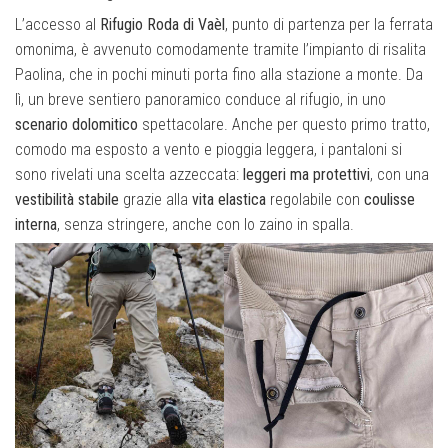
L’accesso al
Rifugio Roda di Vaèl
, punto di partenza per la ferrata
omonima, è avvenuto comodamente tramite l’impianto di risalita
Paolina, che in pochi minuti porta fino alla stazione a monte. Da
lì, un breve sentiero panoramico conduce al rifugio, in uno
scenario dolomitico
spettacolare. Anche per questo primo tratto,
comodo ma esposto a vento e pioggia leggera, i pantaloni si
sono rivelati una scelta azzeccata:
leggeri ma protettivi
, con una
vestibilità stabile
grazie alla
vita elastica
regolabile con
coulisse
interna
, senza stringere, anche con lo zaino in spalla.