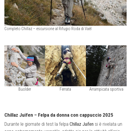
Completo Chillaz – escursione al Rifugio Roda di Vaèl
Buolder
Ferrata
Arrampicata sportiva
Chillaz Juifen – Felpa da donna con cappuccio 2025
Durante le giornate di test la felpa
Chillaz Juifen
si è rivelata un