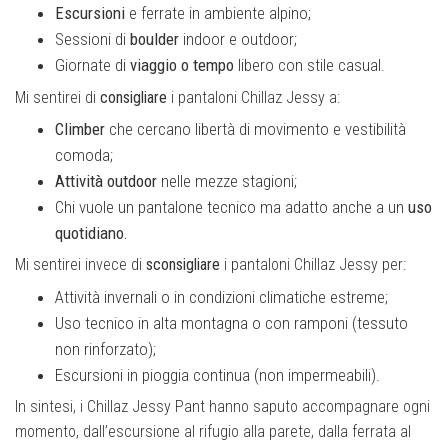
Escursioni
e ferrate in ambiente alpino;
Sessioni di
boulder
indoor e outdoor;
Giornate di
viaggio o tempo
libero con stile casual.
Mi sentirei di
consigliare
i pantaloni Chillaz Jessy a:
Climber
che cercano libertà di movimento e vestibilità
comoda;
Attività outdoor
nelle mezze stagioni;
Chi vuole un pantalone tecnico ma adatto anche a un
uso
quotidiano.
Mi sentirei invece di
sconsigliare
i pantaloni Chillaz Jessy per:
Attività invernali o in condizioni climatiche estreme;
Uso tecnico in alta montagna o con ramponi (tessuto
non rinforzato);
Escursioni in pioggia continua (non impermeabili).
In sintesi, i Chillaz Jessy Pant hanno saputo accompagnare ogni
momento, dall’escursione al rifugio alla parete, dalla ferrata al