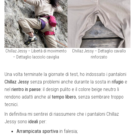
Chillaz Jessy – Libertà di movimento
Chillaz Jessy – Dettaglio cavallo
– Dettaglio lacciolo caviglia
rinforzato
Una volta terminate la giornate di test, ho indossato i pantaloni
Chillaz Jessy
senza problemi anche durante la sosta in
rifugio
e
nel
rientro in paese
: il design pulito e il colore beige neutro li
rendono adatti anche al
tempo libero
, senza sembrare troppo
tecnici.
In definitiva mi sentirei di riassumere che i pantaloni Chillaz
Jessy sono
ideali
per:
Arrampicata sportiva
in falesia;