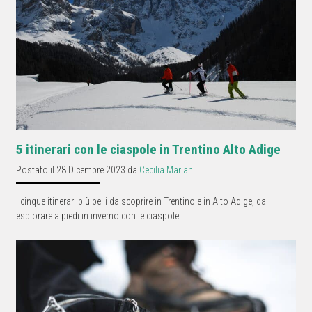
5 itinerari con le ciaspole in Trentino Alto Adige
Postato il 28 Dicembre 2023 da
Cecilia Mariani
I cinque itinerari più belli da scoprire in Trentino e in Alto Adige, da
esplorare a piedi in inverno con le ciaspole