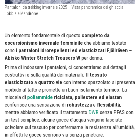
Pantaloni da trekking invernale 2025 – Vista panoramica dei ghiacciai
Lobbia e Mandrone
Un elemento fondamentale di questo
completo da
escursionismo invernale femminile
che abbiamo testato
sono
i pantaloni idrorepellenti ed elasticizzati Fjällräven –
Abisko Winter Stretch Trousers W
per donna.
Prima di indossare i pantaloni, ci concentriamo sui dettagli
costruttivi e sulla qualità dei materiali. Il
tessuto
elasticizzato
a
quattro vie
con interno spazzolato si presenta
morbido al tatto e promette un buon isolamento termico. La
miscela di
poliammide
riciclata, poliestere ed elastan
conferisce una sensazione di
robustezza
e
flessibilità
,
mentre abbiamo verificato il trattamento
DWR
senza PFAS con
un test semplice: alcune gocce d’acqua vengono lasciate
scivolare sul tessuto per confermarne la resistenza all’umidità,
in effetti le gocce scorrono via senza penetrare.