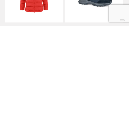
Outdoortest.it è una guida all’acquisto di attrezzatura sportiva per
l’outdoor che nasce dall’esperienza di professionisti del mondo dello
sport.
PARTNERS