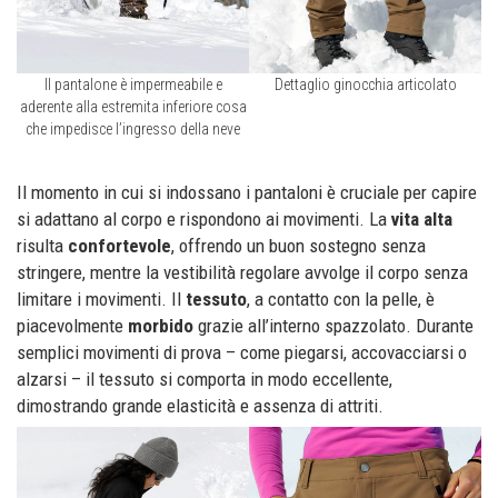
Il pantalone è impermeabile e
Dettaglio ginocchia articolato
aderente alla estremita inferiore cosa
che impedisce l’ingresso della neve
Il momento in cui si indossano i pantaloni è cruciale per capire
si adattano al corpo e rispondono ai movimenti. La
vita alta
risulta
confortevole
, offrendo un buon sostegno senza
stringere, mentre la vestibilità regolare avvolge il corpo senza
limitare i movimenti. Il
tessuto
, a contatto con la pelle, è
piacevolmente
morbido
grazie all’interno spazzolato. Durante
semplici movimenti di prova – come piegarsi, accovacciarsi o
alzarsi – il tessuto si comporta in modo eccellente,
dimostrando grande elasticità e assenza di attriti.