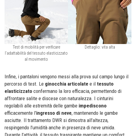
Test di mobilità per verificare
Dettaglio: vita alta
l’adattabilità del tessuto elasticizzato
al movimento
Infine, i pantaloni vengono messi alla prova sul campo lungo il
percorso di test. Le
ginocchia articolate
e il
tessuto
elasticizzato
confermano la loro efficacia, permettendo di
affrontare salite e discese con naturalezza. I cinturini
regolabili alle estremità delle gambe
impediscono
efficacemente l’
ingresso di neve
, mantenendo le gambe
asciutte. Il trattamento DWR si dimostra all’altezza,
respingendo l’umidità anche in presenza di neve umida.
Durante l’attività, il tessuto traspirante mantiene un comfort