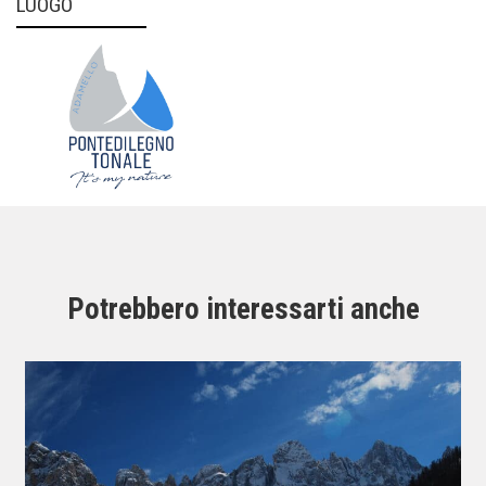
LUOGO
Potrebbero interessarti anche