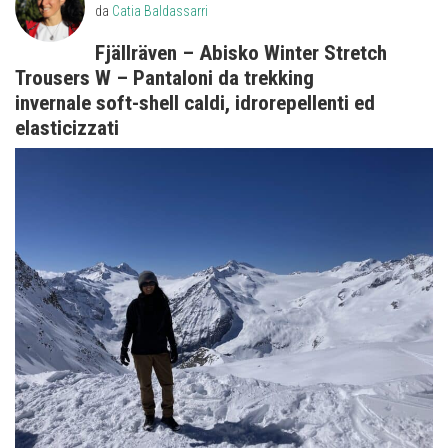
da
Catia Baldassarri
Fjällräven – Abisko Winter Stretch
Trousers W – Pantaloni da trekking
invernale soft-shell caldi, idrorepellenti ed
elasticizzati