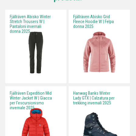
Fjällräven Abisko Winter
Fjällräven Abisko Grid
Stretch Trousers W |
Fleece Hoodie W | Felpa
Pantaloni invernali
donna 2025
donna 2025
Fjällräven Expedition Mid
Hanwag Banks Winter
Winter Jacket W | Giacca
Lady GTX | Calzatura per
per l'escursionismo
trekking invernali 2025
invernale 2025