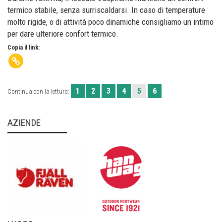
termico stabile, senza surriscaldarsi. In caso di temperature
molto rigide, o di attività poco dinamiche consigliamo un intimo
per dare ulteriore confort termico.
Copia il link:
1
2
3
4
5
6
Continua con la lettura:
AZIENDE