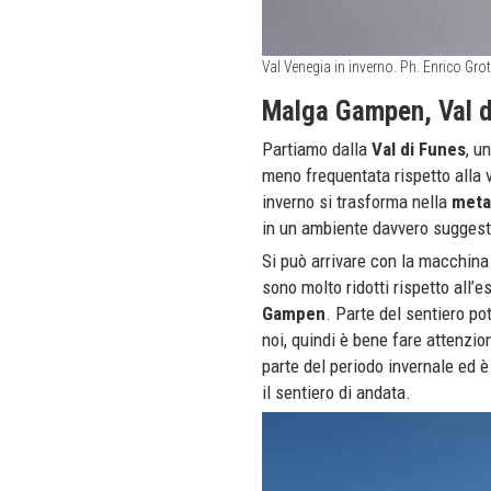
Val Venegia in inverno. Ph. Enrico Gro
Malga Gampen, Val d
Partiamo dalla
Val di Funes
, u
meno frequentata rispetto alla v
inverno si trasforma nella
meta 
in un ambiente davvero suggest
Si può arrivare con la macchina
sono molto ridotti rispetto all’e
Gampen
. Parte del sentiero po
noi, quindi è bene fare attenzi
parte del periodo invernale ed 
il sentiero di andata.