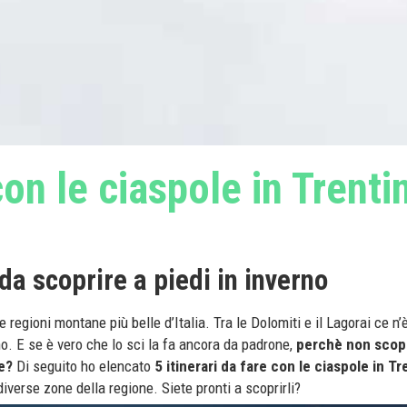
 con le ciaspole in Trenti
i da scoprire a piedi in inverno
 regioni montane più belle d’Italia. Tra le Dolomiti e il Lagorai ce n’è 
rno. E se è vero che lo sci la fa ancora da padrone,
perchè non scop
e?
Di seguito ho elencato
5 itinerari da fare con le ciaspole in Tr
n diverse zone della regione. Siete pronti a scoprirli?