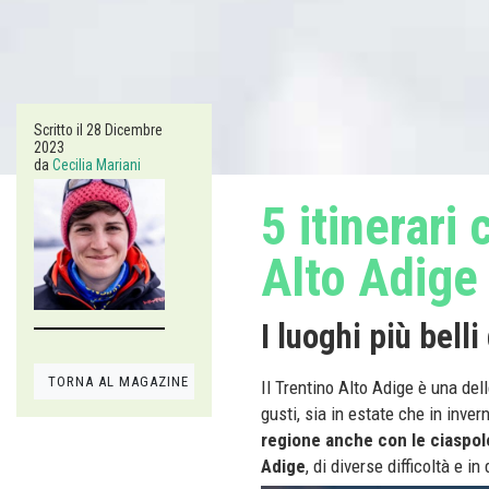
Scritto il
28 Dicembre
2023
da
Cecilia Mariani
5 itinerari
Alto Adige
I luoghi più bell
TORNA AL MAGAZINE
Il Trentino Alto Adige è una delle
gusti, sia in estate che in inve
regione anche con le ciaspol
Adige
, di diverse difficoltà e i