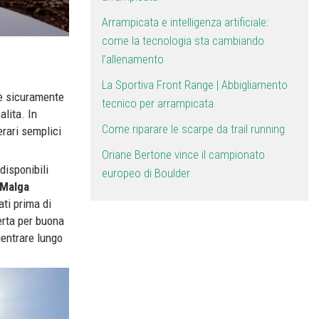
Arrampicata e intelligenza artificiale:
come la tecnologia sta cambiando
l’allenamento
La Sportiva Front Range | Abbigliamento
e è sicuramente
tecnico per arrampicata
alita. In
Come riparare le scarpe da trail running
erari semplici
Oriane Bertone vince il campionato
disponibili
europeo di Boulder
Malga
ati prima di
erta per buona
ientrare lungo