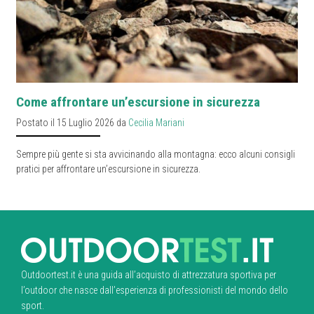
Come affrontare un’escursione in sicurezza
Postato il 15 Luglio 2026 da
Cecilia Mariani
Sempre più gente si sta avvicinando alla montagna: ecco alcuni consigli
pratici per affrontare un’escursione in sicurezza.
Outdoortest.it è una guida all’acquisto di attrezzatura sportiva per
l’outdoor che nasce dall’esperienza di professionisti del mondo dello
sport.