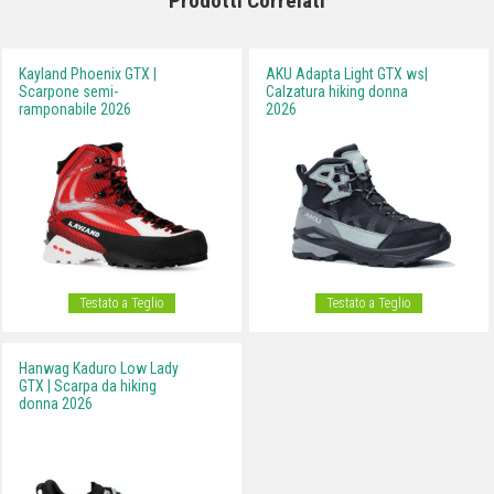
Prodotti Correlati
Kayland Phoenix GTX |
AKU Adapta Light GTX ws|
Scarpone semi-
Calzatura hiking donna
ramponabile 2026
2026
Testato a Teglio
Testato a Teglio
Hanwag Kaduro Low Lady
GTX | Scarpa da hiking
donna 2026