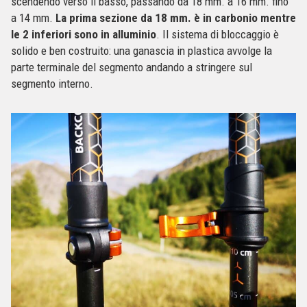
scendendo verso il basso, passando da 18 mm. a 16 mm. fino
a 14 mm.
La prima sezione da 18 mm. è in carbonio mentre
le 2 inferiori sono in alluminio
. Il sistema di bloccaggio è
solido e ben costruito: una ganascia in plastica avvolge la
parte terminale del segmento andando a stringere sul
segmento interno.