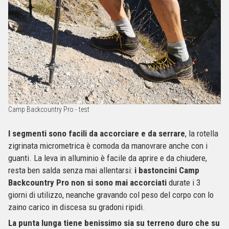
Camp Backcountry Pro - test
I segmenti sono facili da accorciare e da serrare
, la rotella
zigrinata micrometrica è comoda da manovrare anche con i
guanti. La leva in alluminio è facile da aprire e da chiudere,
resta ben salda senza mai allentarsi:
i bastoncini Camp
Backcountry Pro non si sono mai accorciati
durate i 3
giorni di utilizzo, neanche gravando col peso del corpo con lo
zaino carico in discesa su gradoni ripidi.
La punta lunga tiene benissimo sia su terreno duro che su