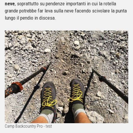
neve
, soprattutto su pendenze importanti in cui la rotella
grande potrebbe far leva sulla neve facendo scivolare la punta
lungo il pendio in discesa.
Camp Backcountry Pro - test