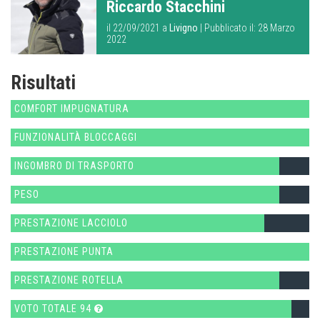
Riccardo Stacchini
il 22/09/2021 a
Livigno
| Pubblicato il: 28 Marzo
2022
Risultati
COMFORT IMPUGNATURA
FUNZIONALITÀ BLOCCAGGI
INGOMBRO DI TRASPORTO
PESO
PRESTAZIONE LACCIOLO
PRESTAZIONE PUNTA
PRESTAZIONE ROTELLA
VOTO TOTALE 94