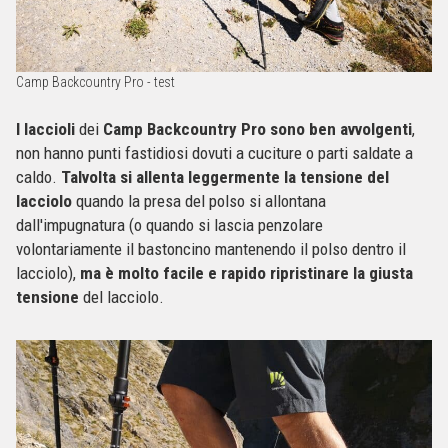
Camp Backcountry Pro - test
I laccioli
dei
Camp Backcountry Pro sono ben avvolgenti
,
non hanno punti fastidiosi dovuti a cuciture o parti saldate a
caldo.
Talvolta si allenta leggermente la tensione del
lacciolo
quando la presa del polso si allontana
dall'impugnatura (o quando si lascia penzolare
volontariamente il bastoncino mantenendo il polso dentro il
lacciolo),
ma è molto facile e rapido ripristinare la giusta
tensione
del lacciolo.