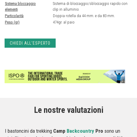
Sistema bloccaggio
Sistema di bloccaggio/sbloccaggio rapido con
elementi
clip in alluminio
Particolarità
Doppia rotella da 44 mm. e da 83 mm.
Peso (gr)
474gr. al paio
CHIEDI ALL'ESPERTO
Le nostre valutazioni
I bastoncini da trekking
Camp
Backcountry
Pro
sono un