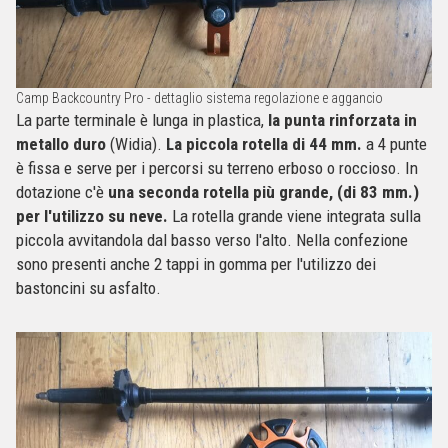
Camp Backcountry Pro - dettaglio sistema regolazione e aggancio
La parte terminale è lunga in plastica,
la punta rinforzata in
metallo duro
(Widia).
La piccola rotella di 44 mm.
a 4 punte
è fissa e serve per i percorsi su terreno erboso o roccioso. In
dotazione c'è
una seconda rotella più grande, (di 83 mm.)
per l'utilizzo su neve.
La rotella grande viene integrata sulla
piccola avvitandola dal basso verso l'alto. Nella confezione
sono presenti anche 2 tappi in gomma per l'utilizzo dei
bastoncini su asfalto.