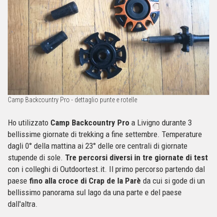
Camp Backcountry Pro - dettaglio punte e rotelle
Ho utilizzato
Camp Backcountry Pro
a Livigno durante 3
bellissime giornate di trekking a fine settembre. Temperature
dagli 0° della mattina ai 23° delle ore centrali di giornate
stupende di sole.
Tre percorsi diversi in tre giornate di test
con i colleghi di Outdoortest.it. Il primo percorso partendo dal
paese
fino alla croce di Crap de la Parè
da cui si gode di un
bellissimo panorama sul lago da una parte e del paese
dall'altra.