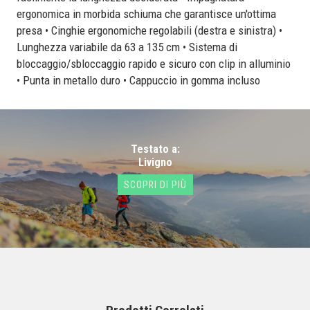
ergonomica in morbida schiuma che garantisce un'ottima
presa • Cinghie ergonomiche regolabili (destra e sinistra) •
Lunghezza variabile da 63 a 135 cm • Sistema di
bloccaggio/sbloccaggio rapido e sicuro con clip in alluminio
• Punta in metallo duro • Cappuccio in gomma incluso
Testato a:
Livigno
SCOPRI DI PIÙ