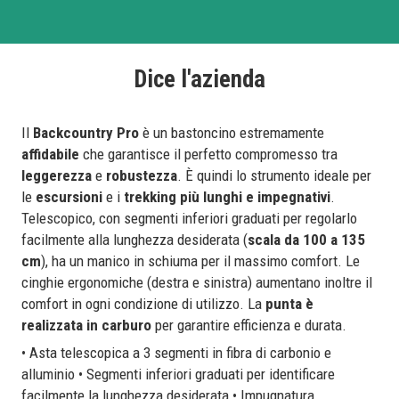
Dice l'azienda
Il
Backcountry Pro
è un bastoncino estremamente
affidabile
che garantisce il perfetto compromesso tra
leggerezza
e
robustezza
. È quindi lo strumento ideale per
le
escursioni
e i
trekking più lunghi e impegnativi
.
Telescopico, con segmenti inferiori graduati per regolarlo
facilmente alla lunghezza desiderata (
scala da 100 a 135
cm
), ha un manico in schiuma per il massimo comfort. Le
cinghie ergonomiche (destra e sinistra) aumentano inoltre il
comfort in ogni condizione di utilizzo. La
punta è
realizzata in carburo
per garantire efficienza e durata.
• Asta telescopica a 3 segmenti in fibra di carbonio e
alluminio • Segmenti inferiori graduati per identificare
facilmente la lunghezza desiderata • Impugnatura