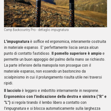
Camp Backcountry Pro - dettaglio impugnatura
L'impugnatura
è soffice ed ergonomica, interamente costruita
in materiale espanso. E' perfettamente liscia senza alcun
punto di contatto fastidioso.
Il pomello superiore è ampio
e
permette un buon appoggio del palmo della mano se richiesto.
La parte inferiore della manopola non prosegue con il
materiale espanso, non essendo un bastoncino da
scialpinismo in cui il prolungamento risulta utile nei traversi
ripidi.
Il lacciolo
è leggero e imbottito internamente in neoprene.
Ergonomico con l'indicazione della destra e sinistra ("R" e
"L")
si regola tirando il lembo libero a contatto con
l'impugnatura e si blocca automaticamente sulla larghezza