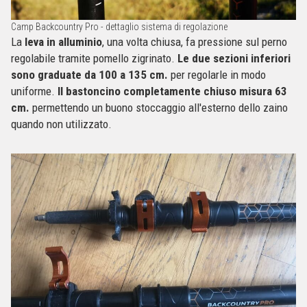
Camp Backcountry Pro - dettaglio sistema di regolazione
La
leva in alluminio
, una volta chiusa, fa pressione sul perno
regolabile tramite pomello zigrinato.
Le due sezioni inferiori
sono graduate da 100 a 135 cm.
per regolarle in modo
uniforme.
Il bastoncino completamente chiuso misura 63
cm.
permettendo un buono stoccaggio all'esterno dello zaino
quando non utilizzato.