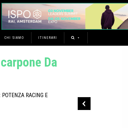
CHI SIAMO
ITINERARI
Scarpone Da
 POTENZA RACING E