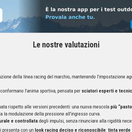
Le nostre valutazioni
uzione della linea racing del marchio, mantenendo l’impostazione a
confermano l’anima sportiva, pensata per
sciatori esperti e tecnic
nata rispetto alle versioni precedenti: una nuova mescola
più “pasto
ta la modulazione della pressione all’ingresso curva.
urale e controllata
degli impulsi, senza rinunciare alla rigidità nece
 si presenta con un
look racing deciso e riconoscibile
:
tinta verde