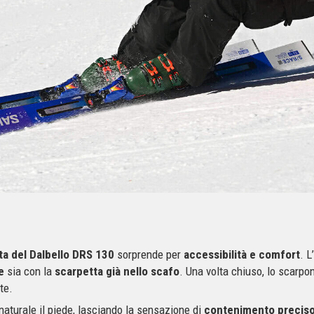
ta del Dalbello DRS 130
sorprende per
accessibilità e comfort
. L
e
sia con la
scarpetta già nello scafo
. Una volta chiuso, lo scarpo
te.
aturale il piede, lasciando la sensazione di
contenimento preciso