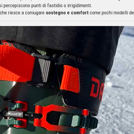
si percepiscono punti di fastidio o irrigidimenti.
 che riesce a coniugare
sostegno e comfort
come pochi modelli del