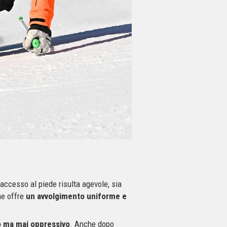
’accesso al piede risulta agevole, sia
ne offre
un avvolgimento uniforme e
 ma mai oppressivo
. Anche dopo