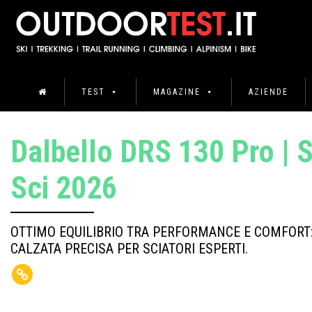
TEST
MAGAZINE
AZIENDE
Dalbello DRS 130 Pro | 
Sci 2026
OTTIMO EQUILIBRIO TRA PERFORMANCE E COMFORT:
CALZATA PRECISA PER SCIATORI ESPERTI.