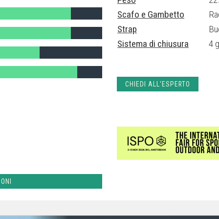
Scafo e Gambetto
Ra
Strap
Bu
Sistema di chiusura
4 
CHIEDI ALL'ESPERTO
IONI