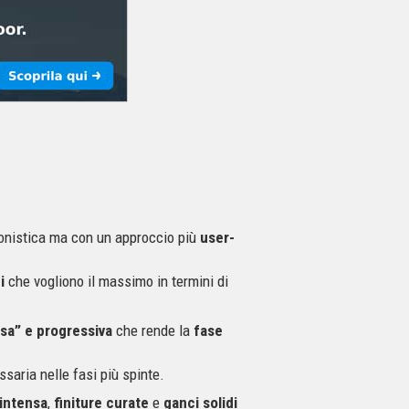
gonistica ma con un approccio più
user-
i
che vogliono il massimo in termini di
sa” e progressiva
che rende la
fase
ssaria nelle fasi più spinte.
 intensa
,
finiture curate
e
ganci solidi