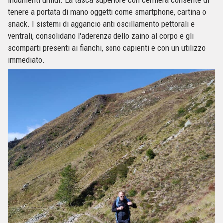
indumenti umidi. La tasca superiore con cerniera consente di
tenere a portata di mano oggetti come smartphone, cartina o
snack. I sistemi di aggancio anti oscillamento pettorali e
ventrali, consolidano l'aderenza dello zaino al corpo e gli
scomparti presenti ai fianchi, sono capienti e con un utilizzo
immediato.