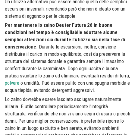
Un utilizzo alternativo può essere anche quello delle semplici
escursioni invernali, ricordando però che non è ideato con un
sistema di aggancio per le ciaspole.
Per mantenere lo zaino Deuter Futura 26 in buone
condizioni nel tempo è consigliabile adottare alcune
semplici attenzioni sia durante l’utilizzo sia nella fase di
conservazione
. Durante le escursioni, inoltre, conviene
distribuire il carico in modo equilibrato, così da preservare la
struttura del sistema dorsale e garantire sempre il massimo
comfort durante la camminata. Dopo ogni uscita è buona
pratica svuotare lo zaino ed eliminare eventuali residui di terra,
polvere
o umidità. Può essere pulito con una spugna morbida e
acqua tiepida, evitando detergenti aggressivi.
Lo zaino dovrebbe essere lasciato asciugare naturalmente
all'aria. È utile controllare periodicamente l'integrità
strutturale, verificando che non vi siano segni di usura o piccoli
danni. Per una miglior conservazione, è preferibile riporre lo
zaino in un luogo asciutto e ben aerato, evitando ambienti