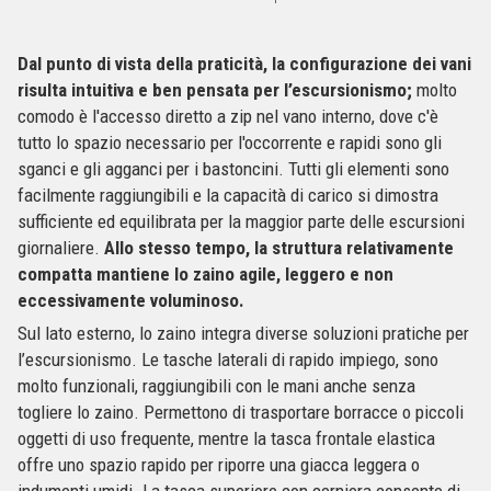
Dal punto di vista della praticità, la configurazione dei vani
risulta intuitiva e ben pensata per l’escursionismo;
molto
comodo è l'accesso diretto a zip nel vano interno, dove c'è
tutto lo spazio necessario per l'occorrente e rapidi sono gli
sganci e gli agganci per i bastoncini. Tutti gli elementi sono
facilmente raggiungibili e la capacità di carico si dimostra
sufficiente ed equilibrata per la maggior parte delle escursioni
giornaliere.
Allo stesso tempo, la struttura relativamente
compatta mantiene lo zaino agile, leggero e non
eccessivamente voluminoso.
Sul lato esterno, lo zaino integra diverse soluzioni pratiche per
l’escursionismo. Le tasche laterali di rapido impiego, sono
molto funzionali, raggiungibili con le mani anche senza
togliere lo zaino. Permettono di trasportare borracce o piccoli
oggetti di uso frequente, mentre la tasca frontale elastica
offre uno spazio rapido per riporre una giacca leggera o