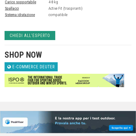
Carico sopportabile
4-8 kg
Spallacci
Active Fit (traspiranti)
Sistema idratazione
compatibile
CHIEDI ALL'ESPERTO
SHOP NOW
E-COMMERCE DEUTER