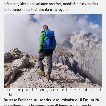
differenti, ideali per valutare comfort, stabilità e funzionalità
dello zaino in contesti montani eterogenei.
il test è proseguito sulle Dolomiti,in vari contesti per mettere a dura prova il
prodotto
Durante l’utilizzo sui sentieri escursionistici, il Futura 26
si distingue per la sensazione di leggerezza e per la