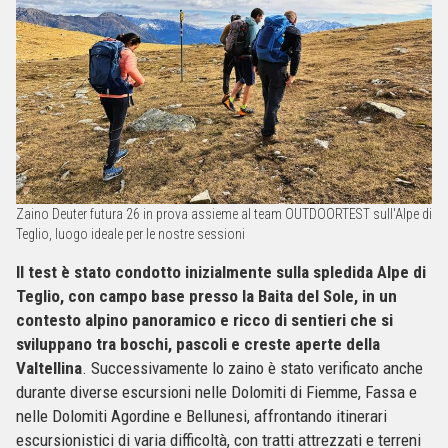
Zaino Deuter futura 26 in prova assieme al team OUTDOORTEST sull'Alpe di
Teglio, luogo ideale per le nostre sessioni
Il test è stato condotto inizialmente sulla spledida Alpe di
Teglio, con campo base presso la Baita del Sole, in un
contesto alpino panoramico e ricco di sentieri che si
sviluppano tra boschi, pascoli e creste aperte della
Valtellina
. Successivamente lo zaino è stato verificato anche
durante diverse escursioni nelle Dolomiti di Fiemme, Fassa e
nelle Dolomiti Agordine e Bellunesi, affrontando itinerari
escursionistici di varia difficoltà, con tratti attrezzati e terreni