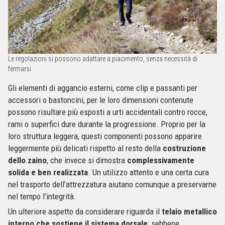
Le regolazioni si possono adattare a piacimento, senza necessità di
fermarsi
Gli elementi di aggancio esterni, come clip e passanti per
accessori o bastoncini, per le loro dimensioni contenute
possono risultare più esposti a urti accidentali contro rocce,
rami o superfici dure durante la progressione. Proprio per la
loro struttura leggera, questi componenti possono apparire
leggermente più delicati rispetto al resto della
costruzione
dello zaino
, che invece si dimostra
complessivamente
solida e ben realizzata
. Un utilizzo attento e una certa cura
nel trasporto dell’attrezzatura aiutano comunque a preservarne
nel tempo l’integrità.
Un ulteriore aspetto da considerare riguarda il
telaio metallico
interno che sostiene il sistema dorsale
: sebbene