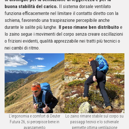
buona stabilità del carico.
Il sistema dorsale ventilato
funziona efficacemente nel limitare il contatto diretto con la
schiena, favorendo una traspirazione percepibile anche
durante le salite più lunghe.
Il peso rimane ben distribuito
e
lo zaino segue i movimenti del corpo senza creare oscillazioni
o frizioni evidenti, qualità apprezzabile nei tratti più tecnici o
nei cambi di ritmo.
L’ergonomia e comfort di Deuter
Lo zaino rimane stabile sul corpo su
Futura 26, si percepisce bene in
passaggi tecnici e lo schienale
avanzamento
permette ottima ventilazione