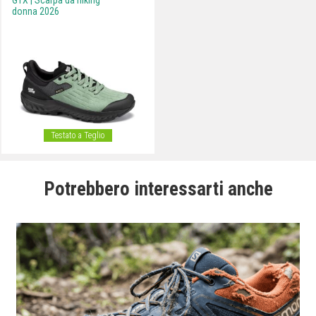
GTX | Scarpa da hiking
donna 2026
Testato a Teglio
Potrebbero interessarti anche