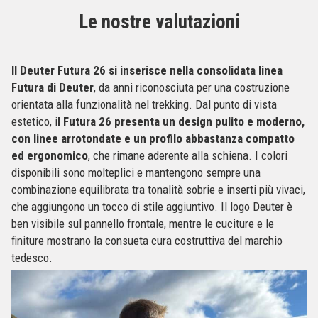
Le nostre valutazioni
Il Deuter Futura 26 si inserisce nella consolidata linea
Futura di Deuter
, da anni riconosciuta per una costruzione
orientata alla funzionalità nel trekking. Dal punto di vista
estetico, i
l Futura 26 presenta un design pulito e moderno,
con linee arrotondate e un profilo abbastanza compatto
ed ergonomico
, che rimane aderente alla schiena. I colori
disponibili sono molteplici e mantengono sempre una
combinazione equilibrata tra tonalità sobrie e inserti più vivaci,
che aggiungono un tocco di stile aggiuntivo. Il logo Deuter è
ben visibile sul pannello frontale, mentre le cuciture e le
finiture mostrano la consueta cura costruttiva del marchio
tedesco.