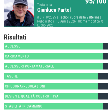
95/100
Testato da:
Gianluca Partel
il 01/10/2025 a
Teglio | cuore della Valtellina
|
Pubblicato il: 15 Aprile 2026 | Ultima modifica: 8
Luglio 2026
Risultati
ACCESSO
CARICAMENTO
ACCESSORI PORTAMATERIALE
TASCHE
CHIUSURA/REGOLAZIONI
DESIGN E QUALITÀ COSTRUTTIVA
STABILITÀ IN CAMMINO