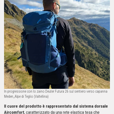
In progressione con lo zaino Deuter Futura 26 sul sentiero verso capanna
Meden_Alpe di Teglio (Valtellina)
Il cuore del prodotto è rappresentato dal sistema dorsale
Aircomfort
, caratterizzato da una rete elastica tesa che