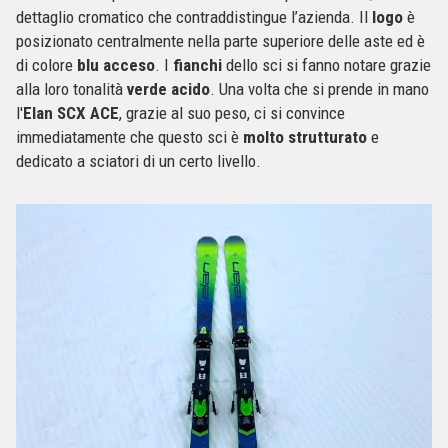
dettaglio cromatico che contraddistingue l’azienda. Il
logo
è
posizionato centralmente nella parte superiore delle aste ed è
di colore
blu acceso
. I
fianchi
dello sci si fanno notare grazie
alla loro tonalità
verde acido
. Una volta che si prende in mano
l'
Elan SCX ACE
, grazie al suo peso, ci si convince
immediatamente che questo sci è
molto strutturato
e
dedicato a sciatori di un certo livello.