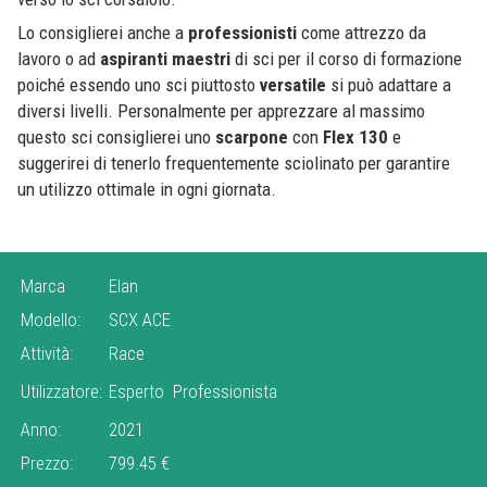
Lo consiglierei anche a
professionisti
come attrezzo da
lavoro o ad
aspiranti maestri
di sci per il corso di formazione
poiché essendo uno sci piuttosto
versatile
si può adattare a
diversi livelli. Personalmente per apprezzare al massimo
questo sci consiglierei uno
scarpone
con
Flex 130
e
suggerirei di tenerlo frequentemente sciolinato per garantire
un utilizzo ottimale in ogni giornata.
Marca
Elan
Modello:
SCX ACE
Attività:
Race
Utilizzatore:
Esperto
Professionista
Anno:
2021
Prezzo:
799.45 €