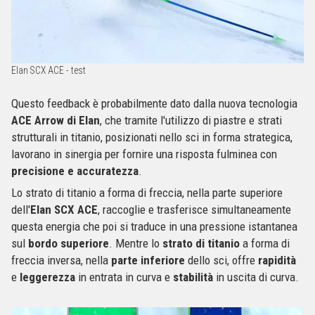
Elan SCX ACE - test
Questo feedback è probabilmente dato dalla nuova tecnologia
ACE Arrow di Elan
, che tramite l'utilizzo di piastre e strati
strutturali in titanio, posizionati nello sci in forma strategica,
lavorano in sinergia per fornire una risposta fulminea con
precisione e accuratezza
.
Lo strato di titanio a forma di freccia, nella parte superiore
dell'
Elan SCX ACE
, raccoglie e trasferisce simultaneamente
questa energia che poi si traduce in una pressione istantanea
sul
bordo superiore
. Mentre lo
strato di titanio
a forma di
freccia inversa, nella
parte inferiore
dello sci, offre
rapidità
e
leggerezza
in entrata in curva e
stabilità
in uscita di curva.