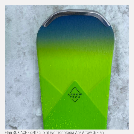
Elan SCX ACE - dettaglio rilievo tecnologia Ace Arrow di Elan