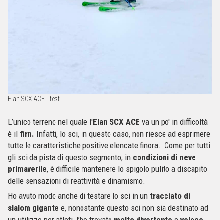
Elan SCX ACE - test
L’unico terreno nel quale l'
Elan SCX ACE
va un po' in difficoltà
è il
firn.
Infatti, lo sci, in questo caso, non riesce ad esprimere
tutte le caratteristiche positive elencate finora. Come per tutti
gli sci da pista di questo segmento, in
condizioni di neve
primaverile
, è difficile mantenere lo spigolo pulito a discapito
delle sensazioni di reattività e dinamismo.
Ho avuto modo anche di testare lo sci in un
tracciato di
slalom gigante
e, nonostante questo sci non sia destinato ad
un utilizzo per atleti, l’ho trovato
molto divertente
e
veloce