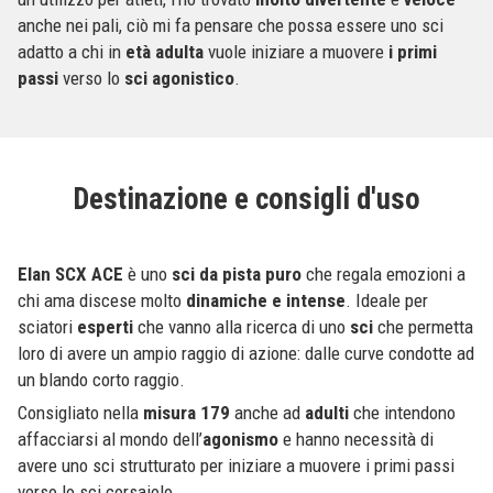
anche nei pali, ciò mi fa pensare che possa essere uno sci
adatto a chi in
età adulta
vuole iniziare a muovere
i primi
passi
verso lo
sci agonistico
.
Destinazione e consigli d'uso
Elan SCX ACE
è uno
sci da pista
puro
che regala emozioni a
chi ama discese molto
dinamiche e intense
. Ideale per
sciatori
esperti
che vanno alla ricerca di uno
sci
che permetta
loro di avere un ampio raggio di azione: dalle curve condotte ad
un blando corto raggio.
Consigliato nella
misura 179
anche ad
adulti
che intendono
affacciarsi al mondo dell’
agonismo
e hanno necessità di
avere uno sci strutturato per iniziare a muovere i primi passi
verso lo sci corsaiolo.