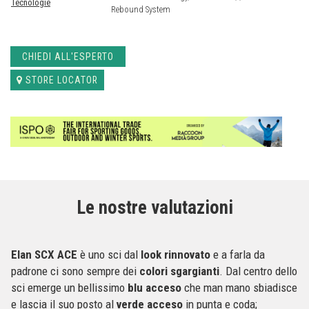
Tecnologie
Rebound System
CHIEDI ALL'ESPERTO
STORE LOCATOR
Le nostre valutazioni
Elan SCX ACE
è uno sci dal
look rinnovato
e a farla da
padrone ci sono sempre dei
colori sgargianti
. Dal centro dello
sci emerge un bellissimo
blu acceso
che man mano sbiadisce
e lascia il suo posto al
verde acceso
in punta e coda;