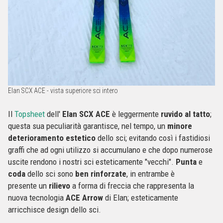
Elan SCX ACE - vista superiore sci intero
Il
Topsheet
dell'
Elan SCX ACE
è leggermente
ruvido al tatto
;
questa sua peculiarità garantisce, nel tempo, un
minore
deterioramento estetico
dello sci; evitando così i fastidiosi
graffi che ad ogni utilizzo si accumulano e che dopo numerose
uscite rendono i nostri sci esteticamente "vecchi".
Punta
e
coda
dello sci sono
ben rinforzate
, in entrambe è
presente un
rilievo
a forma di freccia che rappresenta la
nuova tecnologia
ACE Arrow
di Elan; esteticamente
arricchisce design dello sci.