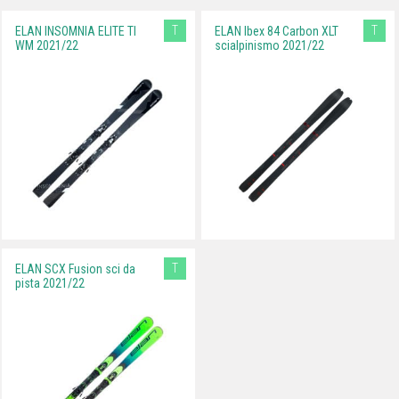
T
T
ELAN INSOMNIA ELITE TI
ELAN Ibex 84 Carbon XLT
WM 2021/22
scialpinismo 2021/22
T
ELAN SCX Fusion sci da
pista 2021/22