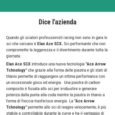
Dice l'azienda
Quando gli sciatori professionisti racing non sono in gara lo
sci che cercano è
Elan Ace SCX.
Sci performante che non
compromette la leggerezza e il divertimento durante tutta la
giornata.
Elan Ace SCX
introduce una nuova tecnologia
"Ace Arrow
Tchnology"
che grazie alla forma delle piastra e gli stati di
titanio permette di raggiungere un ottima performance con
un eccezionale gioco ed energia. Una piastra di carbon
composito è fissata allo sci per irrobustire e generare
potenza dalla punta alla coda mentre la piastra in titanio a
forma di freccia trasferisce energia. La
"Ace Arrow
Tchnology"
permette allo sci di reagire velocemente; è più
stabile e controllabile durante le curve e ha il vantaggio di