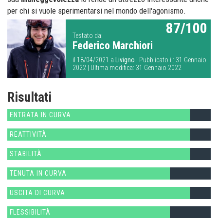
per chi si vuole sperimentarsi nel mondo dell'agonismo.
87/100
Testato da:
Federico Marchiori
il 18/04/2021 a
Livigno
| Pubblicato il: 31 Gennaio
2022 | Ultima modifica: 31 Gennaio 2022
Risultati
ENTRATA IN CURVA
REATTIVITÀ
STABILITÀ
TENUTA IN CURVA
USCITA DI CURVA
FLESSIBILITÀ