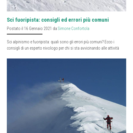
Sci fuoripista: consigli ed errori più comuni
Postato il 16 Gennaio 2021 da
Simone Confortola
Sci alpinismo e fuoripista: quali sono gli errori più comuni? Ecco i
consigli di un esperto nivologo per chi si sta avvicinando alle attività