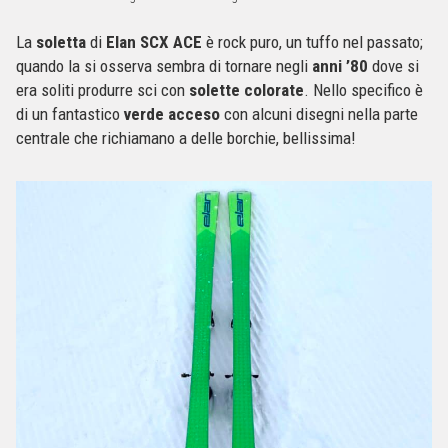
La
soletta
di
Elan SCX ACE
è rock puro, un tuffo nel passato;
quando la si osserva sembra di tornare negli
anni ’80
dove si
era soliti produrre sci con
solette colorate
. Nello specifico è
di un fantastico
verde acceso
con alcuni disegni nella parte
centrale che richiamano a delle borchie, bellissima!