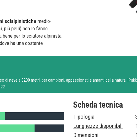
i scialpinistiche
medio-
, più pelli) non lo fanno
a bene per lo sciatore alpinista
 dove ha una costante
iso di neve a 3200 metri, per campioni, appassionati e amanti della natura
| Pubb
022
Scheda tecnica
Tipologia
Lunghezze disponibili
Dimensioni