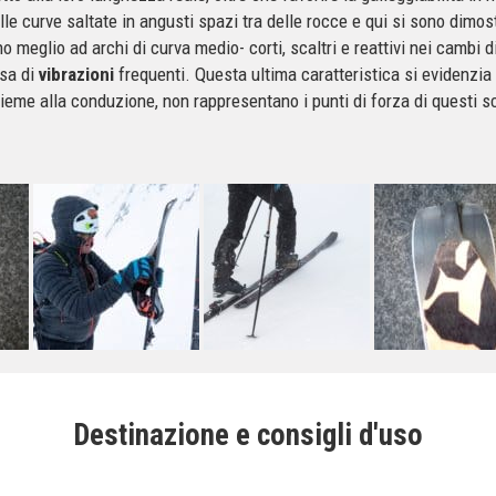
lle curve saltate in angusti spazi tra delle rocce e qui si sono dimostr
o meglio ad archi di curva medio- corti, scaltri e reattivi nei cambi 
usa di
vibrazioni
frequenti. Questa ultima caratteristica si evidenzi
sieme alla conduzione, non rappresentano i punti di forza di questi s
Destinazione e consigli d'uso