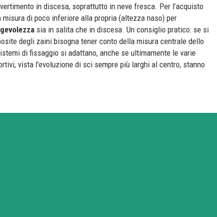
ertimento in discesa, soprattutto in neve fresca. Per l’acquisto
 misura di poco inferiore alla propria (altezza naso) per
gevolezza
sia in salita che in discesa. Un consiglio pratico: se si
pposite degli zaini bisogna tener conto della misura centrale dello
 sistemi di fissaggio si adattano, anche se ultimamente le varie
rtivi, vista l'evoluzione di sci sempre più larghi al centro, stanno