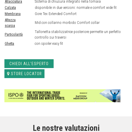
Allacciatura
Sistema di chiusura integrato nella tomaia
Calzata
disponibile in due versioni: normale e comfort wide fit
Membrana
Gore Tex Extended Comfort
Altezza
Mid con collarino morbido Comfort collar
scarpa
Tallonetta stabilizzatrice posteriore permette un perfetto
Particolarità
controllo sui traversi
Ghetta
con spoiler easy fit
CHIEDI ALL'ESPERTO
STORE LOCATOR
Le nostre valutazioni