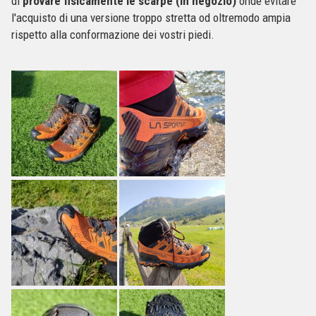
di
provare fisicamente le scarpe (in negozio)
onde evitare
l'acquisto di una versione troppo stretta od oltremodo ampia
rispetto alla conformazione dei vostri piedi.