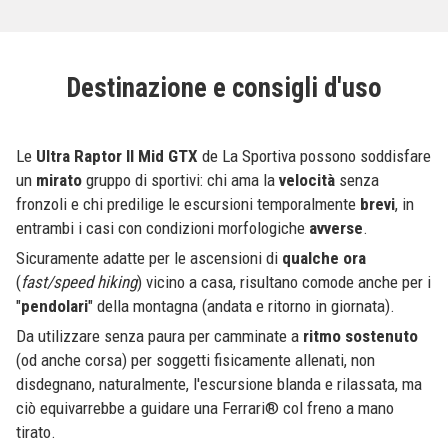
Destinazione e consigli d'uso
Le
Ultra Raptor II Mid GTX
de La Sportiva possono soddisfare
un
mirato
gruppo di sportivi: chi ama la
velocità
senza
fronzoli e chi predilige le escursioni temporalmente
brevi
, in
entrambi i casi con condizioni morfologiche
avverse
.
Sicuramente adatte per le ascensioni di
qualche ora
(
fast/speed hiking
) vicino a casa, risultano comode anche per i
"
pendolari
" della montagna (andata e ritorno in giornata).
Da utilizzare senza paura per camminate a
ritmo sostenuto
(od anche corsa) per soggetti fisicamente allenati, non
disdegnano, naturalmente, l'escursione blanda e rilassata, ma
ciò equivarrebbe a guidare una Ferrari® col freno a mano
tirato.