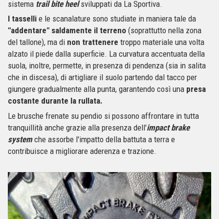
sistema
trail bite heel
sviluppati da La Sportiva.
I tasselli
e le scanalature sono studiate in maniera tale da
"addentare" saldamente il terreno
(soprattutto nella zona
del tallone), ma di
non trattenere
troppo materiale una volta
alzato il piede dalla superficie. La curvatura accentuata della
suola, inoltre, permette, in presenza di pendenza (sia in salita
che in discesa), di artigliare il suolo partendo dal tacco per
giungere gradualmente alla punta, garantendo così una
presa
costante durante la rullata.
Le brusche frenate su pendio si possono affrontare in tutta
tranquillità anche grazie alla presenza dell'
impact brake
system
che assorbe l'impatto della battuta a terra e
contribuisce a migliorare aderenza e trazione.