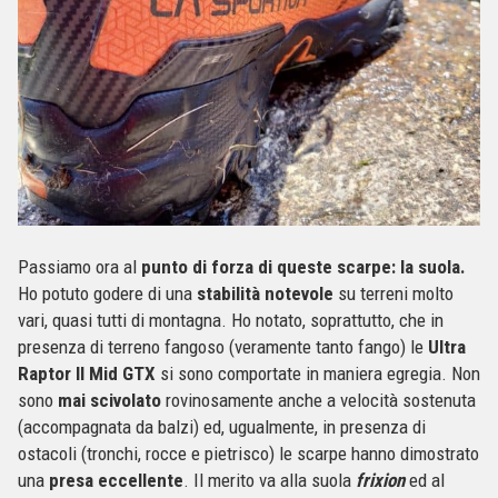
Passiamo ora al
punto di forza di queste scarpe: la suola.
Ho potuto godere di una
stabilità notevole
su terreni molto
vari, quasi tutti di montagna. Ho notato, soprattutto, che in
presenza di terreno fangoso (veramente tanto fango) le
Ultra
Raptor II Mid GTX
si sono comportate in maniera egregia. Non
sono
mai scivolato
rovinosamente anche a velocità sostenuta
(accompagnata da balzi) ed, ugualmente, in presenza di
ostacoli (tronchi, rocce e pietrisco) le scarpe hanno dimostrato
una
presa eccellente
. Il merito va alla suola
frixion
ed al