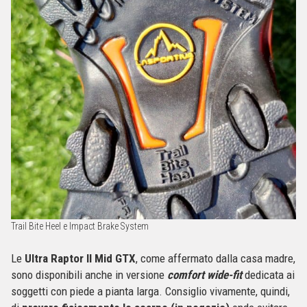
Trail Bite Heel e Impact Brake System
Le
Ultra Raptor II Mid GTX
, come affermato dalla casa madre,
sono disponibili anche in versione
comfort wide-fit
dedicata ai
soggetti con piede a pianta larga. Consiglio vivamente, quindi,