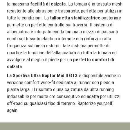
la massima
facilità di calzata
.
La tomaia è in tessuto mesh
resistente alle abrasioni e traspirante, perfetta per utilizzi in
tutte le condizioni. La
tallonetta stabilizzatrice
posteriore
permette un perfetto controllo sui traversi
. Il sistema di
allacciatura è integrato con la tomaia a mezzo di passanti
cuciti sul tessuto elastico interno e con rinforzi in alta
frequenza sul mesh esterno: tale sistema permette di
ripartire la tensione dell’allacciatura su tutta la tomaia ed
avvolgere al meglio il piede per un
perfetto comfort di
calzata
.
La Sportiva Ultra Raptor Mid II GTX
è disponibile anche in
versione comfort wide-fit dedicata ai runner con piede a
pianta larga. Il risultato è una calzatura da ultra running
indossabile per molte ore consecutive ed adatta per utilizzi
off-road su qualsiasi tipo di terreno. Raptorize yourself,
again.