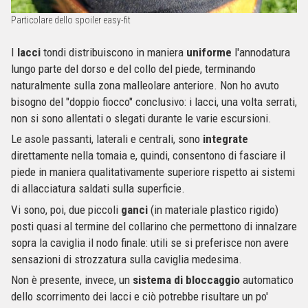
Particolare dello spoiler easy-fit
I
lacci
tondi distribuiscono in maniera
uniforme
l'annodatura
lungo parte del dorso e del collo del piede, terminando
naturalmente sulla zona malleolare anteriore. Non ho avuto
bisogno del "doppio fiocco" conclusivo: i lacci, una volta serrati,
non si sono allentati o slegati durante le varie escursioni.
Le asole passanti, laterali e centrali, sono
integrate
direttamente nella tomaia e, quindi, consentono di fasciare il
piede in maniera qualitativamente superiore rispetto ai sistemi
di allacciatura saldati sulla superficie.
Vi sono, poi, due piccoli
ganci
(in materiale plastico rigido)
posti quasi al termine del collarino che permettono di innalzare
sopra la caviglia il nodo finale: utili se si preferisce non avere
sensazioni di strozzatura sulla caviglia medesima.
Non è presente, invece, un
sistema di bloccaggio
automatico
dello scorrimento dei lacci e ciò potrebbe risultare un po'