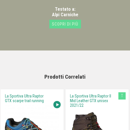
Testato a:
Alpi Carniche
SCOPRI DI PIÙ
Prodotti Correlati
T
La Sportiva Ultra Raptor
La Sportiva Ultra Raptor II
GTX scarpe trail running
Mid Leather GTX unisex
2021/22