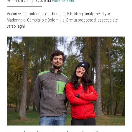
Postato il 2 Luglio 2020 da
Alice Dell'Omo
Vacanze in montagna con i bambini: 5 trekking family friendly. A
Madonna di Campiglio e Dolomiti di Brenta proposte di passeggiate
verso laghi