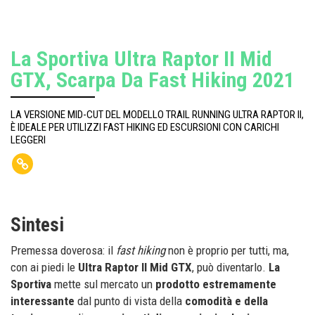
La Sportiva Ultra Raptor II Mid
GTX, Scarpa Da Fast Hiking 2021
LA VERSIONE MID-CUT DEL MODELLO TRAIL RUNNING ULTRA RAPTOR II,
È IDEALE PER UTILIZZI FAST HIKING ED ESCURSIONI CON CARICHI
LEGGERI
Sintesi
Premessa doverosa: il
fast
hiking
non è proprio per tutti, ma,
con ai piedi le
Ultra Raptor II Mid GTX
, può diventarlo.
La
Sportiva
mette sul mercato un
prodotto estremamente
interessante
dal punto di vista della
comodità e della