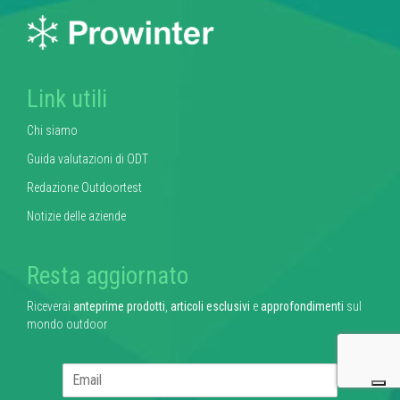
Link utili
Chi siamo
Guida valutazioni di ODT
Redazione Outdoortest
Notizie delle aziende
Resta aggiornato
Riceverai
anteprime prodotti
,
articoli esclusivi
e
approfondimenti
sul
mondo outdoor
E
m