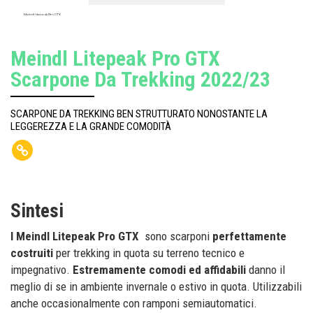
Meindl Litepeak Pro GTX
Meindl Litepeak Pro GTX
Scarpone Da Trekking 2022/23
SCARPONE DA TREKKING BEN STRUTTURATO NONOSTANTE LA
LEGGEREZZA E LA GRANDE COMODITÀ
Sintesi
I Meindl Litepeak Pro GTX
sono scarponi
perfettamente
costruiti
per trekking in quota su terreno tecnico e
impegnativo.
Estremamente comodi ed affidabili
danno il
meglio di se in ambiente invernale o estivo in quota. Utilizzabili
anche occasionalmente con ramponi semiautomatici.