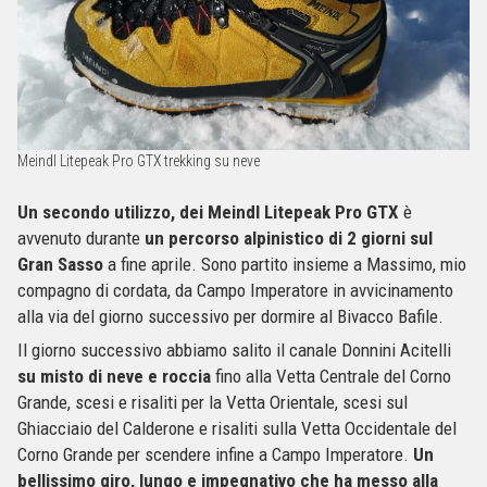
Meindl Litepeak Pro GTX trekking su neve
Un secondo utilizzo, dei Meindl Litepeak Pro GTX
è
avvenuto durante
un percorso alpinistico di 2 giorni sul
Gran Sasso
a fine aprile. Sono partito insieme a Massimo, mio
compagno di cordata, da Campo Imperatore in avvicinamento
alla via del giorno successivo per dormire al Bivacco Bafile.
Il giorno successivo abbiamo salito il canale Donnini Acitelli
su misto di neve e roccia
fino alla Vetta Centrale del Corno
Grande, scesi e risaliti per la Vetta Orientale, scesi sul
Ghiacciaio del Calderone e risaliti sulla Vetta Occidentale del
Corno Grande per scendere infine a Campo Imperatore.
Un
bellissimo giro, lungo e impegnativo che ha messo alla