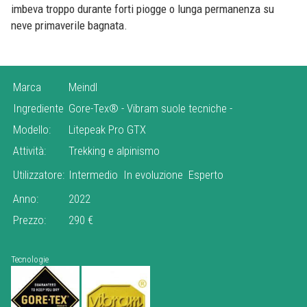
imbeva troppo durante forti piogge o lunga permanenza su
neve primaverile bagnata.
Marca
Meindl
Ingrediente
Gore-Tex®
-
Vibram suole tecniche
-
Modello:
Litepeak Pro GTX
Attività:
Trekking e alpinismo
Utilizzatore:
Intermedio
In evoluzione
Esperto
Anno:
2022
Prezzo:
290 €
Tecnologie