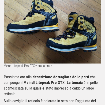
Meindl Litepeak Pro GTX vista laterale
Passiamo ora alla
descrizione dettagliata delle parti
che
compongo il
Meindl Litepeak Pro GTX
.
La tomaia
è in pelle
scamosciata sulla quale è stato impresso a caldo un largo
reticolo.
Sulla caviglia il reticolo è colorato in nero con l'aggiunta del