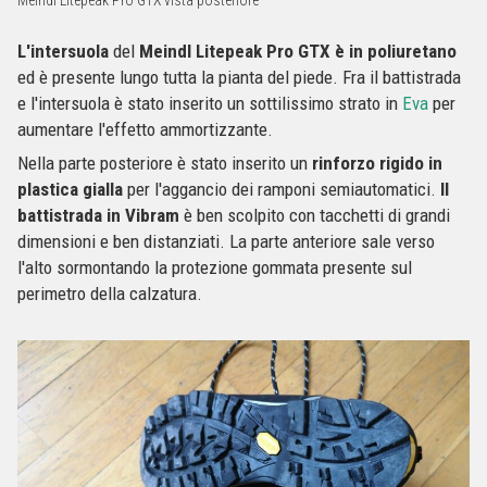
Meindl Litepeak Pro GTX vista posteriore
L'intersuola
del
Meindl Litepeak Pro GTX è in poliuretano
ed è presente lungo tutta la pianta del piede. Fra il battistrada
e l'intersuola è stato inserito un sottilissimo strato in
Eva
per
aumentare l'effetto ammortizzante.
Nella parte posteriore è stato inserito un
rinforzo rigido in
plastica gialla
per l'aggancio dei ramponi semiautomatici.
Il
battistrada in Vibram
è ben scolpito con tacchetti di grandi
dimensioni e ben distanziati. La parte anteriore sale verso
l'alto sormontando la protezione gommata presente sul
perimetro della calzatura.