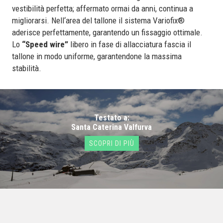
vestibilità perfetta; affermato ormai da anni, continua a
migliorarsi. Nell‘area del tallone il sistema Variofix®
aderisce perfettamente, garantendo un fissaggio ottimale.
Lo
“Speed wire”
libero in fase di allacciatura fascia il
tallone in modo uniforme, garantendone la massima
stabilità.
Testato a:
Santa Caterina Valfurva
SCOPRI DI PIÙ