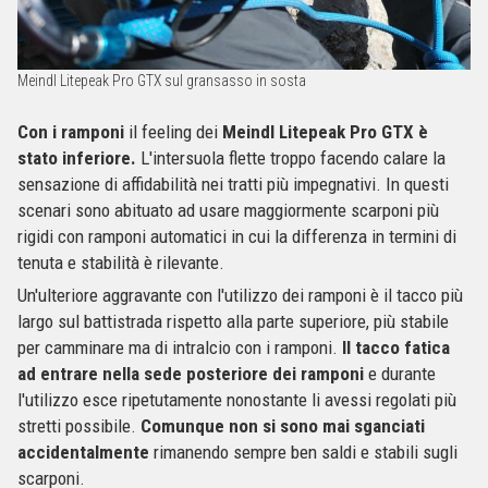
Meindl Litepeak Pro GTX sul gransasso in sosta
Con i ramponi
il feeling dei
Meindl Litepeak Pro GTX è
stato inferiore.
L'intersuola flette troppo facendo calare la
sensazione di affidabilità nei tratti più impegnativi. In questi
scenari sono abituato ad usare maggiormente scarponi più
rigidi con ramponi automatici in cui la differenza in termini di
tenuta e stabilità è rilevante.
Un'ulteriore aggravante con l'utilizzo dei ramponi è il tacco più
largo sul battistrada rispetto alla parte superiore, più stabile
per camminare ma di intralcio con i ramponi.
Il tacco fatica
ad entrare nella sede posteriore dei ramponi
e durante
l'utilizzo esce ripetutamente nonostante li avessi regolati più
stretti possibile.
Comunque non si sono mai sganciati
accidentalmente
rimanendo sempre ben saldi e stabili sugli
scarponi.