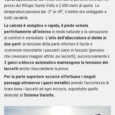
pressi del Rifugio Sunny Vally a 2.600 metri di quota. La
temperatura passava dai -2° ai +8°, il meteo era soleggiato a
tratti variabile.
La calzata è semplice e rapida, il piede scivola
perfettamente all'interno
in modo naturale e la sensazione
di comfort è immediata.
L'atto dell'allacciatura si divide in
due parti
: la tensione della parte inferiore è facile e
scorrevole nonostante i passanti siano in tessuto (pensavo
che creassero maggior attrito sui laccetti), successivamente
i
2 ganci a blocco automatico mantengono la tensione dei
laccetti
anche rilasciandone la presa.
Per la parte superiore occorre effettuare i singoli
passaggi attraverso i ganci metallici
avendo l'accortezza di
tirare bene i laccetti ad ogni incrocio, soprattutto quello
dedicato al
Sistema Variofix.