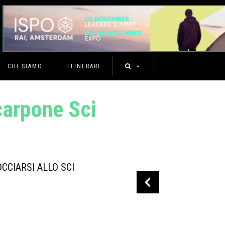
CHI SIAMO
ITINERARI
arpone Sci
OCCIARSI ALLO SCI