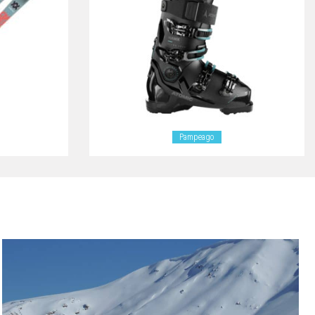
Pampeago