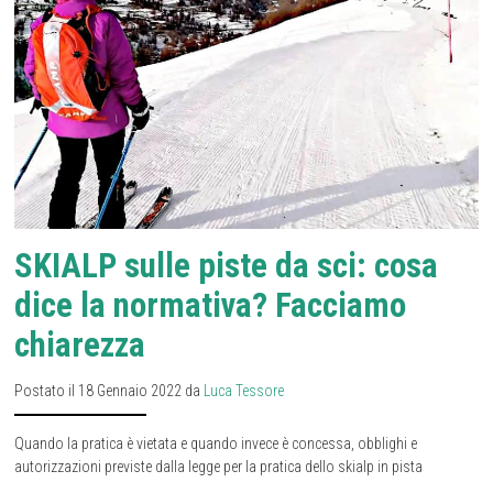
SKIALP sulle piste da sci: cosa
dice la normativa? Facciamo
chiarezza
Postato il 18 Gennaio 2022 da
Luca Tessore
Quando la pratica è vietata e quando invece è concessa, obblighi e
autorizzazioni previste dalla legge per la pratica dello skialp in pista