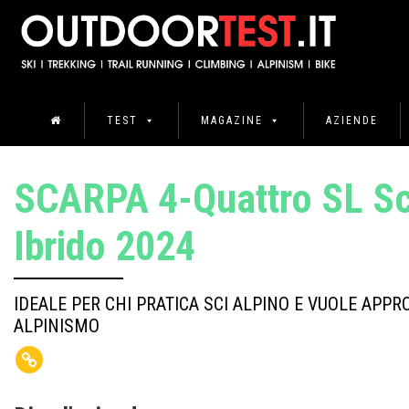
TEST
MAGAZINE
AZIENDE
SCARPA 4-Quattro SL Sc
Ibrido 2024
IDEALE PER CHI PRATICA SCI ALPINO E VUOLE APPR
ALPINISMO