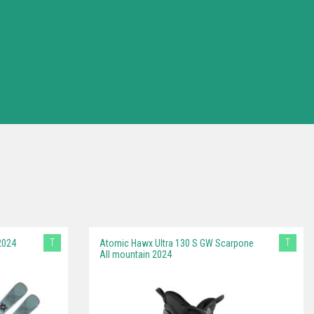
T
T
2024
Atomic Hawx Ultra 130 S GW Scarpone
All mountain 2024