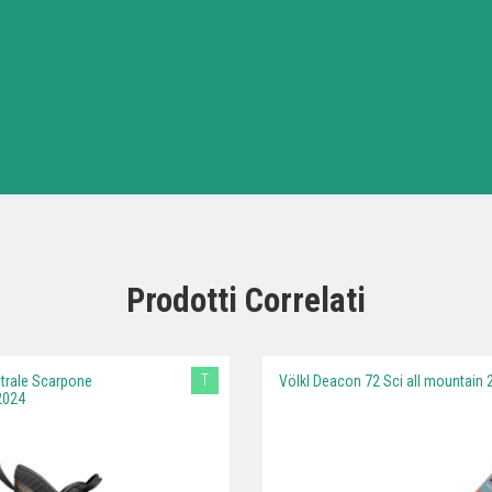
Prodotti Correlati
T
rale Scarpone
Völkl Deacon 72 Sci all mountain 
2024