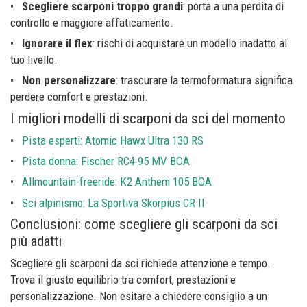
•
Scegliere scarponi troppo grandi
: porta a una perdita di
controllo e maggiore affaticamento.
•
Ignorare il flex
: rischi di acquistare un modello inadatto al
tuo livello.
•
Non personalizzare
: trascurare la termoformatura significa
perdere comfort e prestazioni.
I migliori modelli di scarponi da sci del momento
•
Pista esperti: Atomic Hawx Ultra 130 RS
•
Pista donna: Fischer RC4 95 MV BOA
•
Allmountain-freeride: K2 Anthem 105 BOA
•
Sci alpinismo: La Sportiva Skorpius CR II
Conclusioni: come scegliere gli scarponi da sci
più adatti
Scegliere gli scarponi da sci richiede attenzione e tempo.
Trova il giusto equilibrio tra comfort, prestazioni e
personalizzazione. Non esitare a chiedere consiglio a un