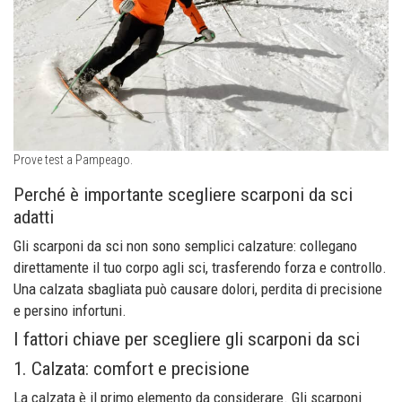
Prove test a Pampeago.
Perché è importante scegliere scarponi da sci
adatti
Gli scarponi da sci non sono semplici calzature: collegano
direttamente il tuo corpo agli sci, trasferendo forza e controllo.
Una calzata sbagliata può causare dolori, perdita di precisione
e persino infortuni.
I fattori chiave per scegliere gli scarponi da sci
1. Calzata: comfort e precisione
La calzata è il primo elemento da considerare. Gli scarponi