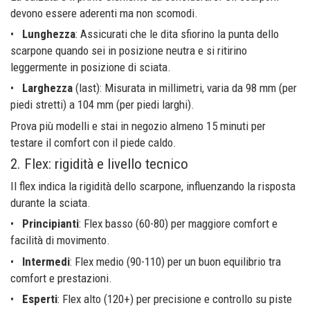
devono essere aderenti ma non scomodi.
•
Lunghezza
: Assicurati che le dita sfiorino la punta dello
scarpone quando sei in posizione neutra e si ritirino
leggermente in posizione di sciata.
•
Larghezza
(last): Misurata in millimetri, varia da 98 mm (per
piedi stretti) a 104 mm (per piedi larghi).
Prova più modelli e stai in negozio almeno 15 minuti per
testare il comfort con il piede caldo.
2. Flex: rigidità e livello tecnico
Il flex indica la rigidità dello scarpone, influenzando la risposta
durante la sciata.
•
Principianti
: Flex basso (60-80) per maggiore comfort e
facilità di movimento.
•
Intermedi
: Flex medio (90-110) per un buon equilibrio tra
comfort e prestazioni.
•
Esperti
: Flex alto (120+) per precisione e controllo su piste