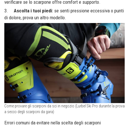
verificare se lo scarpone offre comfort e supporto.
3.
Ascolta i tuoi piedi
: se senti pressione eccessiva o punti
di dolore, prova un altro modello.
Come provare gli scarponi da sci in negozio (Lurbel Ski Pro durante la prova
a secco degli scarponi da gara)
Errori comuni da evitare nella scelta degli scarponi