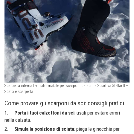
Scarpetta interna termoformabile per scarponi da sci_La Sportiva Stellar II –
Scafo e scarpetta
Come provare gli scarponi da sci: consigli pratici
1.
Porta i tuoi calzettoni da sci
: usali per evitare errori
nella calzata.
2.
Simula la posizione di sciata
: piega le ginocchia per