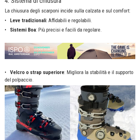
4. Sistema di chiusura
La chiusura degli scarponi incide sulla calzata e sul comfort:
•
Leve tradizionali
: Affidabili e regolabili.
•
Sistemi Boa
: Più precisi e facili da regolare.
•
Velcro o strap superiore
: Migliora la stabilità e il supporto
del polpaccio.