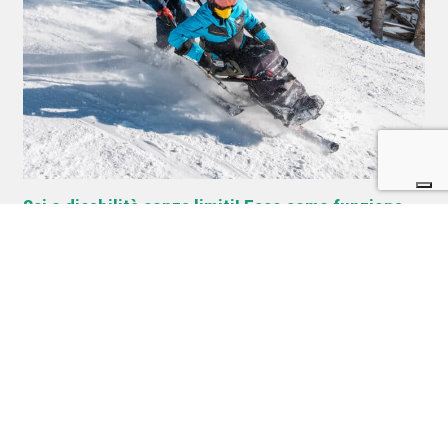
Sci e disabilità senza limiti! Ecco come funziona
Postato il 19 Dicembre 2024 da
Alice Dell'Omo
Sci e disabilità senza limiti. Come fa lo sci a essere adatto a tutti? Ce lo
spiega la scuola Scie di Passione
Outdoortest.it è una guida all’acquisto di attrezzatura sportiva per