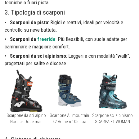
tecniche o fuori pista.
3. Tipologia di scarponi
•
Scarponi da pista
: Rigidi e reattivi, ideali per velocità e
controllo su neve battuta.
•
Scarponi da
freeride
: Più flessibili, con suole adatte per
camminare e maggiore comfort.
•
Scarponi da sci alpinismo
: Leggeri e con modalità “walk”,
progettati per salite e discese.
Scarpone da sci alpino
Scarpone All mountain
Scarpone sci alpinismo
Nordica Doberman
k2 Anthem 105 boa
SCARPA F1 WOMAN