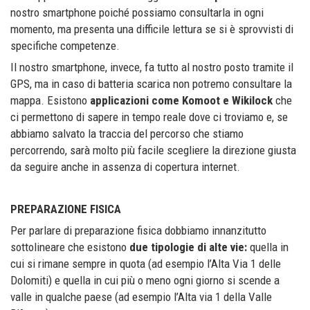
nostro smartphone poiché possiamo consultarla in ogni
momento, ma presenta una difficile lettura se si è sprovvisti di
specifiche competenze.
Il nostro smartphone, invece, fa tutto al nostro posto tramite il
GPS, ma in caso di batteria scarica non potremo consultare la
mappa. Esistono
applicazioni come Komoot e Wikilock
che
ci permettono di sapere in tempo reale dove ci troviamo e, se
abbiamo salvato la traccia del percorso che stiamo
percorrendo, sarà molto più facile scegliere la direzione giusta
da seguire anche in assenza di copertura internet.
PREPARAZIONE FISICA
Per parlare di preparazione fisica dobbiamo innanzitutto
sottolineare che esistono
due tipologie di alte vie:
quella in
cui si rimane sempre in quota (ad esempio l’Alta Via 1 delle
Dolomiti) e quella in cui più o meno ogni giorno si scende a
valle in qualche paese (ad esempio l’Alta via 1 della Valle