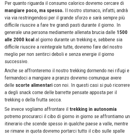
Per quanto riguarda il consumo calorico dovremo cercare di
mangiare poco, ma spesso.
Il nostro stomaco, infatti, andrà
via via restringendosi per il grande sforzo e sarà sempre più
difficile riuscire a fare tre grandi pasti durante il giorno. In
generale una persona mediamente allenata brucia dalle
1500
alle 2000 kcal
al giorno durante un trekking e, sebbene sia
difficile riuscire a reintegrale tutte, dovremo fare del nostro
meglio per non sentirci deboli e senza energie il giorno
successivo.
Anche se affronteremo il nostro trekking dormendo nei rifugi e
fermandoci a mangiare a pranzo dovremo comunque avere
delle
scorte alimentari
con noi. In questi casi si può ricorrere
a degli snack come delle barrette pensate apposta per il
trekking o della frutta secca.
Se invece vogliamo affrontare il
trekking in autonomia
potremo procurarci il cibo di giorno in giorno se affrontiamo un
itinerario che scende spesso in qualche paese a valle, mentre
se rimane in quota dovremo portarci tutto il cibo sulle spalle