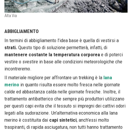
Alta Via
ABBIGLIAMENTO
In termini di abbigliamento l’idea base è quella di vestirsi a
strati.
Questo tipo di soluzione permetterà, infatti, di
mantenere costante la temperatura
corporea
e di poterci
vestire o svestire in base alle condizioni meteorologiche che
incontreremo.
Il materiale migliore per affrontare un trekking è la
lana
merino
in quanto risulta essere molto fresca nelle giornate
calde ed abbastanza calda nelle giornate fresche. Inoltre, il
trattamento antibatterico che sempre più produttori utilizzano
per questi capi evita che il tessuto si impregni dei cattivi odori
legati alla sudorazione. Un’alternativa economica alla lana
merino è costituita dai
capi sintetici
, anch’essi molto
traspiranti, di rapida asciugatura, non tutti hanno trattamento