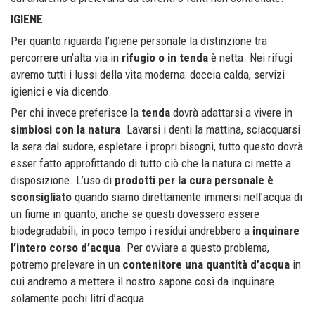
IGIENE
Per quanto riguarda l’igiene personale la distinzione tra
percorrere un’alta via in
rifugio o in tenda
è netta. Nei rifugi
avremo tutti i lussi della vita moderna: doccia calda, servizi
igienici e via dicendo.
Per chi invece preferisce la
tenda
dovrà adattarsi a vivere in
simbiosi con la natura
. Lavarsi i denti la mattina, sciacquarsi
la sera dal sudore, espletare i propri bisogni, tutto questo dovrà
esser fatto approfittando di tutto ciò che la natura ci mette a
disposizione. L’uso di
prodotti per la cura personale è
sconsigliato
quando siamo direttamente immersi nell’acqua di
un fiume in quanto, anche se questi dovessero essere
biodegradabili, in poco tempo i residui andrebbero a
inquinare
l’intero corso d’acqua
. Per ovviare a questo problema,
potremo prelevare in un
contenitore una quantità d’acqua
in
cui andremo a mettere il nostro sapone così da inquinare
solamente pochi litri d’acqua.