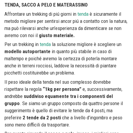
TENDA, SACCO A PELO E MATERASSINO
Affrontare un trekking di piú giorni in
tenda
è sicuramente il
metodo migliore per sentirsi ancor piú a contatto con la natura,
ma può rilevarsi anche un’esperienza da dimenticare se non
avremo con noi il
giusto materiale.
Per un trekking in
tenda
la soluzione migliore è scegliere un
modello autoportante
in quanto più stabile in caso di
maltempo e poiché avremo la certezza di poterla montare
anche in terreni rocciosi, laddove la necessità di piantare
picchetti costituirebbe un problema.
Il peso ideale della tenda nel suo complesso dovrebbe
rispettare la regola
“1kg per persona”
e, successivamente,
andrebbe
suddiviso equamente tra i componenti del
gruppo
. Se siamo un gruppo composto da quattro persone il
suggerimento è quello di evitare le tende da 4 posti, ma
preferire
2 tende da 2 posti
che a livello d’ingombro e peso
sono meno difficili da trasportare.