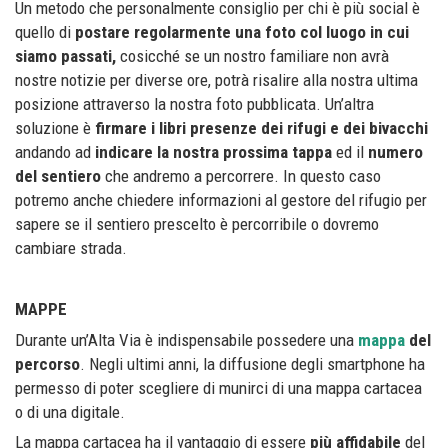
Un metodo che personalmente consiglio per chi è più social è
quello di
postare regolarmente una foto col luogo in cui
siamo passati,
cosicché se un nostro familiare non avrà
nostre notizie per diverse ore, potrà risalire alla nostra ultima
posizione attraverso la nostra foto pubblicata. Un’altra
soluzione è
firmare i libri presenze dei rifugi e dei bivacchi
andando ad
indicare la nostra prossima tappa
ed il
numero
del sentiero
che andremo a percorrere. In questo caso
potremo anche chiedere informazioni al gestore del rifugio per
sapere se il sentiero prescelto è percorribile o dovremo
cambiare strada.
MAPPE
Durante un’Alta Via è indispensabile possedere una
mappa
del
percorso
. Negli ultimi anni, la diffusione degli smartphone ha
permesso di poter scegliere di munirci di una mappa cartacea
o di una digitale.
La mappa cartacea ha il vantaggio di essere
più affidabile
del