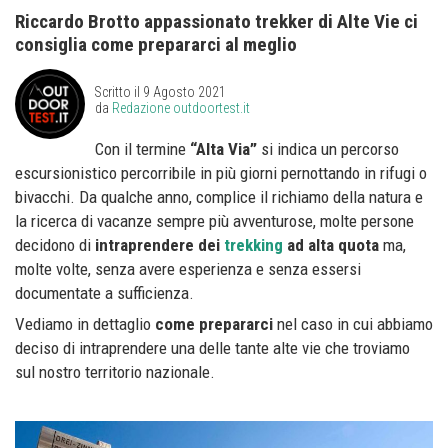
Riccardo Brotto appassionato trekker di Alte Vie ci
consiglia come prepararci al meglio
Scritto il
9 Agosto 2021
da
Redazione outdoortest.it
Con il termine
“Alta Via”
si indica un percorso
escursionistico percorribile in più giorni pernottando in rifugi o
bivacchi. Da qualche anno, complice il richiamo della natura e
la ricerca di vacanze sempre più avventurose, molte persone
decidono di
intraprendere dei
trekking
ad alta quota
ma,
molte volte, senza avere esperienza e senza essersi
documentate a sufficienza.
Vediamo in dettaglio
come prepararci
nel caso in cui abbiamo
deciso di intraprendere una delle tante alte vie che troviamo
sul nostro territorio nazionale.