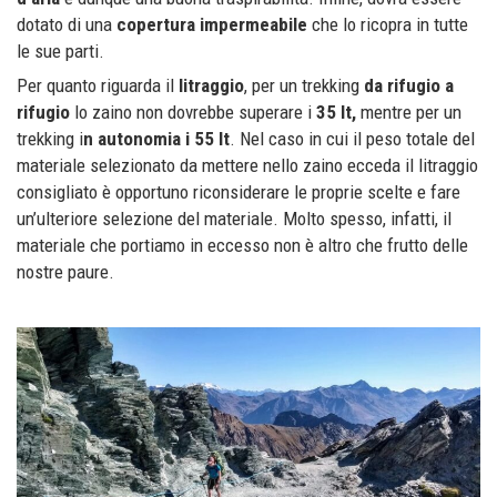
dotato di una
copertura impermeabile
che lo ricopra in tutte
le sue parti.
Per quanto riguarda il
litraggio
, per un trekking
da rifugio a
rifugio
lo zaino non dovrebbe superare i
35 lt,
mentre per un
trekking i
n autonomia i 55 lt
. Nel caso in cui il peso totale del
materiale selezionato da mettere nello zaino ecceda il litraggio
consigliato è opportuno riconsiderare le proprie scelte e fare
un’ulteriore selezione del materiale. Molto spesso, infatti, il
materiale che portiamo in eccesso non è altro che frutto delle
nostre paure.