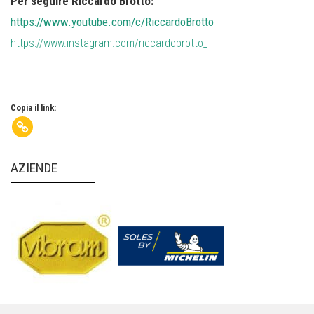
Per seguire Riccardo Brotto:
https://www.youtube.com/c/RiccardoBrotto
https://www.instagram.com/riccardobrotto_
Copia il link:
AZIENDE