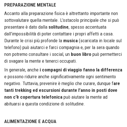
PREPARAZIONE MENTALE
Accanto alla preparazione fisica è altrettanto importante non
sottovalutare quella mentale. L’ostacolo principale che si può
presentare è dato dalla
solitudine
, spesso accentuata
dall’impossibilità di poter contattare i propri affetti a casa.
Durante le crisi più profonde la
musica
(scaricata in locale sul
telefono) può aiutarci e farci compagnia e, per la sera quando
non potremo consultare i social, un
buon libro
può permetterci
di svagare la mente e tenerci occupati.
In generale, anche
i compagni di viaggio fanno la differenza
e possono ridurre anche significativamente ogni sentimento
negativo. Tuttavia, prevenire è meglio che curare, dunque f
are
tanti trekking ed escursioni durante l’anno
in posti dove
non c’è copertura telefonica
può aiutare la mente ad
abituarsi a questa condizione di solitudine.
ALIMENTAZIONE E ACQUA