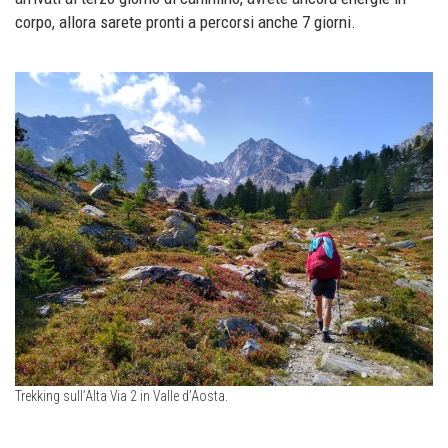
corpo, allora sarete pronti a percorsi anche 7 giorni.
Trekking sull’Alta Via 2 in Valle d’Aosta.