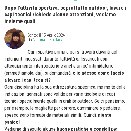
Dopo l'attività sportiva, soprattutto outdoor, lavare i
capi tecnici richiede alcune attenzioni, vediamo
insieme quali
Scritto il
15 Aprile 2024
da
Martina Tremolada
Ogni sportivo prima o poi si troverà davanti agli
indumenti indossati durante l’attività e, fissandoli con
atteggiamento interrogatorio e anche un po’ intimidatorio
(ammettiamolo, dai), si domanderà:
e io adesso come faccio
a lavare i capi tecnici?
Ogni disciplina ha la sua attrezzatura specifica, ma molte delle
indicazioni generali sono valide per varie tipologie di capi
tecnici, specialmente quelli in ambito outdoor. Se ci pensiamo,
per esempio, le magliette per correre, camminare o pedalare,
spesso sono formate da materiali simili. Quindi,
niente
panico!
Vediamo di seguito alcune
buone pratiche e consigli
per