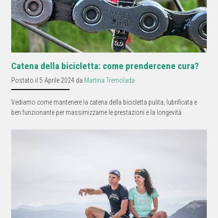
Catena della bicicletta: come prendercene cura?
Postato il 5 Aprile 2024 da
Martina Tremolada
Vediamo come mantenere la catena della bicicletta pulita, lubrificata e
ben funzionante per massimizzarne le prestazioni e la longevità