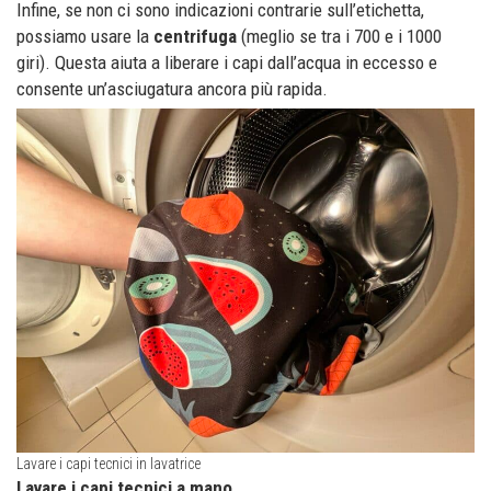
Infine, se non ci sono indicazioni contrarie sull’etichetta,
possiamo usare la
centrifuga
(meglio se tra i 700 e i 1000
giri). Questa aiuta a liberare i capi dall’acqua in eccesso e
consente un’asciugatura ancora più rapida.
Lavare i capi tecnici in lavatrice
Lavare i capi tecnici a mano