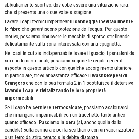
abbigliamento sportivo, dovrebbe essere una situazione rara,
che si presenta una o due volte a stagione.
Lavare i capi tecnici impermeabili
danneggia inevitabilmente
le fibre
che garantiscono protezione dall’acqua. Per questo
motivo, possiamo rimuovere le macchie di sporco strofinando
delicatamente sulla zona interessata con una spugnetta.
Nei casi in cui sia indispensabile lavare il guscio, i pantaloni da
sci o indumenti simili, possiamo seguire le regole generali
esposte in questo articolo con qualche accorgimento ulteriore.
In particolare, trovo abbastanza efficace il
Wash&Repeal di
Grangers
che con la sua formula 2 in 1 sostituisce il detersivo
lavando i capi e rivitalizzando le loro proprietà
impermeabili
.
Se il capo ha
cerniere termosaldate
, possiamo assicurarci
che rimangano impermeabili con un trucchetto tanto antico
quanto efficace. Passiamo la
cera
(si, anche quella delle
candele) sulla cerniera e poi la scaldiamo con un vaporizzatore
o un ferro da stiro, tenuto alla debita distanza.