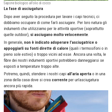
Sapone biologico all’olio di cocco
La fase di asciugatura
Dopo aver seguito la procedura per lavare i capi tecnici, ci
dobbiamo occupare di come farli asciugare. Per loro natura gli
indumenti che utilizziamo per le attività sportive (soprattutto
quelle outdoor),
si asciugano molto velocemente
.
In generale,
non è indicato adoperare l’asciugatrice o
appoggiarli su fonti dirette di calore
(quali i termosifoni o in
pieno sole estivo) o troppo vicini ad esse. Ancora una volta, le
fibre dei nostri indumenti sportivi potrebbero danneggiarsi se
esposti a temperature troppo alte.
Potremo, quindi, stendere i nostri capi
all’aria aperta
o in una
zona della casa dove si crea
corrente
per un’asciugatura
ancora più rapida.