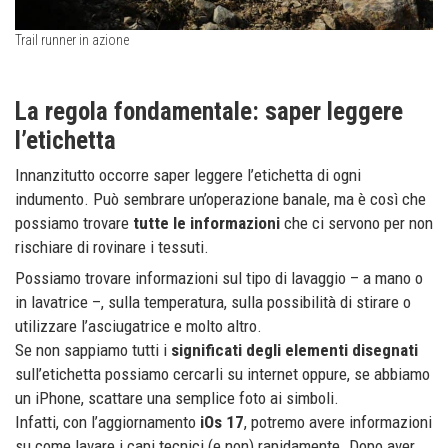
Trail runner in azione
La regola fondamentale: saper leggere
l’etichetta
Innanzitutto occorre saper leggere l’etichetta di ogni
indumento. Può sembrare un’operazione banale, ma è così che
possiamo trovare
tutte le informazioni
che ci servono per non
rischiare di rovinare i tessuti.
Possiamo trovare informazioni sul tipo di lavaggio – a mano o
in lavatrice –, sulla temperatura, sulla possibilità di stirare o
utilizzare l’asciugatrice e molto altro.
Se non sappiamo tutti i
significati degli elementi disegnati
sull’etichetta possiamo cercarli su internet oppure, se abbiamo
un iPhone, scattare una semplice foto ai simboli.
Infatti, con l’aggiornamento
iOs 17
, potremo avere informazioni
su come lavare i capi tecnici (e non) rapidamente. Dopo aver