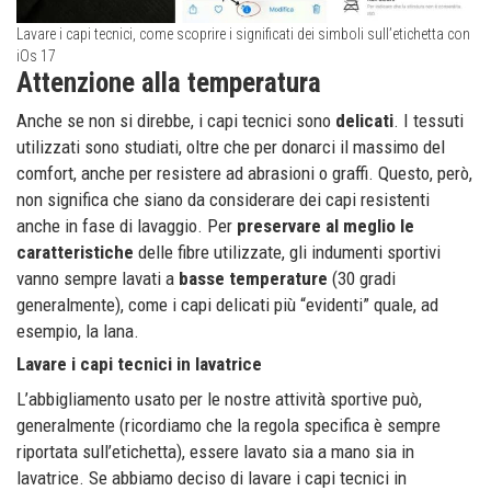
Lavare i capi tecnici, come scoprire i significati dei simboli sull’etichetta con
iOs 17
Attenzione alla temperatura
Anche se non si direbbe, i capi tecnici sono
delicati
. I tessuti
utilizzati sono studiati, oltre che per donarci il massimo del
comfort, anche per resistere ad abrasioni o graffi. Questo, però,
non significa che siano da considerare dei capi resistenti
anche in fase di lavaggio. Per
preservare al meglio le
caratteristiche
delle fibre utilizzate, gli indumenti sportivi
vanno sempre lavati a
basse temperature
(30 gradi
generalmente), come i capi delicati più “evidenti” quale, ad
esempio, la lana.
Lavare i capi tecnici in lavatrice
L’abbigliamento usato per le nostre attività sportive può,
generalmente (ricordiamo che la regola specifica è sempre
riportata sull’etichetta), essere lavato sia a mano sia in
lavatrice. Se abbiamo deciso di lavare i capi tecnici in