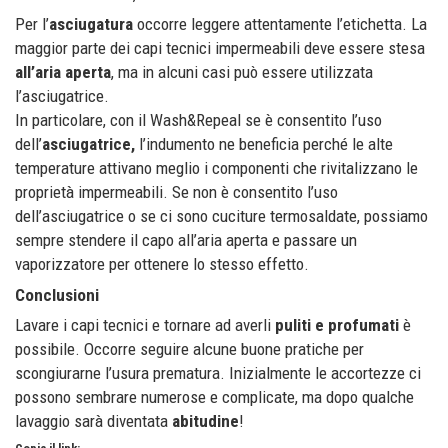
Per l’
asciugatura
occorre leggere attentamente l’etichetta. La
maggior parte dei capi tecnici impermeabili deve essere stesa
all’aria aperta
, ma in alcuni casi può essere utilizzata
l’asciugatrice.
In particolare, con il Wash&Repeal se è consentito l’uso
dell’
asciugatrice,
l’indumento ne beneficia perché le alte
temperature attivano meglio i componenti che rivitalizzano le
proprietà impermeabili. Se non è consentito l’uso
dell’asciugatrice o se ci sono cuciture termosaldate, possiamo
sempre stendere il capo all’aria aperta e passare un
vaporizzatore per ottenere lo stesso effetto.
Conclusioni
Lavare i capi tecnici e tornare ad averli
puliti e profumati
è
possibile. Occorre seguire alcune buone pratiche per
scongiurarne l’usura prematura. Inizialmente le accortezze ci
possono sembrare numerose e complicate, ma dopo qualche
lavaggio sarà diventata
abitudine
!