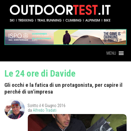
MENU
Le 24 ore di Davide
Gli occhi e la fatica di un protagonista, per capire il
perché di un'impresa
Scritto il
4 Giugno 2016
da
Alfredo Tradati