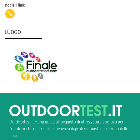
Copia il link:
LUOGO
Outdoortest.it è una guida all’acquisto di attrezzatura sportiva per
l’outdoor che nasce dall’esperienza di professionisti del mondo dello
sport.