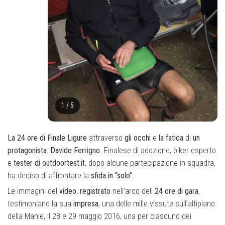
1
/
5
La 24 ore di Finale Ligure
attraverso
gli occhi
e
la fatica
di
un
protagonista
:
Davide Ferrigno
. Finalese di adozione, biker esperto
e
tester di outdoortest.it
, dopo alcune partecipazione in squadra,
ha deciso di affrontare la
sfida in “solo”
.
Le immagini del
video
,
registrato
nell’arco dell
24 ore di gara
,
testimoniano la sua
impresa
, una delle mille vissute sull’altipiano
della Manie, il 28 e 29 maggio 2016, una per ciascuno dei