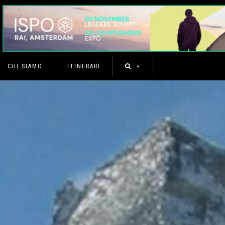
CHI SIAMO
ITINERARI