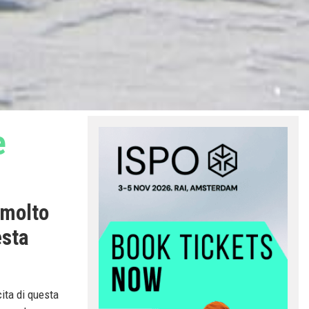
e
 molto
esta
ita di questa