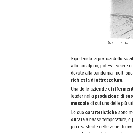
Scialpinismo – 
Riportando la pratica dello sci
allo sci alpino, poteva essere 
dovute alla pandemia, molti sport
richiesta di attrezzatura
.
Una delle
aziende di rifermen
leader nella
produzione di su
mescole
di cui una delle più u
Le sue
caratteristiche
sono mol
durata
a basse temperature, è
più resistente nelle zone di mag