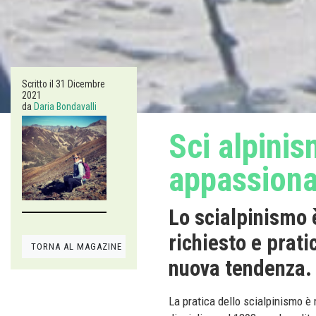
Scritto il
31 Dicembre
2021
da
Daria Bondavalli
Sci alpinis
appassionat
Lo scialpinismo 
richiesto e prat
TORNA AL MAGAZINE
nuova tendenza.
La pratica dello scialpinismo è 