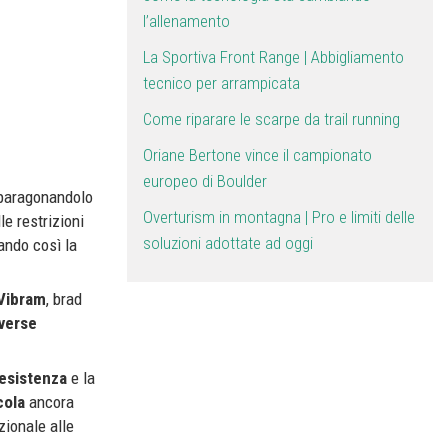
l’allenamento
La Sportiva Front Range | Abbigliamento
tecnico per arrampicata
Come riparare le scarpe da trail running
Oriane Bertone vince il campionato
europeo di Boulder
 paragonandolo
Overturism in montagna | Pro e limiti delle
le restrizioni
soluzioni adottate ad oggi
tando così la
Vibram
, brad
verse
esistenza
e la
cola
ancora
zionale alle