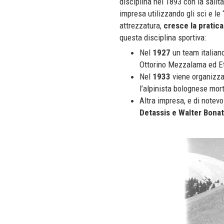
disciplina nel 1893 con la salita
impresa utilizzando gli sci e le
attrezzatura,
cresce la pratica
questa disciplina sportiva:
Nel
1927
un team italian
Ottorino Mezzalama ed Et
Nel
1933
viene organizza
l’alpinista bolognese mor
Altra impresa, e di notevo
Detassis e Walter Bonat