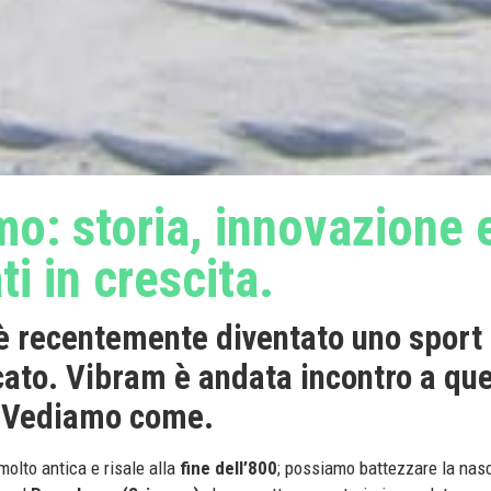
mo: storia, innovazione 
i in crescita.
è recentemente diventato uno sport
icato. Vibram è andata incontro a qu
 Vediamo come.
molto antica e risale alla
fine dell’800
; possiamo battezzare la nasc