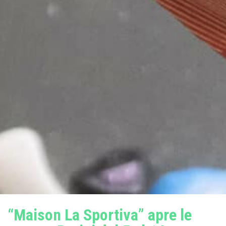
“Maison La Sportiva” apre le