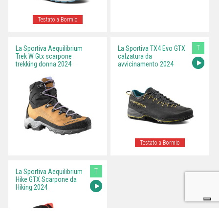
Testato a Bormio
T
La Sportiva Aequilibrium
La Sportiva TX4 Evo GTX
Trek W Gtx scarpone
calzatura da
trekking donna 2024
avvicinamento 2024
Testato a Bormio
T
La Sportiva Aequilibrium
Hike GTX Scarpone da
Hiking 2024