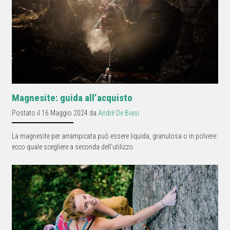
Magnesite: guida all’acquisto
Postato il 16 Maggio 2024 da
Andrè De Biasi
La magnesite per arrampicata può essere liquida, granulosa o in polvere:
ecco quale scegliere a seconda dell'utilizzo.