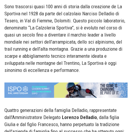
Sono trascorsi quasi 100 anni di storia dalla creazione de La
Sportiva nel 1928 da parte del calzolaio Narciso Delladio di
Tesero, in Val di Fiemme, Dolomiti. Questo piccolo laboratorio,
denominato “La Calzoleria Sportiva”, si è evoluto nel corso di
quasi un secolo fino a diventare il marchio leader a livello
mondiale nei settori dell’arrampicata, dello sci alpinismo, del
trail running e dell’alta montagna. Grazie a una produzione di
scarpe e abbigliamento tecnico interamente ideata e
sviluppata nelle montagne del Trentino, La Sportiva è oggi
sinonimo di eccellenza e performance.
Quattro generazioni della famiglia Delladio, rappresentate
dall’Amministratore Delegato
Lorenzo Delladio
, dalla figlia
Giulia e dal figlio Francesco, hanno perpetuato la tradizione
dell’azienda di famiglia fino al successo che ha ottenuto oggi: