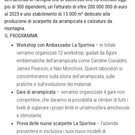
più di 500 dipendenti, un fatturato di oltre 200.000.000 di euro
al 2023 e uno stabilimento di 15.000 m² dedicato alla
produzione di scarpette da arrampicata e calzature da
montagna.
IL PROGRAMMA
Workshop con Ambassador La Sportiva
– in totale
verranno organizzati 12 workshop, guidati da figure
emblematiche dell’arrampicata come Caroline Ciavaldini,
James Pearson, e Nao Monchois. Questi laboratori si
concentreranno sulla storia dell’arrampicata, sulle
pratiche e sull’evoluzione dei materiali.
Gare di arrampicata
– verranno organizzate 4 gare non
competitive, che daranno la possibilità ai climber di tutti i
livelli di superare i propri limiti in un’atmosfera amichevole
e stimolante.
Prova delle nuove scarpette La Sportiva
– l’azienda
presenterà in esclusiva i suoi nuovi modelli di