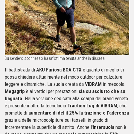
Su sentiero sconnesso ha un'ottima tenuta anche in discesa
Il battistrada di
AKU Furiosa BOA GTX
è quanto di meglio si
possa chiedere attualmente nel modo outdoor per calzature
leggere e dinamiche. La suola creata da
VIBRAM
in mescola
Megagrip
è ai vertici per prestazioni
sia su asciutto che su
bagnato
. Nella versione dedicata alla scarpa del brand veneto
è presente inoltre la tecnologia
Traction Lug di VIBRAM
, che
promette di
aumentare di del il 25% la trazione e l'aderenza
grazie a delle microscolpiture sui tasselli in grado di
incrementare la superficie di attrito. Anche l'
intersuola
non è