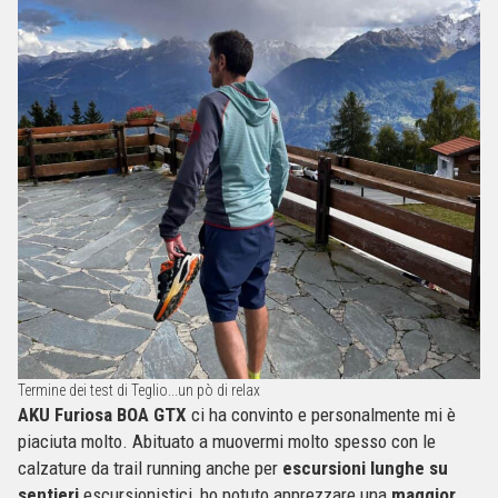
Termine dei test di Teglio...un pò di relax
AKU Furiosa BOA GTX
ci ha convinto e personalmente mi è
piaciuta molto. Abituato a muovermi molto spesso con le
calzature da trail running anche per
escursioni lunghe su
sentieri
escursionistici, ho potuto apprezzare una
maggior