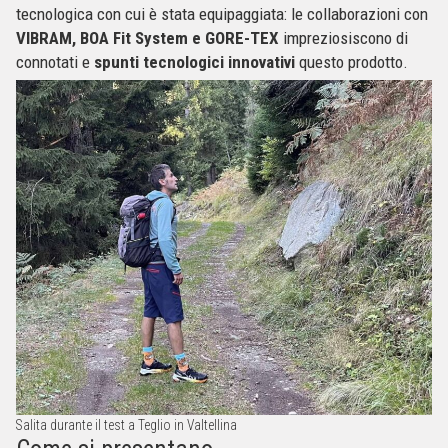
tecnologica con cui è stata equipaggiata: le collaborazioni con
VIBRAM, BOA Fit System e GORE-TEX
impreziosiscono di
connotati e
spunti tecnologici innovativi
questo prodotto.
Salita durante il test a Teglio in Valtellina