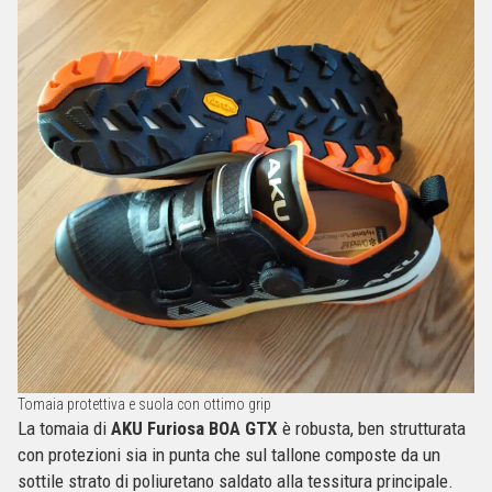
Tomaia protettiva e suola con ottimo grip
La tomaia di
AKU Furiosa BOA GTX
è robusta, ben strutturata
con protezioni sia in punta che sul tallone composte da un
sottile strato di poliuretano saldato alla tessitura principale.