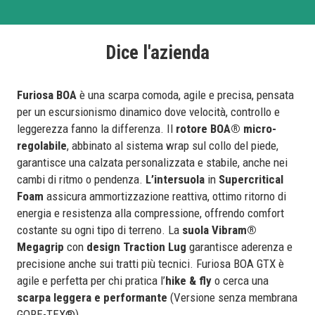
Dice l'azienda
Furiosa BOA
è una scarpa comoda, agile e precisa, pensata
per un escursionismo dinamico dove velocità, controllo e
leggerezza fanno la differenza. Il
rotore BOA® micro-
regolabile
, abbinato al sistema wrap sul collo del piede,
garantisce una calzata personalizzata e stabile, anche nei
cambi di ritmo o pendenza.
L’intersuola
in
Supercritical
Foam
assicura ammortizzazione reattiva, ottimo ritorno di
energia e resistenza alla compressione, offrendo comfort
costante su ogni tipo di terreno. La
suola Vibram®
Megagrip
con
design Traction Lug
garantisce aderenza e
precisione anche sui tratti più tecnici. Furiosa BOA GTX è
agile e perfetta per chi pratica l’
hike & fly
o cerca una
scarpa leggera e performante
(Versione senza membrana
GORE-TEX®).