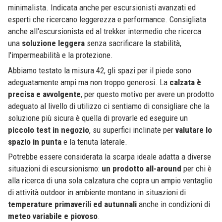
minimalista. Indicata anche per escursionisti avanzati ed
esperti che ricercano leggerezza e performance. Consigliata
anche all'escursionista ed al trekker intermedio che ricerca
una
soluzione leggera
senza sacrificare la stabilità,
l'impermeabilità e la protezione.
Abbiamo testato la misura 42, gli spazi per il piede sono
adeguatamente ampi ma non troppo generosi. La
calzata è
precisa e avvolgente
, per questo motivo per avere un prodotto
adeguato al livello di utilizzo ci sentiamo di consigliare che la
soluzione più sicura è quella di provarle ed eseguire un
piccolo test in negozio
, su superfici inclinate per
valutare lo
spazio in punta
e la tenuta laterale.
Potrebbe essere considerata la scarpa ideale adatta a diverse
situazioni di escursionismo:
un prodotto all-around
per chi è
alla ricerca di una sola calzatura che copra un ampio ventaglio
di attività outdoor in ambiente montano in situazioni di
temperature primaverili ed autunnali
anche in condizioni di
meteo variabile e piovoso
.