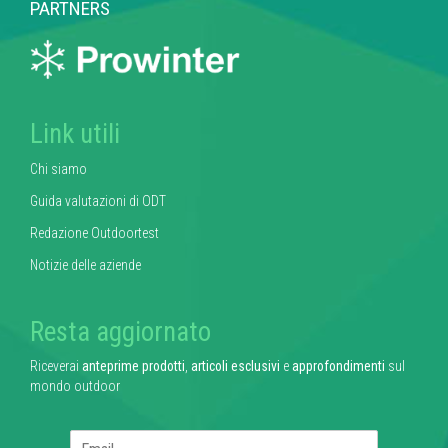
PARTNERS
Link utili
Chi siamo
Guida valutazioni di ODT
Redazione Outdoortest
Notizie delle aziende
Resta aggiornato
Riceverai
anteprime prodotti
,
articoli esclusivi
e
approfondimenti
sul
mondo outdoor
E