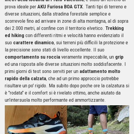
prova ideale per
AKU Furiosa BOA GTX
. Tanti tipi di terreno e
diverse situazioni, dalla stradina forestale semplice e
scorrevole fino ad arrivare in zone di alta montagna, al di sopra
dei 2.000 metri, al confine con il territorio elvetico.
Trekking
ed hiking
con differenti ritmi e velocità hanno evidenziato il
suo
carattere dinamico
, sui terreni più difficili la protezione e
la precisione sono stati di livello eccellente. Il suo
comportamento su roccia
veramente impeccabile, un
grip
ed una risposta alle diverse situazioni molto soddisfacente. I
primi giorni di test sono serviti per un
adattamento molto
rapido della calzata
, che ad un primo approccio potrebbe
risultare un po' rigido. Ma subito dopo poche ore la calzatura si
è "rodata" e il comfort si è rivelato ottimo, anche aiutato da
un'intersuola molto performante ed ammortizzante.