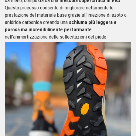
da meno, composta da una
mescola supercritica in EVA
.
Questo processo consente di migliorare nettamente le
prestazione del materiale base grazie all'iniezione di azoto o
anidride carbonica creando una
schiuma più leggera e
porosa
ma incredibilmente performante
nell'ammortizzazione delle sollecitazioni del piede.