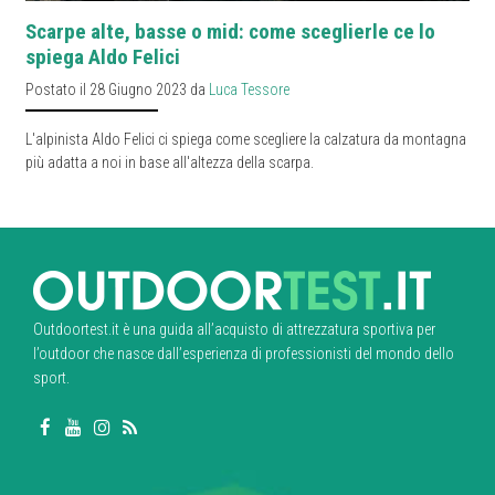
Scarpe alte, basse o mid: come sceglierle ce lo
spiega Aldo Felici
Postato il 28 Giugno 2023 da
Luca Tessore
L'alpinista Aldo Felici ci spiega come scegliere la calzatura da montagna
più adatta a noi in base all'altezza della scarpa.
Outdoortest.it è una guida all’acquisto di attrezzatura sportiva per
l’outdoor che nasce dall’esperienza di professionisti del mondo dello
sport.