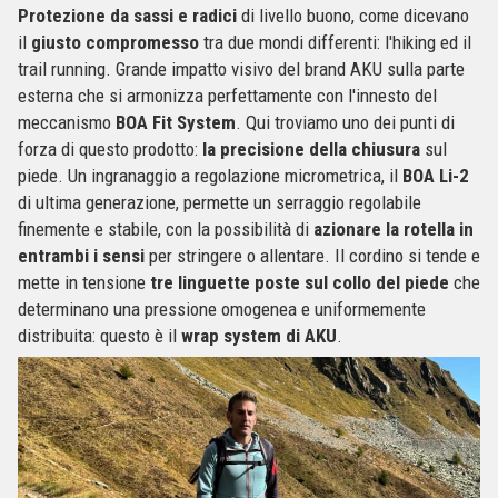
Protezione da sassi e radici
di livello buono, come dicevano
il
giusto compromesso
tra due mondi differenti: l'hiking ed il
trail running. Grande impatto visivo del brand AKU sulla parte
esterna che si armonizza perfettamente con l'innesto del
meccanismo
BOA Fit System
. Qui troviamo uno dei punti di
forza di questo prodotto:
la precisione della chiusura
sul
piede. Un ingranaggio a regolazione micrometrica, il
BOA Li-2
di ultima generazione, permette un serraggio regolabile
finemente e stabile, con la possibilità di
azionare la rotella in
entrambi i sensi
per stringere o allentare. Il cordino si tende e
mette in tensione
tre linguette poste sul collo del piede
che
determinano una pressione omogenea e uniformemente
distribuita: questo è il
wrap system di AKU
.