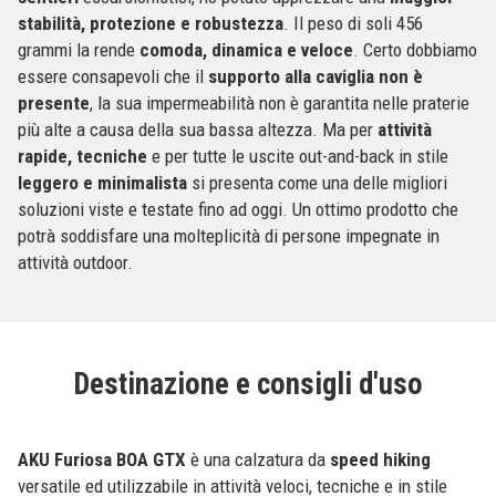
stabilità, protezione e robustezza
. Il peso di soli 456
grammi la rende
comoda, dinamica e veloce
. Certo dobbiamo
essere consapevoli che il
supporto alla caviglia non è
presente
, la sua impermeabilità non è garantita nelle praterie
più alte a causa della sua bassa altezza. Ma per
attività
rapide, tecniche
e per tutte le uscite out-and-back in stile
leggero e minimalista
si presenta come una delle migliori
soluzioni viste e testate fino ad oggi. Un ottimo prodotto che
potrà soddisfare una molteplicità di persone impegnate in
attività outdoor.
Destinazione e consigli d'uso
AKU Furiosa BOA GTX
è una calzatura da
speed hiking
versatile ed utilizzabile in attività veloci, tecniche e in stile