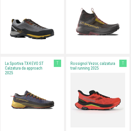
T
T
La Sportiva TX4 EVO ST
Rossignol Vezor, calzatura
Calzatura da approach
trail running 2025
2025