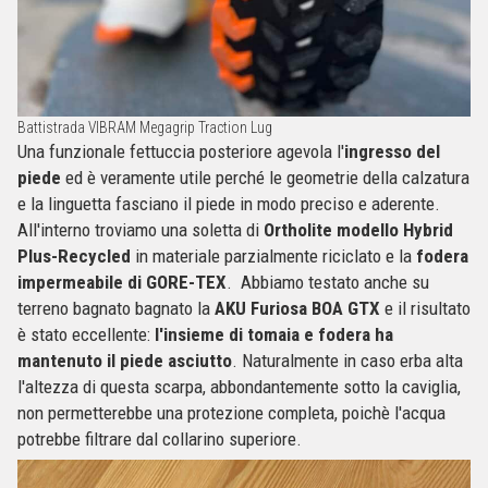
Battistrada VIBRAM Megagrip Traction Lug
Una funzionale fettuccia posteriore agevola l'
ingresso del
piede
ed è veramente utile perché le geometrie della calzatura
e la linguetta fasciano il piede in modo preciso e aderente.
All'interno troviamo una soletta di
Ortholite modello Hybrid
Plus-Recycled
in materiale parzialmente riciclato e la
fodera
impermeabile di GORE-TEX
. Abbiamo testato anche su
terreno bagnato bagnato la
AKU Furiosa BOA GTX
e il risultato
è stato eccellente:
l'insieme di tomaia e fodera ha
mantenuto il piede asciutto
. Naturalmente in caso erba alta
l'altezza di questa scarpa, abbondantemente sotto la caviglia,
non permetterebbe una protezione completa, poichè l'acqua
potrebbe filtrare dal collarino superiore.