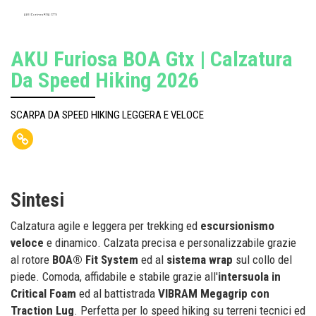
AKU Furiosa BOA GTX
AKU Furiosa BOA Gtx | Calzatura
Da Speed Hiking 2026
SCARPA DA SPEED HIKING LEGGERA E VELOCE
Sintesi
Calzatura agile e leggera per trekking ed
escursionismo
veloce
e dinamico. Calzata precisa e personalizzabile grazie
al rotore
BOA® Fit System
ed al
sistema wrap
sul collo del
piede. Comoda, affidabile e stabile grazie all'
intersuola in
Critical Foam
ed al battistrada
VIBRAM Megagrip con
Traction Lug
. Perfetta per lo speed hiking su terreni tecnici ed