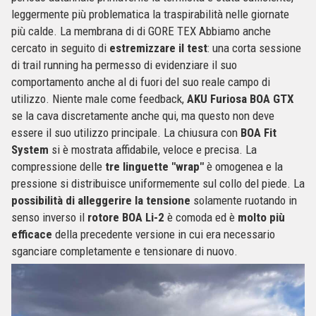
leggermente più problematica la traspirabilità nelle giornate
più calde. La membrana di di GORE TEX Abbiamo anche
cercato in seguito di
estremizzare il test
: una corta sessione
di trail running ha permesso di evidenziare il suo
comportamento anche al di fuori del suo reale campo di
utilizzo. Niente male come feedback,
AKU Furiosa BOA GTX
se la cava discretamente anche qui, ma questo non deve
essere il suo utilizzo principale. La chiusura con
BOA Fit
System
si è mostrata affidabile, veloce e precisa. La
compressione delle
tre linguette "wrap"
è omogenea e la
pressione si distribuisce uniformemente sul collo del piede. La
possibilità di alleggerire la tensione
solamente ruotando in
senso inverso il
rotore BOA Li-2
è comoda ed è
molto più
efficace
della precedente versione in cui era necessario
sganciare completamente e tensionare di nuovo.