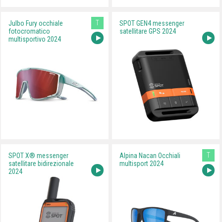
T
Julbo Fury occhiale
SPOT GEN4 messenger
fotocromatico
satellitare GPS 2024
multisportivo 2024
T
SPOT X® messenger
Alpina Nacan Occhiali
satellitare bidirezionale
multisport 2024
2024