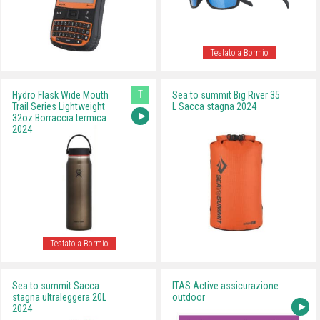
Testato a Bormio
T
Hydro Flask Wide Mouth
Sea to summit Big River 35
Trail Series Lightweight
L Sacca stagna 2024
32oz Borraccia termica
2024
Testato a Bormio
Sea to summit Sacca
ITAS Active assicurazione
stagna ultraleggera 20L
outdoor
2024