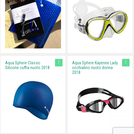
T
T
Aqua Sphere Classic
Aqua Sphere Kayenne Lady
Silicone cuffia nuoto 2018
occhialino nuoto donna
2018