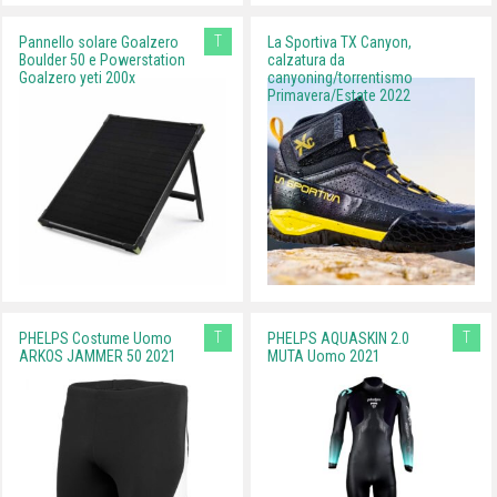
T
Pannello solare Goalzero
La Sportiva TX Canyon,
Boulder 50 e Powerstation
calzatura da
Goalzero yeti 200x
canyoning/torrentismo
Primavera/Estate 2022
T
T
PHELPS Costume Uomo
PHELPS AQUASKIN 2.0
ARKOS JAMMER 50 2021
MUTA Uomo 2021