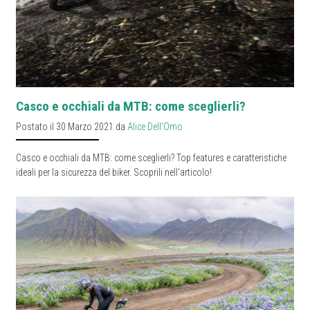
Casco e occhiali da MTB: come sceglierli?
Postato il 30 Marzo 2021 da
Alice Dell'Omo
Casco e occhiali da MTB: come sceglierli? Top features e caratteristiche
ideali per la sicurezza del biker. Scoprili nell'articolo!