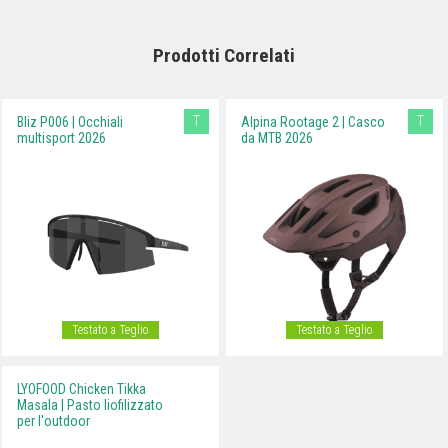
Prodotti Correlati
T
T
Bliz P006 | Occhiali
Alpina Rootage 2 | Casco
multisport 2026
da MTB 2026
Testato a Teglio
Testato a Teglio
LYOFOOD Chicken Tikka
Masala | Pasto liofilizzato
per l'outdoor