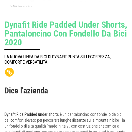
Dynafit Ride Padded under shorts
Dynafit Ride Padded Under Shorts,
Pantaloncino Con Fondello Da Bici
2020
LA NUOVA LINEA DA BICI DI DYNAFIT PUNTA SU LEGGEREZZA,
COMFORT E VERSATILITÀ
Dice l'azienda
Dynafit Ride Padded under shorts
è un pantaloncino con fondello da bici
dal comfort elevato per percorrere lunghe distanze sulla mountain bike. Ha
un fondello di alta qualità ‘made in Italy’, con costruzione anatomica e