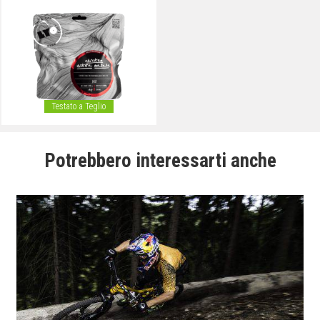
Testato a Teglio
Potrebbero interessarti anche