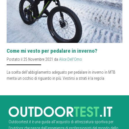
Come mi vesto per pedalare in inverno?
Postato il 25 Novembre 2021 da
Alice Dell'Omo
La scelta dell'abbigliamento adeguato per pedalare in inverno in MTB
merita un occhio di riguardo in più. Vestirsi a strati è la regola
Outdoortest.it è una guida all’acquisto di attrezzatura sportiva per
l’outdoor che nasce dall’esperienza di professionisti del mondo dello