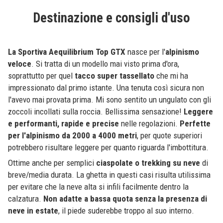
Destinazione e consigli d'uso
La Sportiva Aequilibrium Top GTX
nasce per l'
alpinismo
veloce
. Si tratta di un modello mai visto prima d'ora,
soprattutto per quel
tacco super tassellato
che mi ha
impressionato dal primo istante. Una tenuta così sicura non
l'avevo mai provata prima. Mi sono sentito un ungulato con gli
zoccoli incollati sulla roccia. Bellissima sensazione!
Leggere
e performanti, rapide e precise
nelle regolazioni.
Perfette
per l'alpinismo da 2000 a 4000 metri
, per quote superiori
potrebbero risultare leggere per quanto riguarda l'imbottitura.
Ottime anche per semplici
ciaspolate o trekking su neve
di
breve/media durata. La ghetta in questi casi risulta utilissima
per evitare che la neve alta si infili facilmente dentro la
calzatura.
Non adatte a bassa quota senza la presenza di
neve in estate
, il piede suderebbe troppo al suo interno.