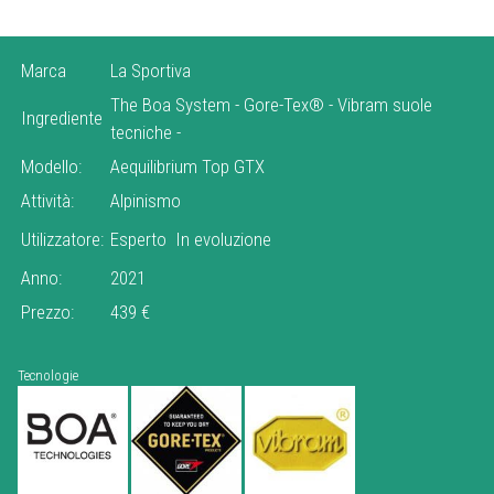
Marca
La Sportiva
The Boa System
-
Gore-Tex®
-
Vibram suole
Ingrediente
tecniche
-
Modello:
Aequilibrium Top GTX
Attività:
Alpinismo
Utilizzatore:
Esperto
In evoluzione
Anno:
2021
Prezzo:
439 €
Tecnologie