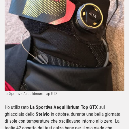
La Sportiva Aequilibrium Top GTX
Ho utilizzato
La Sportiva Aequilibrium Top GTX
sul
ghiacciaio dello
Stelvio
in ottobre, durante una bella giornata
di sole con temperature che oscillavano intorno allo zero. La
taglia 42 oggetto del test calza bene per il mio piede che