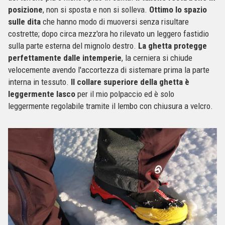
posizione
, non si sposta e non si solleva.
Ottimo lo spazio
sulle dita
che hanno modo di muoversi senza risultare
costrette; dopo circa mezz'ora ho rilevato un leggero fastidio
sulla parte esterna del mignolo destro.
La ghetta protegge
perfettamente dalle intemperie
, la cerniera si chiude
velocemente avendo l'accortezza di sistemare prima la parte
interna in tessuto.
Il collare superiore della ghetta è
leggermente lasco
per il mio polpaccio ed è solo
leggermente regolabile tramite il lembo con chiusura a velcro.