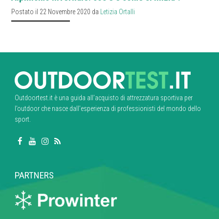
Postato il 22 Novembre 2020 da
Letizia Ortalli
Outdoortest.it è una guida all’acquisto di attrezzatura sportiva per
l’outdoor che nasce dall’esperienza di professionisti del mondo dello
sport.
PARTNERS