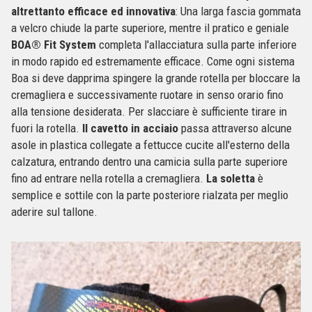
altrettanto efficace ed innovativa
: Una larga fascia gommata
a velcro chiude la parte superiore, mentre il pratico e geniale
BOA® Fit System
completa l'allacciatura sulla parte inferiore
in modo rapido ed estremamente efficace. Come ogni sistema
Boa si deve dapprima spingere la grande rotella per bloccare la
cremagliera e successivamente ruotare in senso orario fino
alla tensione desiderata. Per slacciare è sufficiente tirare in
fuori la rotella.
Il cavetto in acciaio
passa attraverso alcune
asole in plastica collegate a fettucce cucite all'esterno della
calzatura, entrando dentro una camicia sulla parte superiore
fino ad entrare nella rotella a cremagliera.
La soletta
è
semplice e sottile con la parte posteriore rialzata per meglio
aderire sul tallone.