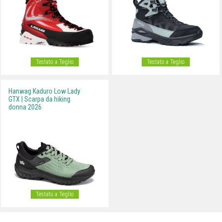
Testato a Teglio
Testato a Teglio
Hanwag Kaduro Low Lady
GTX | Scarpa da hiking
donna 2026
Testato a Teglio