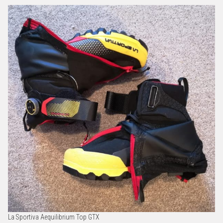
La Sportiva Aequilibrium Top GTX