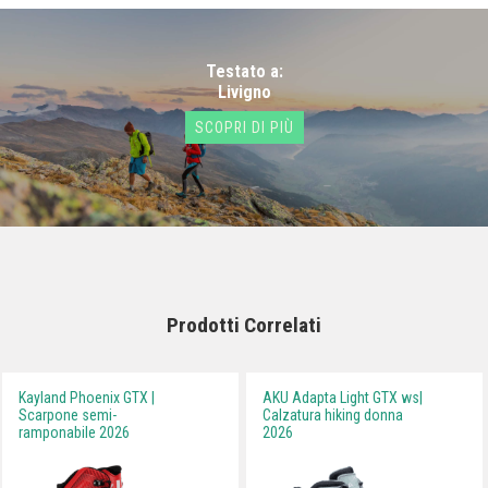
Testato a:
Livigno
SCOPRI DI PIÙ
Prodotti Correlati
Kayland Phoenix GTX |
AKU Adapta Light GTX ws|
Scarpone semi-
Calzatura hiking donna
ramponabile 2026
2026