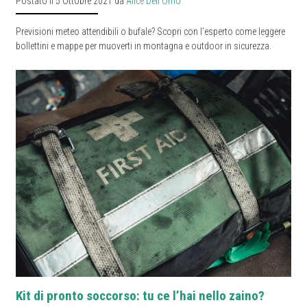
Postato il 5 Ottobre 2021 da
Alice Dell'Omo
Previsioni meteo attendibili o bufale? Scopri con l’esperto come leggere
bollettini e mappe per muoverti in montagna e outdoor in sicurezza.
Kit di pronto soccorso: tu ce l’hai nello zaino?