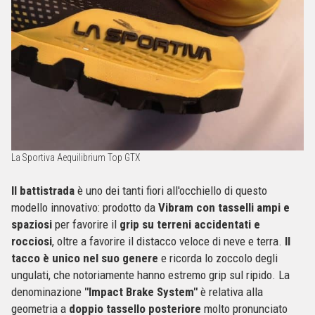
La Sportiva Aequilibrium Top GTX
Il battistrada
è uno dei tanti fiori all'occhiello di questo
modello innovativo: prodotto da
Vibram con tasselli ampi e
spaziosi
per favorire il
grip su terreni accidentati e
rocciosi
, oltre a favorire il distacco veloce di neve e terra.
Il
tacco è unico nel suo genere
e ricorda lo zoccolo degli
ungulati, che notoriamente hanno estremo grip sul ripido. La
denominazione
"Impact Brake System"
è relativa al
la
geometria a
doppio tassello posteriore
molto pronunciato