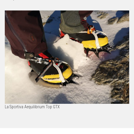
La Sportiva Aequilibrium Top GTX