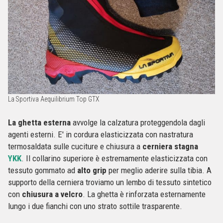
La Sportiva Aequilibrium Top GTX
La ghetta esterna
avvolge la calzatura proteggendola dagli
agenti esterni. E' in cordura elasticizzata con nastratura
termosaldata sulle cuciture e chiusura a
cerniera stagna
YKK
. Il collarino superiore è estremamente elasticizzata con
tessuto gommato ad
alto grip
per meglio aderire sulla tibia. A
supporto della cerniera troviamo un lembo di tessuto sintetico
con
chiusura a velcro
. La ghetta è rinforzata esternamente
lungo i due fianchi con uno strato sottile trasparente.