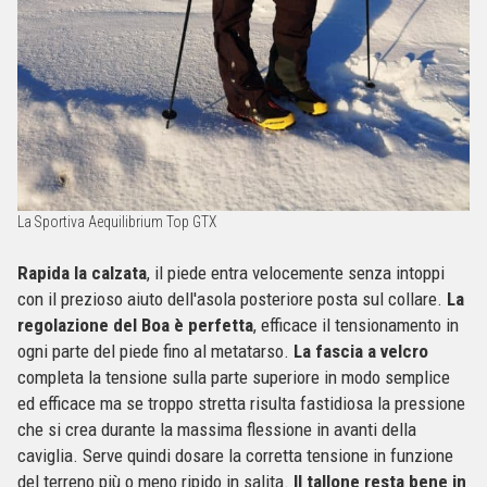
La Sportiva Aequilibrium Top GTX
Rapida la calzata
, il piede entra velocemente senza intoppi
con il prezioso aiuto dell'asola posteriore posta sul collare.
La
regolazione del Boa è perfetta
, efficace il tensionamento in
ogni parte del piede fino al metatarso.
La fascia a velcro
completa la tensione sulla parte superiore in modo semplice
ed efficace ma se troppo stretta risulta fastidiosa la pressione
che si crea durante la massima flessione in avanti della
caviglia. Serve quindi dosare la corretta tensione in funzione
del terreno più o meno ripido in salita.
Il tallone resta bene in