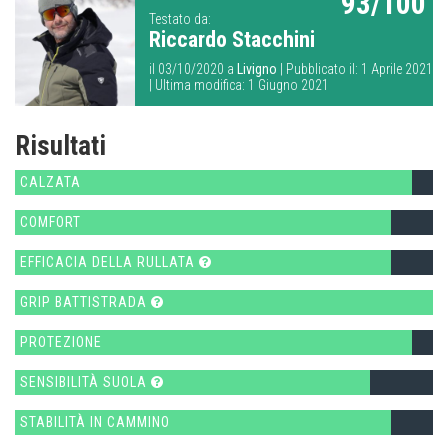
93/100
Testato da:
Riccardo Stacchini
il 03/10/2020 a
Livigno
| Pubblicato il: 1 Aprile 2021
| Ultima modifica: 1 Giugno 2021
Risultati
CALZATA
COMFORT
EFFICACIA DELLA RULLATA
GRIP BATTISTRADA
PROTEZIONE
SENSIBILITÀ SUOLA
STABILITÀ IN CAMMINO