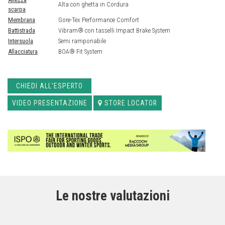
Alta con ghetta in Cordura
scarpa
Membrana
Gore-Tex Performance Comfort
Battistrada
Vibram® con tasselli Impact Brake System
Intersuola
Semi ramponabile
Allacciatura
BOA® Fit System
CHIEDI ALL'ESPERTO
VIDEO PRESENTAZIONE
STORE LOCATOR
Le nostre valutazioni