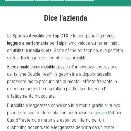
Dice l'azienda
La Sportiva Aequilibrium Top GTX
è lo scarpone
high-tech,
leggero e performante
per l’alpinismo veloce su terreni misti
ed
utilizzi a media quota
. State of the art tecnico, è la perfetta
sintesi tra leggerezza, comfort e durabilità.
Eccezionale camminabilità
grazie all’ innovativa costruzione
del tallone Double Heel™: la geometria a doppio tassello
posteriore molto pronunciato aumenta l’effetto frenante in
discesa e permette una rullata più fluida riducendo l‘
affaticamento muscolare.
Durabilità e leggerezza convivono in armonia grazie al nuovo
pacchetto suola/intersuola con costruzione a
guscio
Rubber
Guard™ esterno e materiale espanso interno per un
cushoning accentuato e leggerezza derivata da un minor