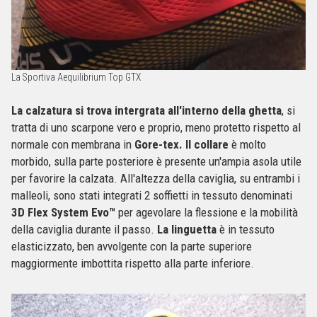
La Sportiva Aequilibrium Top GTX
La calzatura si trova intergrata all'interno della ghetta
, si
tratta di uno scarpone vero e proprio, meno protetto rispetto al
normale con membrana in
Gore-tex. Il collare
è molto
morbido, sulla parte posteriore è presente un'ampia asola utile
per favorire la calzata. All'altezza della caviglia, su entrambi i
malleoli, sono stati integrati 2 soffietti in tessuto denominati
3D Flex System Evo™
per agevolare la flessione e la mobilità
della caviglia durante il passo.
La linguetta
è in tessuto
elasticizzato, ben avvolgente con la parte superiore
maggiormente imbottita rispetto alla parte inferiore.