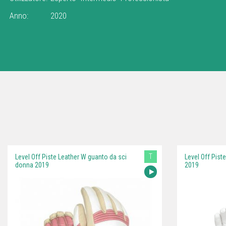
Anno:
2020
T
Level Off Piste Leather W guanto da sci
Level Off Pis
donna 2019
2019