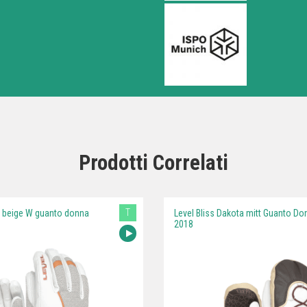
Prodotti Correlati
T
te beige W guanto donna
Level Bliss Dakota mitt Guanto Do
2018