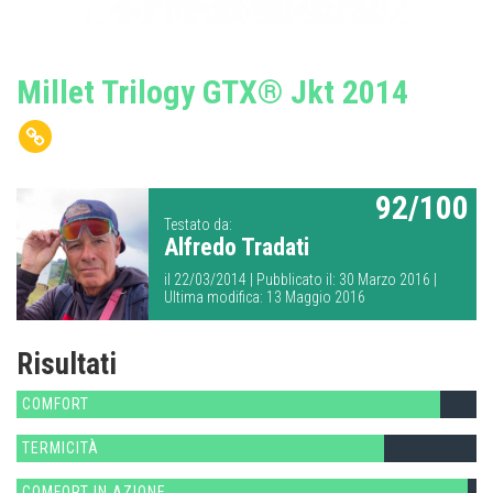
Millet Trilogy GTX® Jkt 2014
92/100
Testato da:
Alfredo Tradati
il 22/03/2014 | Pubblicato il: 30 Marzo 2016 |
Ultima modifica: 13 Maggio 2016
Risultati
COMFORT
TERMICITÀ
COMFORT IN AZIONE