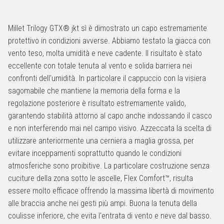
Millet Trilogy GTX® jkt sì è dimostrato un capo estremamente
protettivo in condizioni avverse. Abbiamo testato la giacca con
vento teso, molta umidità e neve cadente. Il risultato è stato
eccellente con totale tenuta al vento e solida barriera nei
confronti dell'umidità. In particolare il cappuccio con la visiera
sagomabile che mantiene la memoria della forma e la
regolazione posteriore è risultato estremamente valido,
garantendo stabilità attorno al capo anche indossando il casco
e non interferendo mai nel campo visivo. Azzeccata la scelta di
utilizzare anteriormente una cerniera a maglia grossa, per
evitare inceppamenti soprattutto quando le condizioni
atmosferiche sono proibitive. La particolare costruzione senza
cuciture della zona sotto le ascelle, Flex Comfort™, risulta
essere molto efficace offrendo la massima libertà di movimento
alle braccia anche nei gesti più ampi. Buona la tenuta della
coulisse inferiore, che evita l'entrata di vento e neve dal basso.