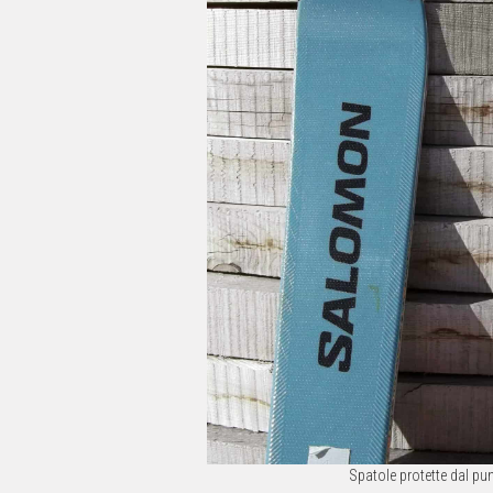
Spatole protette dal pun