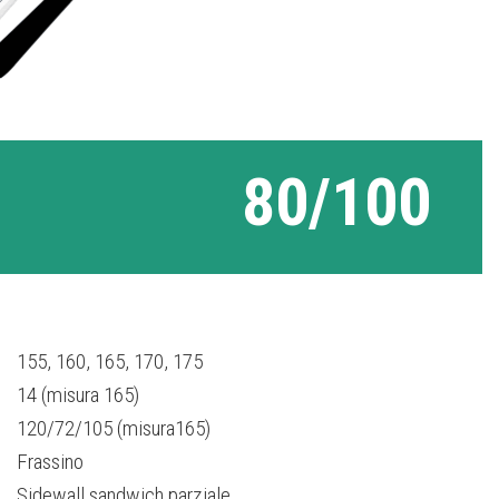
80/100
155, 160, 165, 170, 175
14 (misura 165)
120/72/105 (misura165)
Frassino
Sidewall sandwich parziale