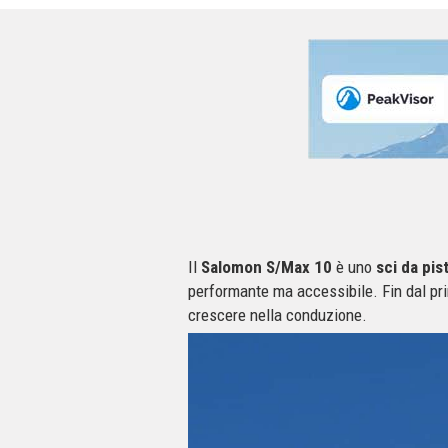
Il
Salomon S/Max 10
è uno
sci da pis
performante ma accessibile. Fin dal pri
crescere nella conduzione.