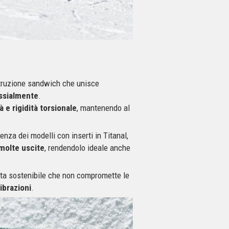
truzione sandwich che unisce
assialmente
.
à e rigidità torsionale
, mantenendo al
nza dei modelli con inserti in Titanal,
molte uscite
, rendendolo ideale anche
elta sostenibile che non compromette le
ibrazioni
.