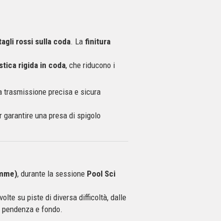
tagli rossi sulla coda
. La
finitura
stica rigida in coda
, che riducono i
a trasmissione precisa e sicura
r garantire una presa di spigolo
emme)
, durante la sessione
Pool Sci
volte su piste di diversa difficoltà, dalle
di pendenza e fondo.