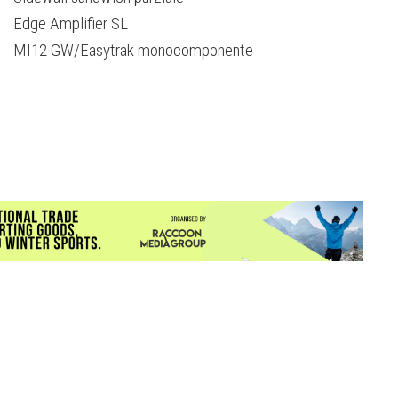
Edge Amplifier SL
MI12 GW/Easytrak monocomponente