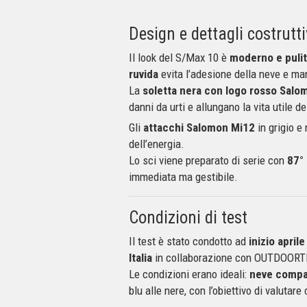
Design e dettagli costrutti
Il look del S/Max 10 è
moderno e puli
ruvida
evita l’adesione della neve e ma
La
soletta nera con logo rosso Salo
danni da urti e allungano la vita utile de
Gli
attacchi Salomon Mi12
in grigio e
dell’energia.
Lo sci viene preparato di serie con
87° 
immediata ma gestibile.
Condizioni di test
Il test è stato condotto ad
inizio april
Italia
in collaborazione con OUTDOORT
Le condizioni erano ideali:
neve compa
blu alle nere, con l’obiettivo di valuta