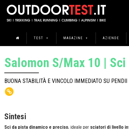
TEST
MAGAZINE
AZIENDE
Salomon S/Max 10 | Sci 
BUONA STABILITÀ E VINCOLO IMMEDIATO SU PENDII 
Sintesi
Sci da pista dinamico e preciso
, ideale per
sciatori di livello 