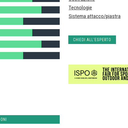
Tecnologie
Sistema attacco/piastra
CHIEDI ALL'ESPERTO
IONI