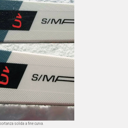
ortanza solida a fine curva.