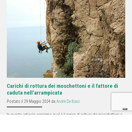
Carichi di rottura dei moschettoni e il fattore di
caduta nell’arrampicata
Postato il 29 Maggio 2024 da
Andrè De Biasi
In questo articolo capiremo qual è il carico di rottura dei moschettoni e
la correlazione con il fattore di caduta.