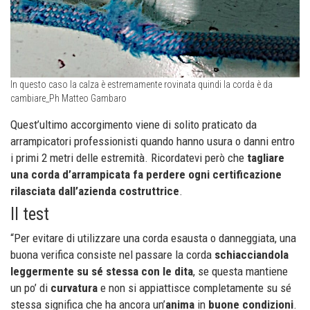
In questo caso la calza è estremamente rovinata quindi la corda è da
cambiare_Ph Matteo Gambaro
Quest’ultimo accorgimento viene di solito praticato da
arrampicatori professionisti quando hanno usura o danni entro
i primi 2 metri delle estremità. Ricordatevi però che
tagliare
una corda d’arrampicata fa perdere ogni certificazione
rilasciata dall’azienda costruttrice
.
Il test
“Per evitare di utilizzare una corda esausta o danneggiata, una
buona verifica consiste nel passare la corda
schiacciandola
leggermente su sé stessa con le dita
, se questa mantiene
un po’ di
curvatura
e non si appiattisce completamente su sé
stessa significa che ha ancora un’
anima
in
buone condizioni
.