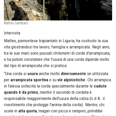
Matteo Gambaro
Intervista
Matteo, piemontese trapiantato in Liguria, ha costruito la sua
vita giostrandosi tra lavoro, famiglia e arrampicata. Negli anni,
tra le sue mani sono passati chilometri di corde d’arrampicata,
e ha potuto constatare che l’usura di una corda dipende molto
dal tipo di arrampicata che si pratica.
“Una corda si
usura
anche molto
diversamente
se utilizzata
per
arrampicata sportiva
o su
vie alpinistiche
. Chi arrampica
in falesia sollecita la corda specialmente durante le
cadute
quando è da primo
, mentre il secondo di cordata è
responsabile maggiormente dell’usura della calza (n.d.A. il
rivestimento che protegge l’anima della corda). Mentre, chi
scala in
alta quota
, magari con picca e ramponi, potrebbe