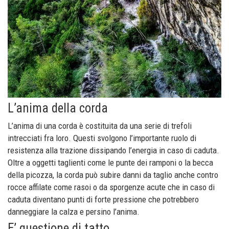
L’anima della corda
L’anima di una corda è costituita da una serie di trefoli
intrecciati fra loro. Questi svolgono l’importante ruolo di
resistenza alla trazione dissipando l’energia in caso di caduta.
Oltre a oggetti taglienti come le punte dei ramponi o la becca
della picozza, la corda può subire danni da taglio anche contro
rocce affilate come rasoi o da sporgenze acute che in caso di
caduta diventano punti di forte pressione che potrebbero
danneggiare la calza e persino l’anima.
E’ questione di tatto…