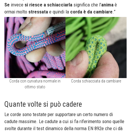
Se
invece
si riesce a schiacciarla
significa che l’
anima
è
ormai molto
stressata
e quindi la
corda è da cambiare
.”
Corda con curvatura normale in
Corda schiacciata da cambiare
ottimo stato
Quante volte si può cadere
Le corde sono testate per supportare un certo numero di
cadute massime. Le cadute a cui si fa riferimento sono quelle
svolte durante il test dinamico della norma EN 892e che ci dà