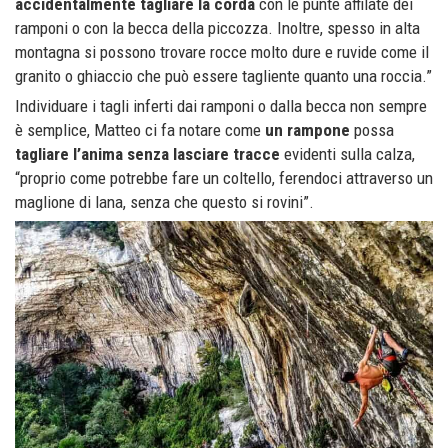
accidentalmente
tagliare la corda
con le punte affilate dei
ramponi o con la becca della piccozza. Inoltre, spesso in alta
montagna si possono trovare rocce molto dure e ruvide come il
granito o ghiaccio che può essere tagliente quanto una roccia.”
Individuare i tagli inferti dai ramponi o dalla becca non sempre
è semplice, Matteo ci fa notare come
un rampone
possa
tagliare l’anima senza lasciare tracce
evidenti sulla calza,
“proprio come potrebbe fare un coltello, ferendoci attraverso un
maglione di lana, senza che questo si rovini”.