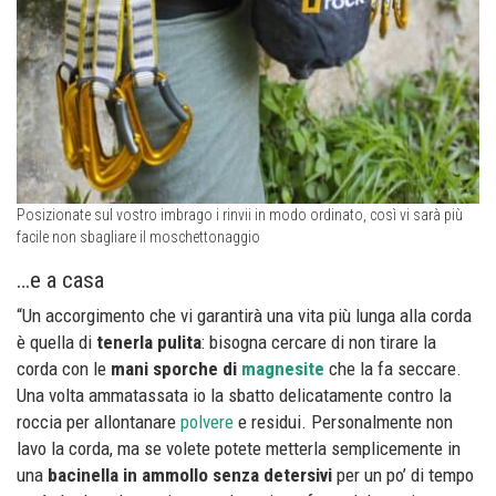
Posizionate sul vostro imbrago i rinvii in modo ordinato, così vi sarà più
facile non sbagliare il moschettonaggio
…e a casa
“Un accorgimento che vi garantirà una vita più lunga alla corda
è quella di
tenerla pulita
: bisogna cercare di non tirare la
corda con le
mani sporche di
magnesite
che la fa seccare.
Una volta ammatassata io la sbatto delicatamente contro la
roccia per allontanare
polvere
e residui. Personalmente non
lavo la corda, ma se volete potete metterla semplicemente in
una
bacinella in ammollo senza detersivi
per un po’ di tempo