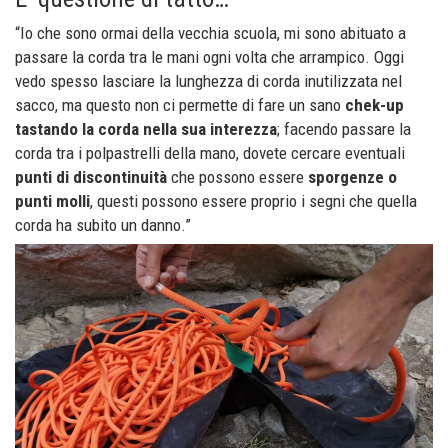
“Io che sono ormai della vecchia scuola, mi sono abituato a
passare la corda tra le mani ogni volta che arrampico. Oggi
vedo spesso lasciare la lunghezza di corda inutilizzata nel
sacco, ma questo non ci permette di fare un sano
chek-up
tastando la corda nella sua interezza
; facendo passare la
corda tra i polpastrelli della mano, dovete cercare eventuali
punti di discontinuità
che possono essere
sporgenze
o
punti molli
, questi possono essere proprio i segni che quella
corda ha subito un danno.”