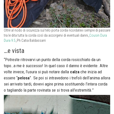
Oltre al nodo di sicurezza sul telo porta corda ricordatevi sempre di passare
tra le dita tutta la corda così da accorgervi di eventuali danni_
Cousin Dura
Dura 9.5
_Ph Catia Baldassarri
…e vista
“Potreste ritrovarvi un punto della corda rosicchiato da un
topo…a me è successo! In quel caso il danno è evidente. Altre
volte invece, l’usura si può notare dalla
calza
che inizia ad
essere “
pelosa
”. Se poi si intravedono i trefoli dell’anima allora
sei arrivato tardi, dovevi agire prima sostituendo l’intera corda
o tagliando la parte rovinata se si trova all’estremità.”