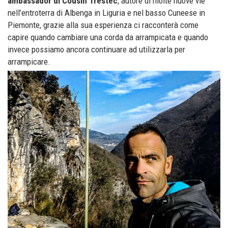
ambassador di Cousin Trestec
, autore di molte nuove vie
nell’entroterra di Albenga in Liguria e nel basso Cuneese in
Piemonte, grazie alla sua esperienza ci racconterà come
capire quando cambiare una corda da arrampicata e quando
invece possiamo ancora continuare ad utilizzarla per
arrampicare.