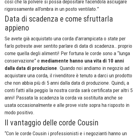
così che la polvere si possa depositare facendola asciugare
rigorosamente all’ombra in un posto ventilato.”
Data di scadenza e come sfruttarla
appieno
Se avete già acquistato una corda d’arrampicata o state per
farlo potreste aver sentito parlare di data di scadenza… proprio
come quella degli alimenti! Per fortuna le corde sono a “lunga
conservazione” e
mediamente hanno una vita di 10 anni
dalla data di produzione
. Quando noi andiamo in negozio ad
acquistare una corda, il rivenditore è tenuto a darci un prodotto
che non abbia più di 5 anni dalla data di produzione. Quindi, a
conti fatti alla peggio la nostra corda sarà certificata per altri 5
anni! Passata la scadenza la corda va sostituita anche se
usata occasionalmente e alle prove viste sopra ha risposto in
modo positivo.
Il vantaggio delle corde Cousin
“Con le corde Cousin i professionisti e i negozianti hanno un