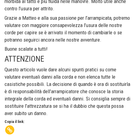
morbida al tatto e più fluida nelle manovre. Molto utile anche
contro l’usura per attrito.
Grazie a Matteo e alla sua passione per l’arrampicata, potremo
valutare con maggiore consapevolezza l’usura delle nostre
corde per capire se è arrivato il momento di cambiarle o se
potranno seguirci ancora nelle nostre avventure.
Buone scalate a tutti!
ATTENZIONE
Questo articolo vuole dare alcuni spunti pratici su come
valutare eventuali danni alla corda e non elenca tutte le
casistiche possibili. La decisione di quando è ora di sostituirla
è di responsabilità dell’arrampicatore che conosce la storia
integrale della corda ed eventuali danni. Si consiglia sempre di
sostituire l’attrezzatura se si ha il dubbio che questa possa
aver subito un danno.
Copia il link: