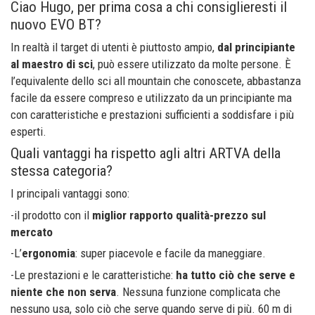
Ciao Hugo, per prima cosa a chi consiglieresti il
nuovo EVO BT?
In realtà il target di utenti è piuttosto ampio,
dal principiante
al maestro di sci
, può essere utilizzato da molte persone. È
l’equivalente dello sci all mountain che conoscete, abbastanza
facile da essere compreso e utilizzato da un principiante ma
con caratteristiche e prestazioni sufficienti a soddisfare i più
esperti.
Quali vantaggi ha rispetto agli altri ARTVA della
stessa categoria?
I principali vantaggi sono:
-il prodotto con il
miglior rapporto qualità-prezzo sul
mercato
-L’
ergonomia
: super piacevole e facile da maneggiare.
-Le prestazioni e le caratteristiche:
ha tutto ciò che serve e
niente che non serva
. Nessuna funzione complicata che
nessuno usa, solo ciò che serve quando serve di più. 60 m di