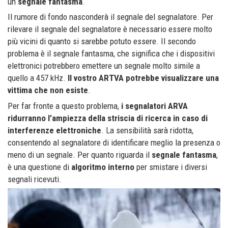
un
segnale fantasma
.
Il rumore di fondo nasconderà il segnale del segnalatore. Per
rilevare il segnale del segnalatore è necessario essere molto
più vicini di quanto si sarebbe potuto essere. Il secondo
problema è il segnale fantasma, che significa che i dispositivi
elettronici potrebbero emettere un segnale molto simile a
quello a 457 kHz.
Il vostro ARTVA potrebbe visualizzare una
vittima che non esiste
.
Per far fronte a questo problema,
i segnalatori ARVA
ridurranno l’ampiezza della striscia di ricerca in caso di
interferenze elettroniche
. La sensibilità sarà ridotta,
consentendo al segnalatore di identificare meglio la presenza o
meno di un segnale. Per quanto riguarda il
segnale fantasma
,
è una questione di
algoritmo interno
per smistare i diversi
segnali ricevuti.