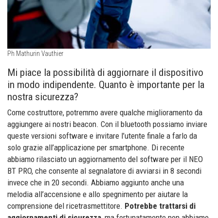
Ph Mathurin Vauthier
Mi piace la possibilità di aggiornare il dispositivo
in modo indipendente. Quanto è importante per la
nostra sicurezza?
Come costruttore, potremmo avere qualche miglioramento da
aggiungere ai nostri beacon. Con il bluetooth possiamo inviare
queste versioni software e invitare l’utente finale a farlo da
solo grazie all’applicazione per smartphone. Di recente
abbiamo rilasciato un aggiornamento del software per il NEO
BT PRO, che consente al segnalatore di avviarsi in 8 secondi
invece che in 20 secondi. Abbiamo aggiunto anche una
melodia all’accensione e allo spegnimento per aiutare la
comprensione del ricetrasmettitore.
Potrebbe trattarsi di
aggiornamenti di sicurezza
, ma fortunatamente non abbiamo