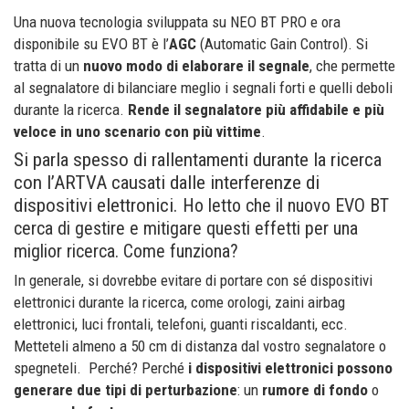
Una nuova tecnologia sviluppata su NEO BT PRO e ora
disponibile su EVO BT è l’
AGC
(Automatic Gain Control). Si
tratta di un
nuovo modo di elaborare il segnale
, che permette
al segnalatore di bilanciare meglio i segnali forti e quelli deboli
durante la ricerca.
Rende il segnalatore più affidabile e più
veloce in uno scenario con più vittime
.
Si parla spesso di rallentamenti durante la ricerca
con l’ARTVA causati dalle interferenze di
dispositivi elettronici.
Ho letto che il nuovo EVO BT
cerca di gestire e mitigare questi effetti per una
miglior ricerca. Come funziona?
In generale, si dovrebbe evitare di portare con sé dispositivi
elettronici durante la ricerca, come orologi, zaini airbag
elettronici, luci frontali, telefoni, guanti riscaldanti, ecc.
Metteteli almeno a 50 cm di distanza dal vostro segnalatore o
spegneteli. Perché? Perché
i dispositivi elettronici possono
generare due tipi di perturbazione
: un
rumore di fondo
o