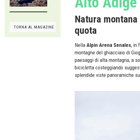
Alto Adige
Natura montana 
TORNA AL MAGAZINE
quota
Nella
Alpin Arena Senales
, in
montagne del ghiacciaio di Giog
paesaggi di alta montagna, a so
bicicletta costeggiando suggest
splendide viste panoramiche su m