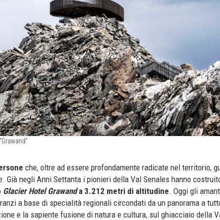
 “Grawand”
ersone
che, oltre ad essere profondamente radicate nel territorio, 
lle. Già negli Anni Settanta i pionieri della Val Senales hanno costruit
o
Glacier Hotel Grawand
a 3.212 metri di altitudine
. Oggi gli amant
ranzi a base di specialità regionali circondati da un panorama a tutt
zione e la sapiente fusione di natura e cultura, sul ghiacciaio della 