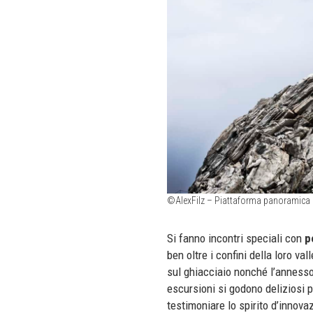
©AlexFilz – Piattaforma panoramica
Si fanno incontri speciali con
p
ben oltre i confini della loro va
sul ghiacciaio nonché l’anness
escursioni si godono deliziosi p
testimoniare lo spirito d’innova