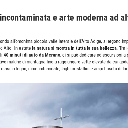
incontaminata e arte moderna ad al
 fondo all’omonima piccola valle laterale dell’Alto Adige, si ergono im
o Alto. In estate
la natura si mostra in tutta la sua bellezza
. Tra i
li
40 minuti di auto da Merano
, ci si può dedicare ad escursioni a p
ive malghe di montagna fino a raggiungere vette elevate da cui gode
asi in legno, cime imbiancate, laghi cristallini e ampi boschi di lari