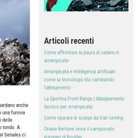
Articoli recenti
Come affrontare la paura di cadere in
arrampicata
Arrampicata e intelligenza artificiale:
come la tecnologia sta cambiando
l’allenamento
La Sportiva Front Range | Abbigliamento
guardano anche
tecnico per arrampicata
o una funivia
Come riparare le scarpe da trail running
i delle
o tondo. A
Oriane Bertone vince il campionato
Val Senales ci
europeo di Boulder