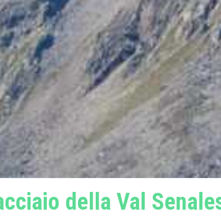
acciaio della Val Senales