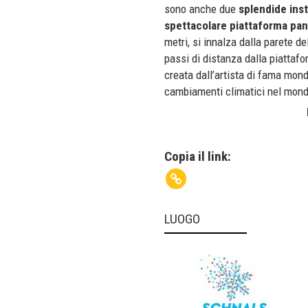
sono anche due
splendide inst
spettacolare piattaforma pan
metri, si innalza dalla parete d
passi di distanza dalla piattafo
creata dall’artista di fama mondi
cambiamenti climatici nel mondo
Copia il link:
LUOGO