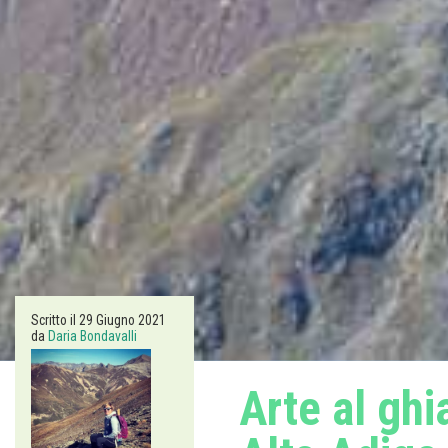
Scritto il
29 Giugno 2021
da
Daria Bondavalli
Arte al ghi