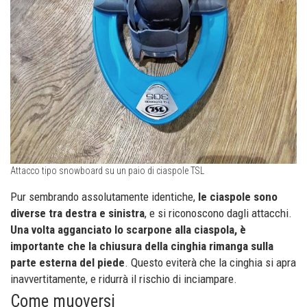
Attacco tipo snowboard su un paio di ciaspole TSL
Pur sembrando assolutamente identiche,
le ciaspole sono
diverse tra destra e sinistra
, e si riconoscono dagli attacchi.
Una volta agganciato lo scarpone alla ciaspola, è
importante che la chiusura della cinghia rimanga sulla
parte esterna del piede
. Questo eviterà che la cinghia si apra
inavvertitamente, e ridurrà il rischio di inciampare.
Come muoversi