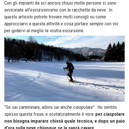
Con gli impianti da sci ancora chiusi molte persone si sono
avvicinate all’escursionismo con le racchette da neve. In
questo articolo potrete trovare molti consigli su come
approcciarvi a questa attività e cosa portare sempre con voi
per godervi al meglio la vostra escursione.
“
Se sai camminare, allora sai anche ciaspolare”. Ho sentito
spesso questa frase, e sostanzialmente è vera:
per ciaspolare
non bisogna imparare chissà quale tecnica, e dopo un paio
d’ora sulla neve chiunque se la saprà cavare