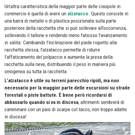
Un’altra caratteristica della maggior parte delle ciaspole in
commercio è quella di avere un
alzatacco
. Questo consiste in
una barra di metallo o di plastica posizionata sulla parte
posteriore della racchetta che si può sollevare all’occorrenza,
sollevando il tallone e rendendo meno faticoso l’avanzamento
in salita. Cambiando l’inclinazione del piede rispetto alla
racchetta stessa, l’alzatacco permette di ridurre
l’affaticamento del polpaccio e aumenta la presa della
racchetta sulla neve, distribuendo il peso in maniera più
omogenea su tutta la racchetta.
L’alzatacco è utile su terreni parecchio ripidi, ma non
necessario per la maggior parte delle escursioni su strade
forestali o piste battute. È bene però ricordarsi di
abbassarlo quando si va in discesa
, altrimenti sembrerà di
camminare con un paio di scarpe col tacco, non troppo adatte
in discesa!