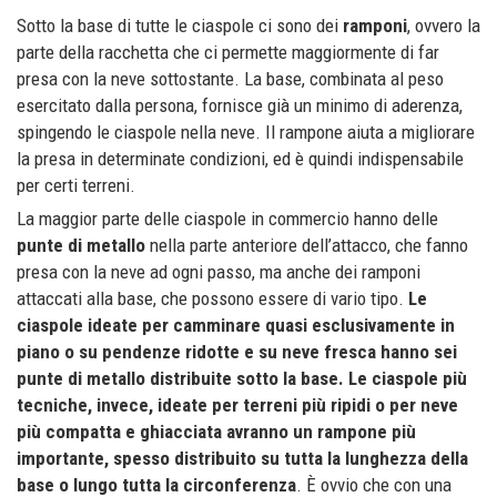
Sotto la base di tutte le ciaspole ci sono dei
ramponi
, ovvero la
parte della racchetta che ci permette maggiormente di far
presa con la neve sottostante. La base, combinata al peso
esercitato dalla persona, fornisce già un minimo di aderenza,
spingendo le ciaspole nella neve. Il rampone aiuta a migliorare
la presa in determinate condizioni, ed è quindi indispensabile
per certi terreni.
La maggior parte delle ciaspole in commercio hanno delle
punte di metallo
nella parte anteriore dell’attacco, che fanno
presa con la neve ad ogni passo, ma anche dei ramponi
attaccati alla base, che possono essere di vario tipo.
Le
ciaspole ideate per camminare quasi esclusivamente in
piano o su pendenze ridotte e su neve fresca hanno sei
punte di metallo distribuite sotto la base. Le ciaspole più
tecniche, invece, ideate per terreni più ripidi o per neve
più compatta e ghiacciata avranno un rampone più
importante, spesso distribuito su tutta la lunghezza della
base o lungo tutta la circonferenza
. È ovvio che con una