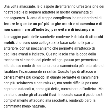
Una volta allacciate, le ciaspole diventeranno un’estensione dei
nostri piedi e bisognerà adattare la nostra camminata di
conseguenza. Niente di troppo complicato, basta ricordarsi di
tenere le gambe un po’ più larghe mentre si cammina e di
non camminare all’indietro, per evitare di inciampare
.
La maggior parte delle racchette moderne è dotata di
attacchi
mobili
, che sono cioè collegati alla base solo nella parte
anteriore, con un meccanismo che permette all’attacco di
oscillare avanti e indietro. Questo lascia che la coda della
racchetta si stacchi dal piede ad ogni passo per permettere
allo stesso modo di mantenere una camminata più naturale e di
facilitare l’avanzamento in salita. Questo tipo di attacco è
generalmente più comodo, in quanto permette di camminare
con più scioltezza e naturalezza, ma rende difficile passare
sopra ad ostacoli o, come già detto, camminare all’indietro. Ma
esistono anche gli
attacchi fissi
. In questo caso il piede sarà
completamente attaccato alla racchetta, rendendo però la
camminata meno naturale.