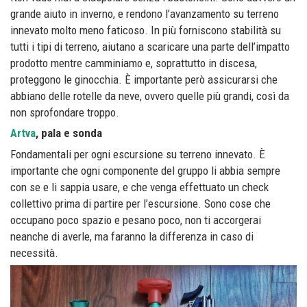
grande aiuto in inverno, e rendono l’avanzamento su terreno
innevato molto meno faticoso. In più forniscono stabilità su
tutti i tipi di terreno, aiutano a scaricare una parte dell’impatto
prodotto mentre camminiamo e, soprattutto in discesa,
proteggono le ginocchia. È importante però assicurarsi che
abbiano delle rotelle da neve, ovvero quelle più grandi, così da
non sprofondare troppo.
Artva
, pala e sonda
Fondamentali per ogni escursione su terreno innevato. È
importante che ogni componente del gruppo li abbia sempre
con se e li sappia usare, e che venga effettuato un check
collettivo prima di partire per l’escursione. Sono cose che
occupano poco spazio e pesano poco, non ti accorgerai
neanche di averle, ma faranno la differenza in caso di
necessità.