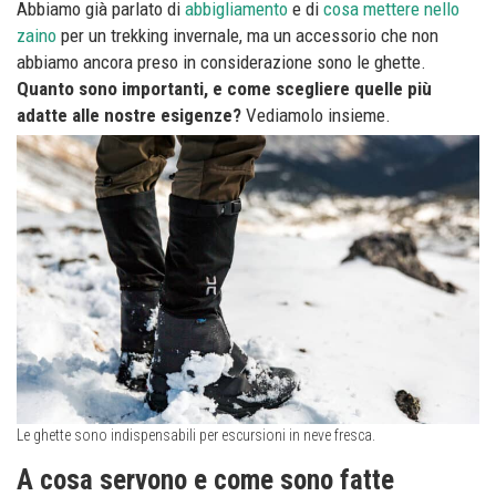
Abbiamo già parlato di
abbigliamento
e di
cosa mettere nello
zaino
per un trekking invernale, ma un accessorio che non
abbiamo ancora preso in considerazione sono le ghette.
Quanto sono importanti, e come scegliere quelle più
adatte alle nostre esigenze?
Vediamolo insieme.
Le ghette sono indispensabili per escursioni in neve fresca.
A cosa servono e come sono fatte