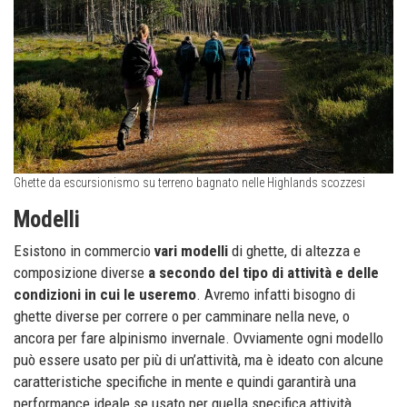
Ghette da escursionismo su terreno bagnato nelle Highlands scozzesi
Modelli
Esistono in commercio
vari modelli
di ghette, di altezza e
composizione diverse
a secondo del tipo di attività e delle
condizioni in cui le useremo
. Avremo infatti bisogno di
ghette diverse per correre o per camminare nella neve, o
ancora per fare alpinismo invernale. Ovviamente ogni modello
può essere usato per più di un’attività, ma è ideato con alcune
caratteristiche specifiche in mente e quindi garantirà una
performance ideale se usato per quella specifica attività.