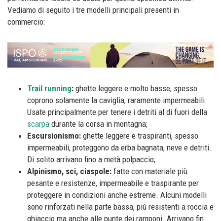
Vediamo di seguito i tre modelli principali presenti in
commercio:
Trail running
:
ghette leggere e molto basse, spesso
coprono solamente la caviglia, raramente impermeabili.
Usate principalmente per tenere i detriti al di fuori della
scarpa
durante la corsa in montagna;
Escursionismo:
ghette leggere e traspiranti, spesso
impermeabili, proteggono da erba bagnata, neve e detriti.
Di solito arrivano fino a metà polpaccio;
Alpinismo, sci, ciaspole:
fatte con materiale più
pesante e resistenze, impermeabile e traspirante per
proteggere in condizioni anche estreme. Alcuni modelli
sono rinforzati nella parte bassa, più resistenti a roccia e
ghiaccio ma anche alle punte dei ramponi. Arrivano fin