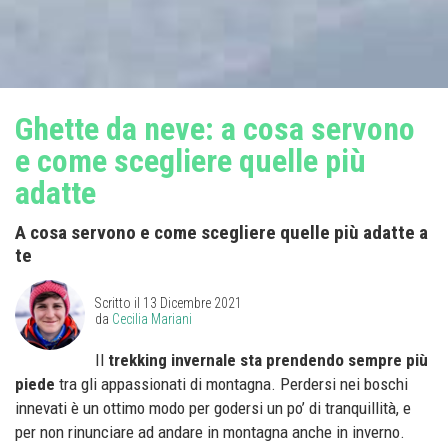
Ghette da neve: a cosa servono
e come scegliere quelle più
adatte
A cosa servono e come scegliere quelle più adatte a
te
Scritto il
13 Dicembre 2021
da
Cecilia Mariani
Il
trekking invernale sta prendendo sempre più
piede
tra gli appassionati di montagna. Perdersi nei boschi
innevati è un ottimo modo per godersi un po’ di tranquillità, e
per non rinunciare ad andare in montagna anche in inverno.