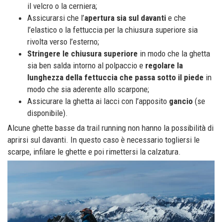
il velcro o la cerniera;
Assicurarsi che l’
apertura sia sul davanti
e che
l’elastico o la fettuccia per la chiusura superiore sia
rivolta verso l’esterno;
Stringere le chiusura superiore
in modo che la ghetta
sia ben salda intorno al polpaccio e
regolare la
lunghezza della fettuccia che passa sotto il piede
in
modo che sia aderente allo scarpone;
Assicurare la ghetta ai lacci con l’apposito
gancio
(se
disponibile).
Alcune ghette basse da trail running non hanno la possibilità di
aprirsi sul davanti. In questo caso è necessario togliersi le
scarpe, infilare le ghette e poi rimettersi la calzatura.