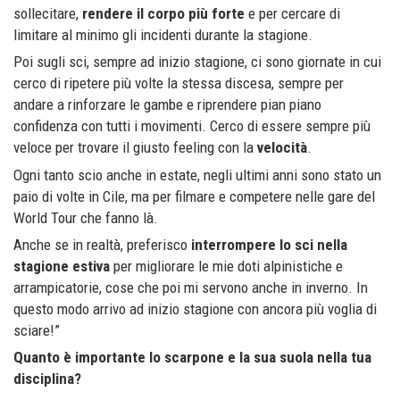
sollecitare,
rendere il corpo più forte
e per cercare di
limitare al minimo gli incidenti durante la stagione.
Poi sugli sci, sempre ad inizio stagione, ci sono giornate in cui
cerco di ripetere più volte la stessa discesa, sempre per
andare a rinforzare le gambe e riprendere pian piano
confidenza con tutti i movimenti. Cerco di essere sempre più
veloce per trovare il giusto feeling con la
velocità
.
Ogni tanto scio anche in estate, negli ultimi anni sono stato un
paio di volte in Cile, ma per filmare e competere nelle gare del
World Tour che fanno là.
Anche se in realtà, preferisco
interrompere lo sci nella
stagione estiva
per migliorare le mie doti alpinistiche e
arrampicatorie, cose che poi mi servono anche in inverno. In
questo modo arrivo ad inizio stagione con ancora più voglia di
sciare!”
Quanto è importante lo scarpone e la sua suola nella tua
disciplina?