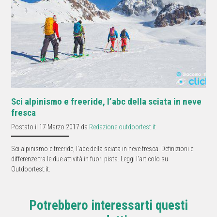
Sci alpinismo e freeride, l’abc della sciata in neve
fresca
Postato il 17 Marzo 2017 da
Redazione outdoortest.it
Sci alpinismo e freeride, l’abc della sciata in neve fresca. Definizioni e
differenze tra le due attività in fuori pista. Leggi l'articolo su
Outdoortest.it.
Potrebbero interessarti questi