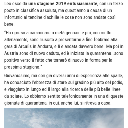
Léo esce da
una stagione 2019 entusiasmante
, con un terzo
posto in classifica assoluta, ma quest’anno a causa di un
infortunio al tendine d’achille le cose non sono andate così
bene.
“Ho ripreso a camminare a metà gennaio e poi, con molto
allenamento, sono riuscito a presentarmi a fine febbraio alla
gara di Arcalìs in Andorra, e li è andata davvero bene. Ma poi in
Austria sono di nuovo caduto, ed è iniziata la quarantena..sono
positivo verso il fatto che tornerò di nuovo in forma per la
prossima stagione.”
Giovanissimo, ma con già diversi anni di esperienza alle spalle,
ha conosciuto l’ebbrezza di stare sul gradino più alto del podio,
e viaggiato in lungo ed il largo alla ricerca delle più belle linee
da sciare. Lo abbiamo sentito telefonicamente in una di queste
giornate di quarantena, in cui, anche lui, si ritrova a casa.