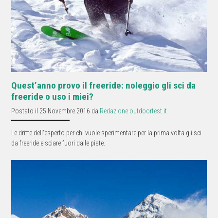
Quest’anno provo il freeride: noleggio gli sci da
freeride o uso i miei?
Postato il 25 Novembre 2016 da
Redazione outdoortest.it
Le dritte dell'esperto per chi vuole sperimentare per la prima volta gli sci
da freeride e sciare fuori dalle piste.