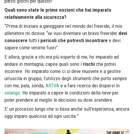
parco giochi per questo!”
Quali sono state le prime nozioni che hai imparato
relativamente alla sicurezza?
“Prima di iniziare a gareggiare nel mondo del freeride, il mio
allenatore mi diceva: “se vuoi diventare un bravo freerider
devi
conoscere
tutti
i pericoli che potresti incontrare
e devi
sapere come venirne fuori”.
E allora, grazie a chi era più esperto di me, ho imparato ad
andare in montagna, capire quali sono i
rischi
che potrei
incorrere. Ho imparato come ci si deve muovere e a gestire
un’uscita in gruppo, l’utilizzo degli strumenti che porto sempre
con me, pala, sonda,
ARTVA
e a fare ricerca dei dispersi in
valanga
. Ho imparato a capire le condizioni della neve per
poter prendere al meglio le decisioni su dove scendere.
E’ un processo lungo che si basa anche sull’esperienza, ancora
oggi imparo qualcosa ad ogni uscita.”