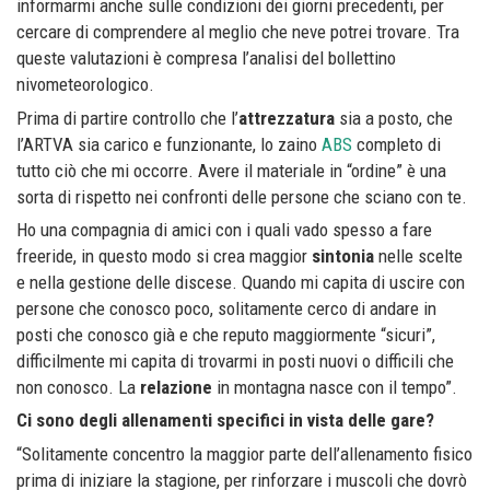
informarmi anche sulle condizioni dei giorni precedenti, per
cercare di comprendere al meglio che neve potrei trovare. Tra
queste valutazioni è compresa l’analisi del bollettino
nivometeorologico.
Prima di partire controllo che l’
attrezzatura
sia a posto, che
l’ARTVA sia carico e funzionante, lo zaino
ABS
completo di
tutto ciò che mi occorre. Avere il materiale in “ordine” è una
sorta di rispetto nei confronti delle persone che sciano con te.
Ho una compagnia di amici con i quali vado spesso a fare
freeride, in questo modo si crea maggior
sintonia
nelle scelte
e nella gestione delle discese. Quando mi capita di uscire con
persone che conosco poco, solitamente cerco di andare in
posti che conosco già e che reputo maggiormente “sicuri”,
difficilmente mi capita di trovarmi in posti nuovi o difficili che
non conosco. La
relazione
in montagna nasce con il tempo”.
Ci sono degli allenamenti specifici in vista delle gare?
“Solitamente concentro la maggior parte dell’allenamento fisico
prima di iniziare la stagione, per rinforzare i muscoli che dovrò