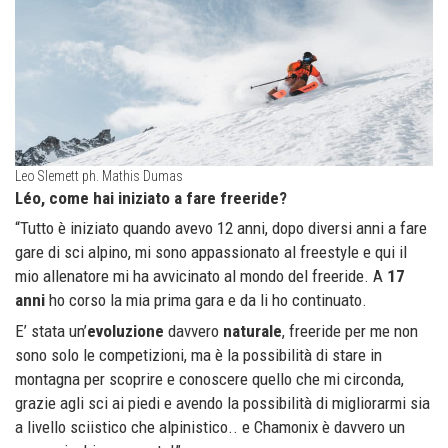
Leo Slemett ph. Mathis Dumas
Léo, come hai iniziato a fare freeride?
“Tutto è iniziato quando avevo 12 anni, dopo diversi anni a fare
gare di sci alpino, mi sono appassionato al freestyle e qui il
mio allenatore mi ha avvicinato al mondo del freeride. A
17
anni
ho corso la mia prima gara e da li ho continuato.
E’ stata un’
evoluzione
davvero
naturale
, freeride per me non
sono solo le competizioni, ma è la possibilità di stare in
montagna per scoprire e conoscere quello che mi circonda,
grazie agli sci ai piedi e avendo la possibilità di migliorarmi sia
a livello sciistico che alpinistico.. e Chamonix è davvero un