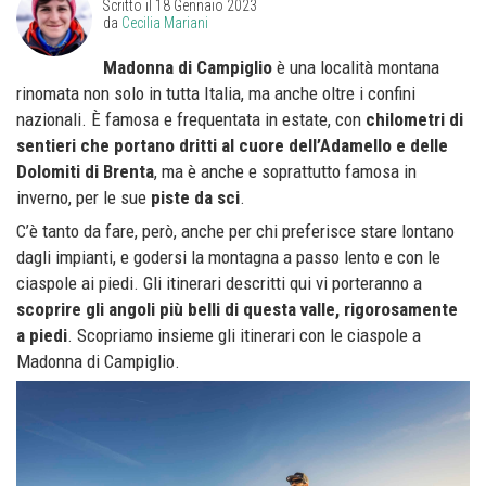
Scritto il
18 Gennaio 2023
da
Cecilia Mariani
Madonna di Campiglio
è una località montana
rinomata non solo in tutta Italia, ma anche oltre i confini
nazionali. È famosa e frequentata in estate, con
chilometri di
sentieri che portano dritti al cuore dell’Adamello e delle
Dolomiti di Brenta
, ma è anche e soprattutto famosa in
inverno, per le sue
piste da sci
.
C’è tanto da fare, però, anche per chi preferisce stare lontano
dagli impianti, e godersi la montagna a passo lento e con le
ciaspole ai piedi. Gli itinerari descritti qui vi porteranno a
scoprire gli angoli più belli di questa valle, rigorosamente
a piedi
. Scopriamo insieme gli itinerari con le ciaspole a
Madonna di Campiglio.