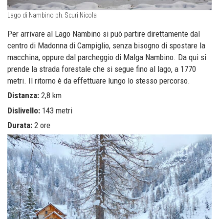
Lago di Nambino ph. Scuri Nicola
Per arrivare al Lago Nambino si può partire direttamente dal
centro di Madonna di Campiglio, senza bisogno di spostare la
macchina, oppure dal parcheggio di Malga Nambino. Da qui si
prende la strada forestale che si segue fino al lago, a 1770
metri. Il ritorno è da effettuare lungo lo stesso percorso.
Distanza:
2,8 km
Dislivello:
143 metri
Durata:
2 ore