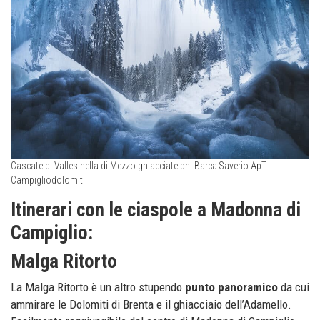
Cascate di Vallesinella di Mezzo ghiacciate ph. Barca Saverio ApT
Campigliodolomiti
Itinerari con le ciaspole a Madonna di
Campiglio:
Malga Ritorto
La Malga Ritorto è un altro stupendo
punto panoramico
da cui
ammirare le Dolomiti di Brenta e il ghiacciaio dell’Adamello.