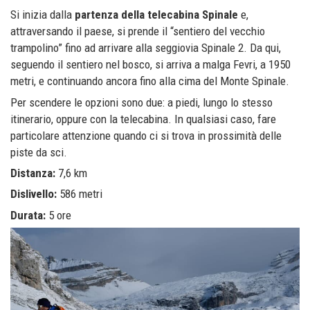
Si inizia dalla
partenza della telecabina Spinale
e,
attraversando il paese, si prende il “sentiero del vecchio
trampolino” fino ad arrivare alla seggiovia Spinale 2. Da qui,
seguendo il sentiero nel bosco, si arriva a malga Fevri, a 1950
metri, e continuando ancora fino alla cima del Monte Spinale.
Per scendere le opzioni sono due: a piedi, lungo lo stesso
itinerario, oppure con la telecabina. In qualsiasi caso, fare
particolare attenzione quando ci si trova in prossimità delle
piste da sci.
Distanza:
7,6 km
Dislivello:
586 metri
Durata:
5 ore