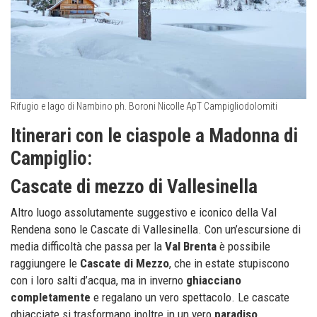
Rifugio e lago di Nambino ph. Boroni Nicolle ApT Campigliodolomiti
Itinerari con le ciaspole a Madonna di
Campiglio:
Cascate di mezzo di Vallesinella
Altro luogo assolutamente suggestivo e iconico della Val
Rendena sono le Cascate di Vallesinella. Con un’escursione di
media difficoltà che passa per la
Val Brenta
è possibile
raggiungere le
Cascate di Mezzo
, che in estate stupiscono
con i loro salti d’acqua, ma in inverno
ghiacciano
completamente
e regalano un vero spettacolo. Le cascate
ghiacciate si trasformano inoltre in un vero
paradiso