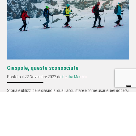
Ciaspole, queste sconosciute
Postato il 22 Novembre 2022 da
Cecilia Mariani
Storia e utilizzi delle ciaspole, quali acquistare e come usarle, per godersi
al meglio le montagne innevate