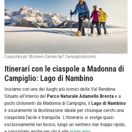
Ciaspolata ph. Molineris Daniele ApT Campigliodolomiti
Itinerari con le ciaspole a Madonna di
Campiglio: Lago di Nambino
Iniziamo con uno dei luoghi più iconici della Val Rendena.
Situato all’interno del
Parco Naturale Adamello Brenta
e a
pochi chilometri da Madonna di Campiglio, il
Lago di Nambino
è sicuramente la destinazione ideale per chiunque cerchi una
ciaspolata facile e tranquilla. L’itinerario si svolge quasi
esclusivamente nel bosco, lungo un sentiero mai troppo ripido,
e consigliato anche per chi è alle
prime armi
.