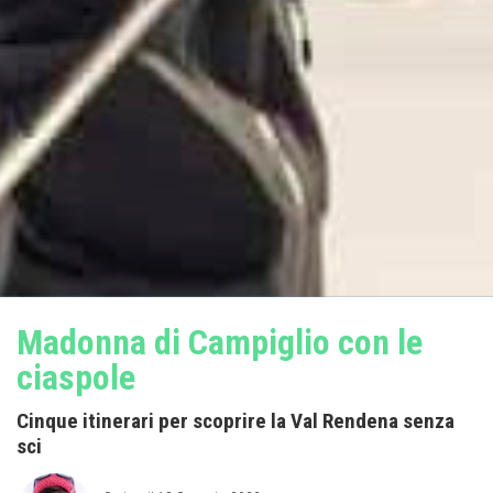
Madonna di Campiglio con le
ciaspole
Cinque itinerari per scoprire la Val Rendena senza
sci