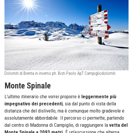
Dolomiti di Brenta in inverno ph. Bisti Paolo ApT Campigliodolomiti
Monte Spinale
L’ultimo itinerario che vorrei proporre è
leggermente più
impegnativo dei precedenti
, sia dal punto di vista della
distanza che del dislivello, ma è comunque molto gradevole e
assolutamente abbordabile. Il percorso ci permette, partendo
dal centro di Madonna di Campiglio, di raggiungere la
vetta del
Monte Spinale a 2093 metri
. È un’escursione che alterna