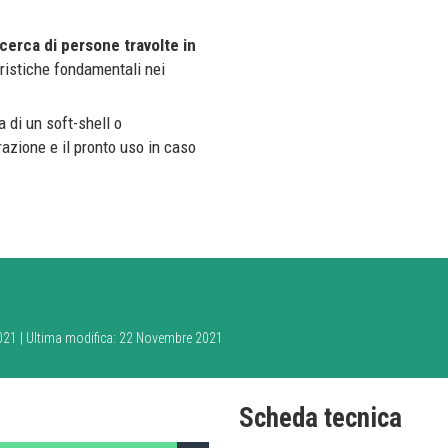
cerca di persone travolte in
teristiche fondamentali nei
 di un soft-shell o
azione e il pronto uso in caso
2021 | Ultima modifica: 22 Novembre 2021
Scheda tecnica