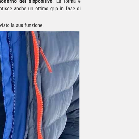
oderno del dispositivo
. La forma è
tisce anche un ottimo grip in fase di
 visto la sua funzione.