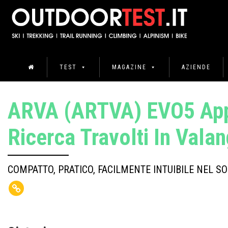
TEST
MAGAZINE
AZIENDE
ARVA (ARTVA) EVO5 App
Ricerca Travolti In Vala
COMPATTO, PRATICO, FACILMENTE INTUIBILE NEL S