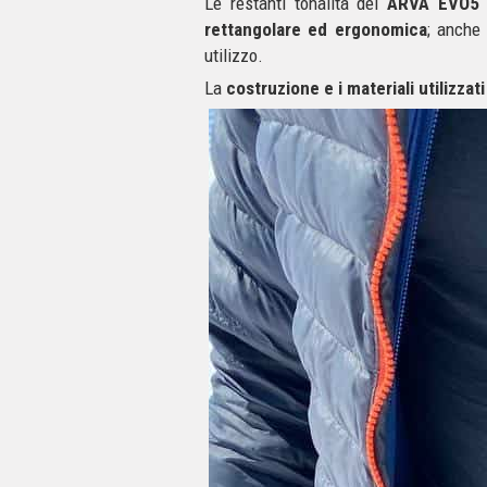
Le restanti tonalità del
ARVA EVO5
rettangolare ed ergonomica
; anche
utilizzo.
La
costruzione e i materiali utilizzati