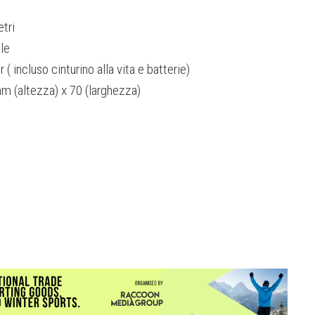
tri
ale
 ( incluso cinturino alla vita e batterie)
 (altezza) x 70 (larghezza)