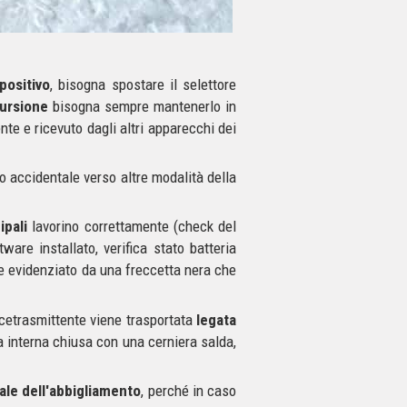
positivo
, bisogna spostare il selettore
cursione
bisogna sempre mantenerlo in
e e ricevuto dagli altri apparecchi dei
o accidentale verso altre modalità della
ipali
lavorino correttamente (check del
ware installato, verifica stato batteria
e evidenziato da una freccetta nera che
cetrasmittente viene trasportata
legata
a interna chiusa con una cerniera salda,
ale dell'abbigliamento
, perché in caso