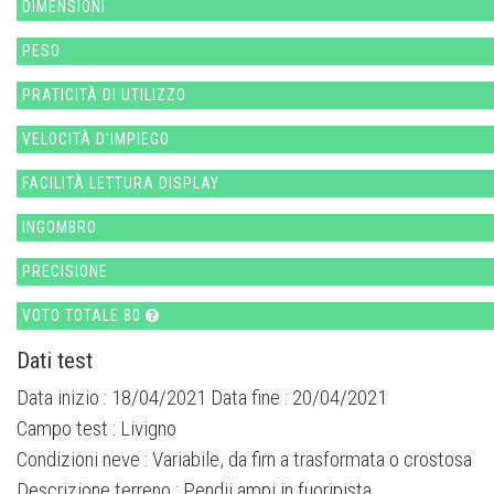
DIMENSIONI
PESO
PRATICITÀ DI UTILIZZO
VELOCITÀ D'IMPIEGO
FACILITÀ LETTURA DISPLAY
INGOMBRO
PRECISIONE
VOTO TOTALE 80
Dati test
Data inizio : 18/04/2021 Data fine : 20/04/2021
Campo test :
Livigno
Condizioni neve :
Variabile, da firn a trasformata o crostosa
Descrizione terreno :
Pendii ampi in fuoripista