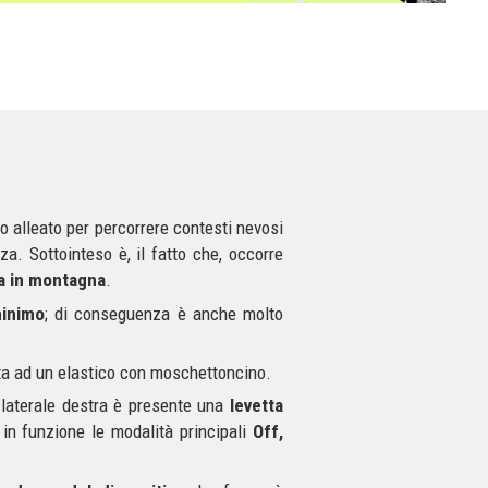
do alleato per percorrere contesti nevosi
za. Sottointeso è, il fatto che, occorre
za in montagna
.
minimo
; di conseguenza è anche molto
gata ad un elastico con moschettoncino.
 laterale destra è presente una
levetta
 in funzione le modalità principali
Off,