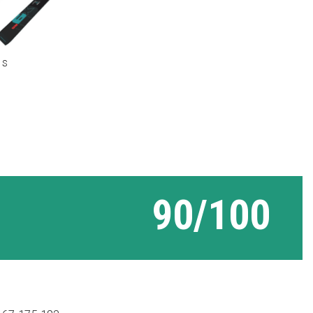
 S
90/100