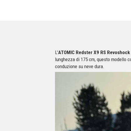
L'
ATOMIC Redster X9 RS Revoshock
lunghezza di 175 cm, questo modello com
conduzione su neve dura.