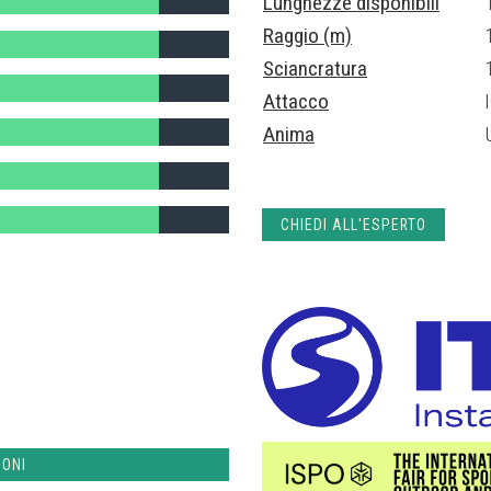
Lunghezze disponibili
Raggio (m)
Sciancratura
Attacco
Anima
CHIEDI ALL'ESPERTO
IONI