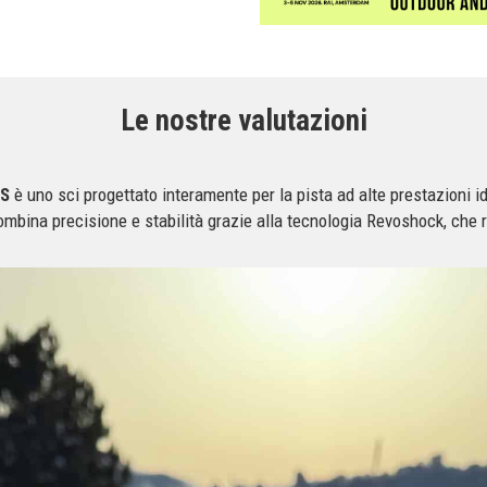
Le nostre valutazioni
 S
è uno sci progettato interamente per la pista ad alte prestazioni i
bina precisione e stabilità grazie alla tecnologia Revoshock, che ri