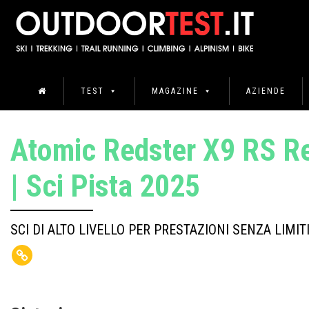
TEST
MAGAZINE
AZIENDE
Atomic Redster X9 RS R
| Sci Pista 2025
SCI DI ALTO LIVELLO PER PRESTAZIONI SENZA LIMIT