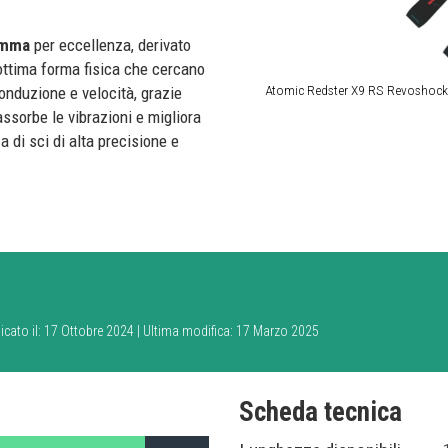
amma
per eccellenza, derivato
 ottima forma fisica che cercano
Atomic Redster X9 RS Revoshock
onduzione e velocità, grazie
assorbe le vibrazioni e migliora
a di sci di alta precisione e
icato il: 17 Ottobre 2024 | Ultima modifica: 17 Marzo 2025
Scheda tecnica