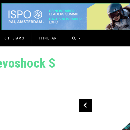
CHI SIAMO
ITINERARI
evoshock S
I