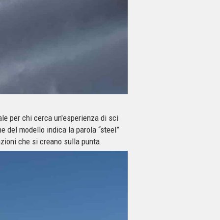
ale per chi cerca un'esperienza di sci
ne del modello indica la parola “steel”
azioni che si creano sulla punta.