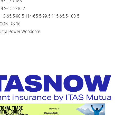
167-175-183
14.2-15.2-16.2
113-65.5-98.5 114-65.5-99.5 115-65.5-100.5
ICON RS 16
Ultra Power Woodcore