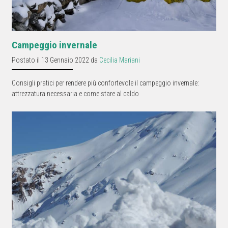
Campeggio invernale
Postato il 13 Gennaio 2022 da
Cecilia Mariani
Consigli pratici per rendere più confortevole il campeggio invernale:
attrezzatura necessaria e come stare al caldo