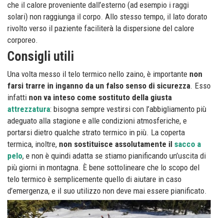
che il calore proveniente dall’esterno (ad esempio i raggi
solari) non raggiunga il corpo. Allo stesso tempo, il lato dorato
rivolto verso il paziente faciliterà la dispersione del calore
corporeo.
Consigli utili
Una volta messo il telo termico nello zaino, è importante
non
farsi trarre in inganno da un falso senso di sicurezza
. Esso
infatti
non va inteso come sostituto della giusta
attrezzatura
: bisogna sempre vestirsi con l’abbigliamento più
adeguato alla stagione e alle condizioni atmosferiche, e
portarsi dietro qualche strato termico in più. La coperta
termica, inoltre,
non sostituisce assolutamente il
sacco a
pelo
, e non è quindi adatta se stiamo pianificando un’uscita di
più giorni in montagna. È bene sottolineare che lo scopo del
telo termico è semplicemente quello di aiutare in caso
d’emergenza, e il suo utilizzo non deve mai essere pianificato.