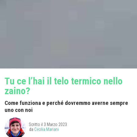
Tu ce l’hai il telo termico nello
zaino?
Come funziona e perché dovremmo averne sempre
uno con noi
Scritto il
3 Marzo 2023
da
Cecilia Mariani