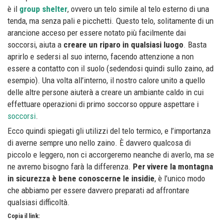
è il
group shelter
, ovvero un telo simile al telo esterno di una
tenda, ma senza pali e picchetti. Questo telo, solitamente di un
arancione acceso per essere notato più facilmente dai
soccorsi, aiuta a
creare un riparo in qualsiasi luogo
. Basta
aprirlo e sedersi al suo interno, facendo attenzione a non
essere a contatto con il suolo (sedendosi quindi sullo zaino, ad
esempio). Una volta all’interno, il nostro calore unito a quello
delle altre persone aiuterà a creare un ambiante caldo in cui
effettuare operazioni di primo soccorso oppure aspettare i
soccorsi
.
Ecco quindi spiegati gli utilizzi del telo termico, e l’importanza
di averne sempre uno nello zaino. È davvero qualcosa di
piccolo e leggero, non ci accorgeremo neanche di averlo, ma se
ne avremo bisogno farà la differenza.
Per vivere la montagna
in sicurezza è bene conoscerne le insidie
, è l’unico modo
che abbiamo per essere davvero preparati ad affrontare
qualsiasi difficoltà.
Copia il link: