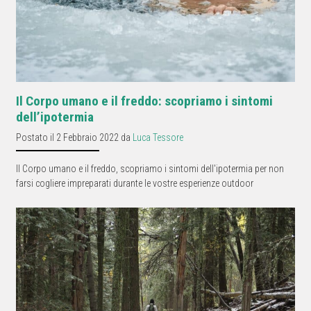
Il Corpo umano e il freddo: scopriamo i sintomi
dell’ipotermia
Postato il 2 Febbraio 2022 da
Luca Tessore
Il Corpo umano e il freddo, scopriamo i sintomi dell'ipotermia per non
farsi cogliere impreparati durante le vostre esperienze outdoor