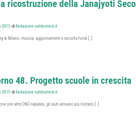
la ricostruzione della Janajyoti Sec
di
o 2015
Redazione outdoortest.it
erg di Milano, musica, aggiornamenti e raccolta fondi […]
rno 48. Progetto scuole in crescita
di
o 2015
Redazione outdoortest.it
one con altre ONG nepalesi, gli aiuti arrivano più lontano […]