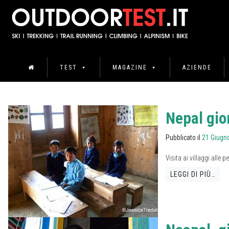
TEST
MAGAZINE
AZIENDE
Nepal gior
Pubblicato il
21 Giugn
Visita ai villaggi alle 
LEGGI DI PIÙ…