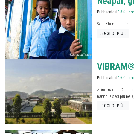
Neapal, gi
Pubblicato il
18 Giugn
Solu-Khumbu, un’area t
LEGGI DI PIÙ…
VIBRAM® 
Pubblicato il
16 Giugn
A fine maggio Outside 
hanno le sedi più belle
LEGGI DI PIÙ…