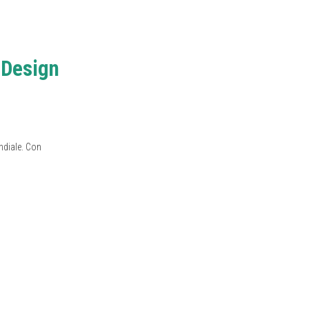
 Design
ndiale. Con