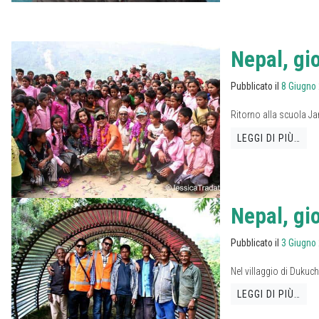
Nepal, gi
Pubblicato il
8 Giugno
Ritorno alla scuola Ja
LEGGI DI PIÙ…
Nepal, gio
Pubblicato il
3 Giugno
Nel villaggio di Dukuch
LEGGI DI PIÙ…