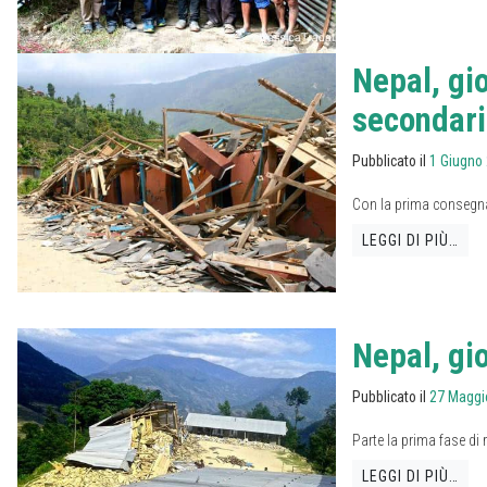
Nepal, gio
secondari
Pubblicato il
1 Giugno
Con la prima consegna d
LEGGI DI PIÙ…
Nepal, gi
Pubblicato il
27 Maggi
Parte la prima fase di 
LEGGI DI PIÙ…