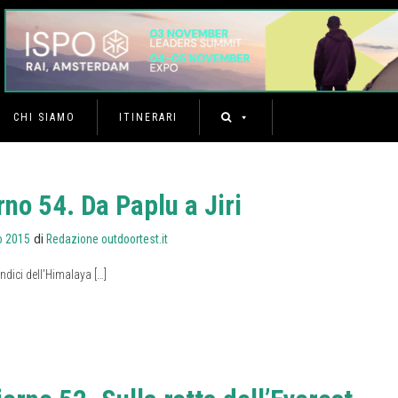
CHI SIAMO
ITINERARI
no 54. Da Paplu a Jiri
di
o 2015
Redazione outdoortest.it
pendici dell’Himalaya […]