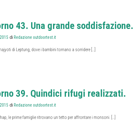
orno 43. Una grande soddisfazione.
di
 2015
Redazione outdoortest.it
najyoti di Leptung, dove i bambini tornano a sorridere […]
rno 39. Quindici rifugi realizzati.
di
 2015
Redazione outdoortest.it
hap, le prime famiglie ritrovano un tetto per affrontare i monsoni. […]