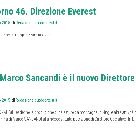
orno 46. Direzione Everest
di
o 2015
Redazione outdoortest.it
humbo per organizzare nuovi aiuti […]
Marco Sancandi è il nuovo Direttore
di
o 2015
Redazione outdoortest.it
Srl, leader nella produzione di calzature da montagna, hiking, e altre attività 
ina di Marco SANCANDI alla neocostituita posizione di Direttore Operativo. In […