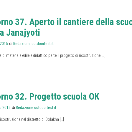
rno 37. Aperto il cantiere della scu
a Janajyoti
di
 2015
Redazione outdoortest.it
i materiale edile e didattico parte il progetto di ricostruzione […]
orno 32. Progetto scuola OK
di
o 2015
Redazione outdoortest.it
ricostruzione nel distretto di Dolakha […]