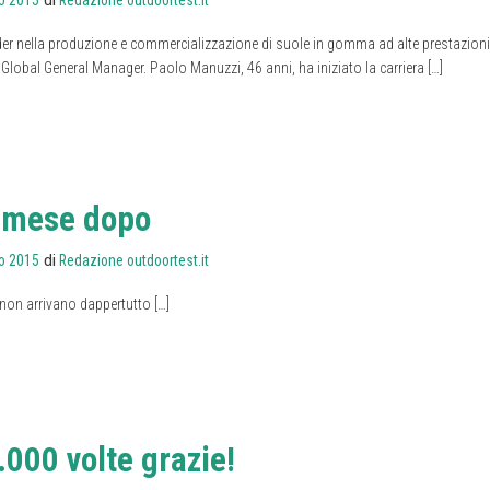
er nella produzione e commercializzazione di suole in gomma ad alte prestazion
obal General Manager. Paolo Manuzzi, 46 anni, ha iniziato la carriera […]
 mese dopo
di
o 2015
Redazione outdoortest.it
 non arrivano dappertutto […]
.000 volte grazie!