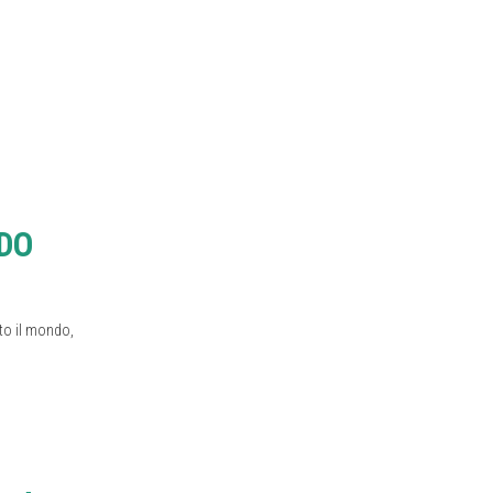
DO
tto il mondo,