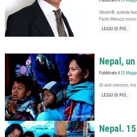
Vibram®, azienda lead
Paolo Manuzzi nuovo Gl
LEGGI DI PIÙ…
Nepal, un
Pubblicato il
25 Maggi
Gli aiuti crescono, ma
LEGGI DI PIÙ…
Nepal. 15