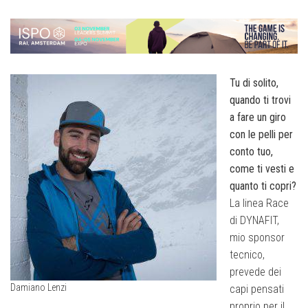
Tu di solito,
quando ti trovi
a fare un giro
con le pelli per
conto tuo,
come ti vesti e
quanto ti copri?
La linea Race
di DYNAFIT,
mio sponsor
tecnico,
prevede dei
Damiano Lenzi
capi pensati
proprio per il