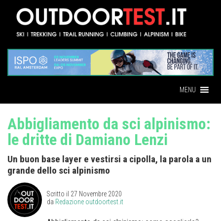
MENU
Abbigliamento da sci alpinismo:
le dritte di Damiano Lenzi
Un buon base layer e vestirsi a cipolla, la parola a un
grande dello sci alpinismo
Scritto il
27 Novembre 2020
da
Redazione outdoortest.it