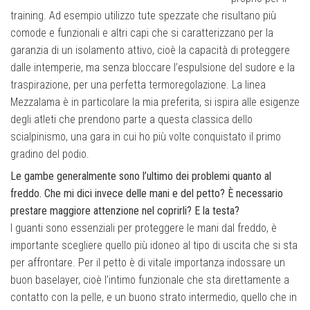
training. Ad esempio utilizzo tute spezzate che risultano più
comode e funzionali e altri capi che si caratterizzano per la
garanzia di un isolamento attivo, cioè la capacità di proteggere
dalle intemperie, ma senza bloccare l’espulsione del sudore e la
traspirazione, per una perfetta termoregolazione. La linea
Mezzalama è in particolare la mia preferita, si ispira alle esigenze
degli atleti che prendono parte a questa classica dello
scialpinismo, una gara in cui ho più volte conquistato il primo
gradino del podio.
Le gambe generalmente sono l’ultimo dei problemi quanto al
freddo. Che mi dici invece delle mani e del petto? È necessario
prestare maggiore attenzione nel coprirli? E la testa?
I guanti sono essenziali per proteggere le mani dal freddo, è
importante scegliere quello più idoneo al tipo di uscita che si sta
per affrontare. Per il petto è di vitale importanza indossare un
buon baselayer, cioè l’intimo funzionale che sta direttamente a
contatto con la pelle, e un buono strato intermedio, quello che in