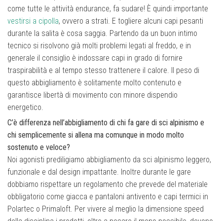
come tutte le attività endurance, fa sudare! È quindi importante
vestirsi a cipolla
, ovvero a strati. E togliere alcuni capi pesanti
durante la salita è cosa saggia. Partendo da un buon intimo
tecnico si risolvono già molti problemi legati al freddo, e in
generale il consiglio è indossare capi in grado di fornire
traspirabilità e al tempo stesso trattenere il calore. Il peso di
questo abbigliamento è solitamente molto contenuto e
garantisce libertà di movimento con minore dispendio
energetico.
C’è differenza nell’abbigliamento di chi fa gare di sci alpinismo e
chi semplicemente si allena ma comunque in modo molto
sostenuto e veloce?
Noi agonisti prediligiamo abbigliamento da sci alpinismo leggero,
funzionale e dal design impattante. Inoltre durante le gare
dobbiamo rispettare un regolamento che prevede del materiale
obbligatorio come giacca e pantaloni antivento e capi termici in
Polartec o Primaloft. Per vivere al meglio la dimensione speed