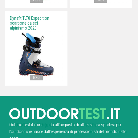
ISPO
ISPO
Dynafit TLT8 Expedition
scarpone da sci
alpinismo 2020
ISPO
Outdoortest.it è una guida all’acquisto di attrezzatura sportiva per
l’outdoor che nasce dall’esperienza di professionisti del mondo dello