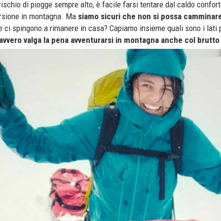
 rischio di piogge sempre alto, è facile farsi tentare dal caldo confor
ursione in montagna. Ma
siamo sicuri che non si possa camminare
e ci spingono a rimanere in casa? Capiamo insieme quali sono i lati p
avvero valga la pena avventurarsi in montagna anche col brutt