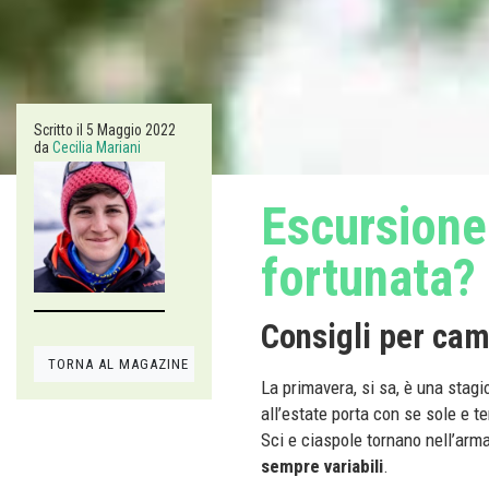
Scritto il
5 Maggio 2022
da
Cecilia Mariani
Escursione
fortunata?
Consigli per cam
TORNA AL MAGAZINE
La primavera, si sa, è una stagi
all’estate porta con se sole e t
Sci e ciaspole tornano nell’arma
sempre variabili
.