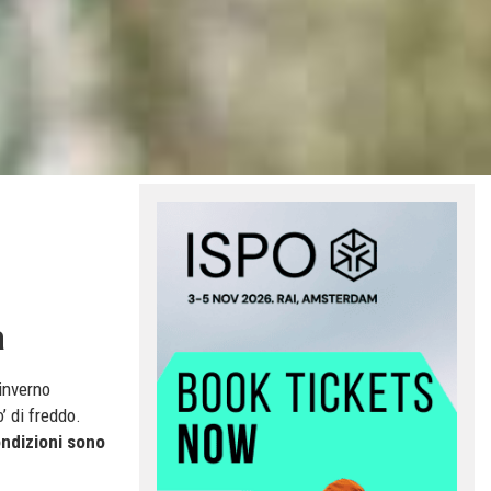
a
’inverno
’ di freddo.
ndizioni sono