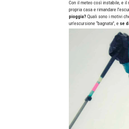
Con il meteo così instabile, e il
propria casa e rimandare l’esc
pioggia?
Quali sono i motivi ch
un’escursione “bagnata”, e
se d