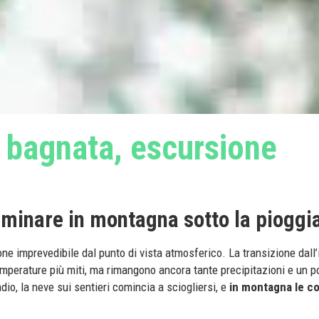
 bagnata, escursione
minare in montagna sotto la pioggi
one imprevedibile dal punto di vista atmosferico. La transizione dall
emperature più miti, ma rimangono ancora tante precipitazioni e un po
dio, la neve sui sentieri comincia a sciogliersi, e
in montagna le co